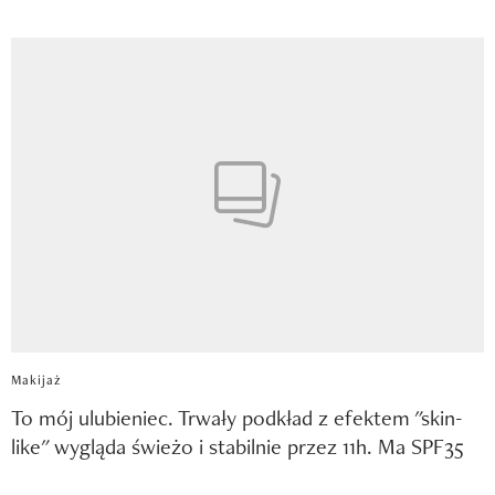
Makijaż
To mój ulubieniec. Trwały podkład z efektem "skin-
like" wygląda świeżo i stabilnie przez 11h. Ma SPF35