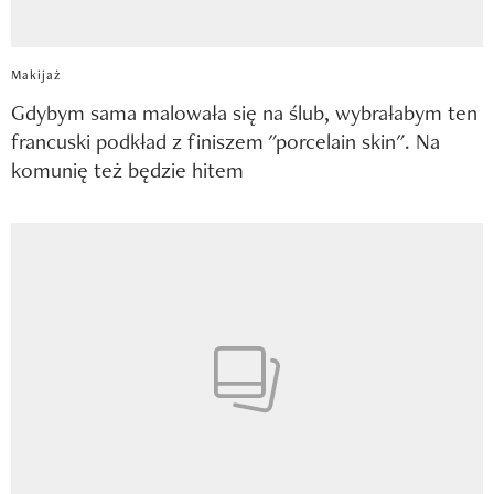
Makijaż
Gdybym sama malowała się na ślub, wybrałabym ten
francuski podkład z finiszem "porcelain skin". Na
komunię też będzie hitem