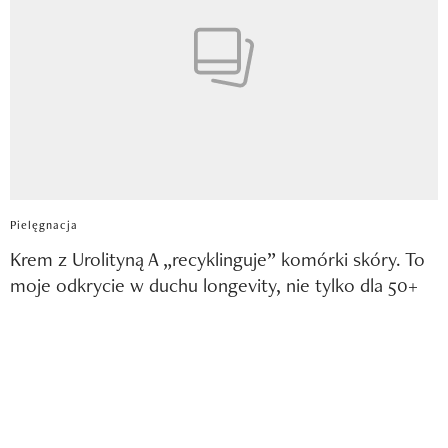
Pielęgnacja
Krem z Urolityną A „recyklinguje” komórki skóry. To
moje odkrycie w duchu longevity, nie tylko dla 50+