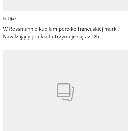
Makijaż
W Rossmannie kupiłam perełkę francuskiej marki.
Nawilżający podkład utrzymuje się aż 12h