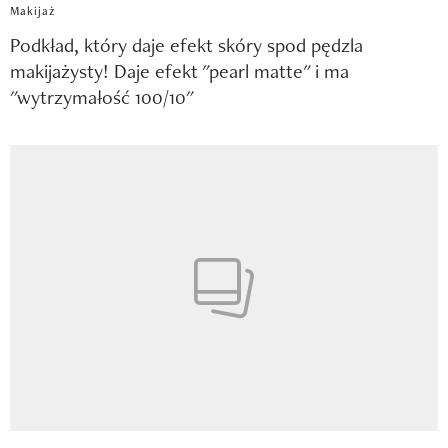
Makijaż
Podkład, który daje efekt skóry spod pędzla
makijażysty! Daje efekt "pearl matte" i ma
"wytrzymałość 100/10"