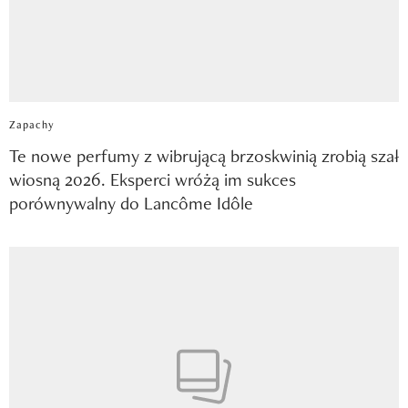
Zapachy
Te nowe perfumy z wibrującą brzoskwinią zrobią szał
wiosną 2026. Eksperci wróżą im sukces
porównywalny do Lancôme Idôle