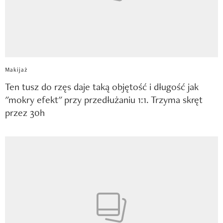
Makijaż
Ten tusz do rzęs daje taką objętość i długość jak
"mokry efekt" przy przedłużaniu 1:1. Trzyma skręt
przez 30h