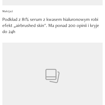
Makijaż
Podkład z 81% serum z kwasem hialuronowym robi
efekt „airbrushed skin". Ma ponad 200 opinii i kryje
do 24h