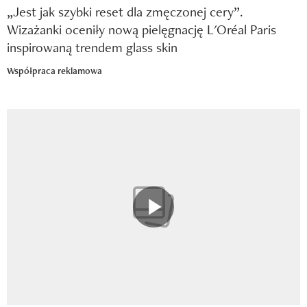
„Jest jak szybki reset dla zmęczonej cery”.
Wizażanki oceniły nową pielęgnację L'Oréal Paris
inspirowaną trendem glass skin
Współpraca reklamowa