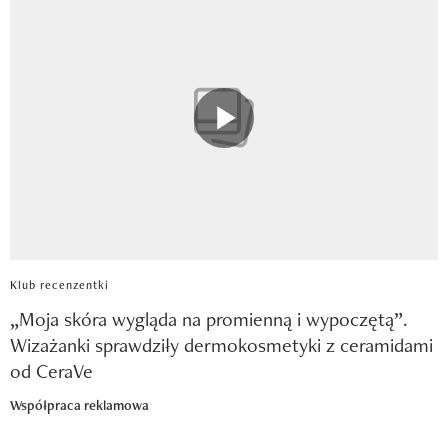
Klub recenzentki
„Moja skóra wygląda na promienną i wypoczętą”.
Wizażanki sprawdziły dermokosmetyki z ceramidami
od CeraVe
Współpraca reklamowa