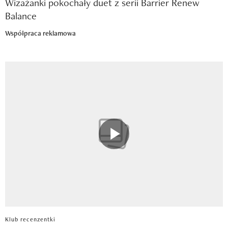
Wizażanki pokochały duet z serii Barrier Renew
Balance
Współpraca reklamowa
Klub recenzentki