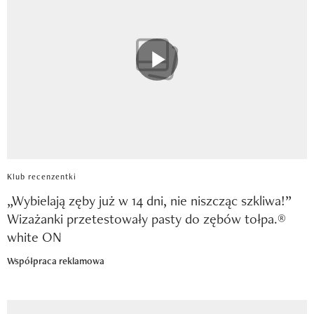
Klub recenzentki
„Wybielają zęby już w 14 dni, nie niszcząc szkliwa!”
Wizażanki przetestowały pasty do zębów tołpa.®
white ON
Współpraca reklamowa