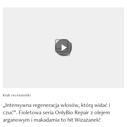
Klub recenzentki
„Intensywna regeneracja włosów, którą widać i
czuć”. Fioletowa seria OnlyBio Repair z olejem
arganowym i makadamia to hit Wizażanek!