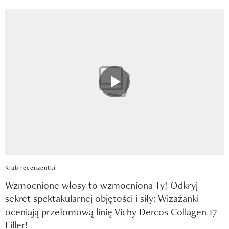
Klub recenzentki
Wzmocnione włosy to wzmocniona Ty! Odkryj
sekret spektakularnej objętości i siły: Wizażanki
oceniają przełomową linię Vichy Dercos Collagen 17
Filler!