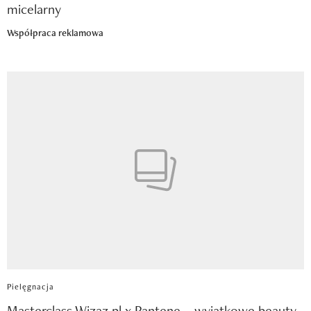
micelarny
Współpraca reklamowa
Pielęgnacja
Masterclass Wizaz.pl x Pantene – wyjątkowe beauty