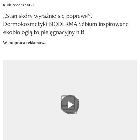
Klub recenzentki
„Stan skóry wyraźnie się poprawił”.
Dermokosmetyki BIODERMA Sébium inspirowane
ekobiologią to pielęgnacyjny hit!
Współpraca reklamowa