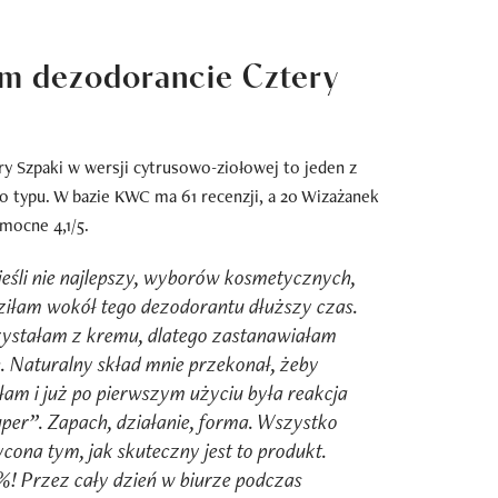
ym dezodorancie Cztery
y Szpaki w wersji cytrusowo-ziołowej to jeden z
 typu. W bazie KWC ma 61 recenzji, a 20 Wizażanek
 mocne 4,1/5.
 jeśli nie najlepszy, wyborów kosmetycznych,
ziłam wokół tego dezodorantu dłuższy czas.
zystałam z kremu, dlatego zastanawiałam
e. Naturalny skład mnie przekonał, żeby
m i już po pierwszym użyciu była reakcja
super”. Zapach, działanie, forma. Wszystko
cona tym, jak skuteczny jest to produkt.
! Przez cały dzień w biurze podczas