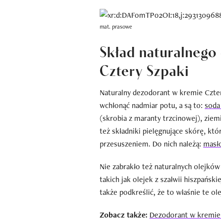
mat. prasowe
Skład naturalnego
Cztery Szpaki
Naturalny dezodorant w kremie Cztery
wchłonąć nadmiar potu, a są to:
soda
(skrobia z maranty trzcinowej), zi
też składniki pielęgnujące skórę, któr
przesuszeniem. Do nich należą:
masł
Nie zabrakło też naturalnych olejków
takich jak olejek z szałwii hiszpański
także podkreślić, że to właśnie te ol
Zobacz także:
Dezodorant w kremie 