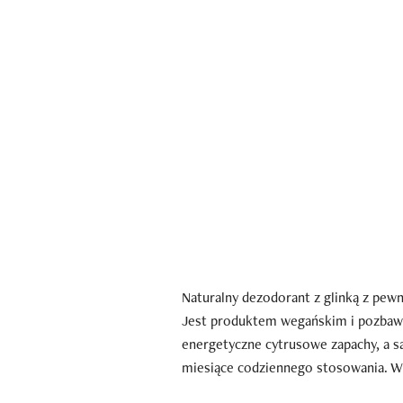
Naturalny dezodorant z glinką z pe
Jest produktem wegańskim i pozbawio
energetyczne cytrusowe zapachy, a s
miesiące codziennego stosowania. Wi