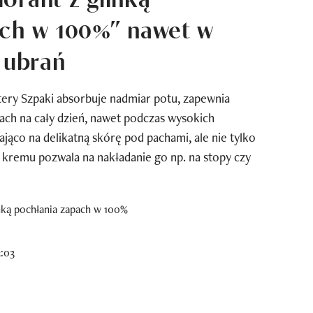
ach w 100%” nawet w
i ubrań
tery Szpaki absorbuje nadmiar potu, zapewnia
pach na cały dzień, nawet podczas wysokich
ająco na delikatną skórę pod pachami, ale nie tylko
kremu pozwala na nakładanie go np. na stopy czy
2:03