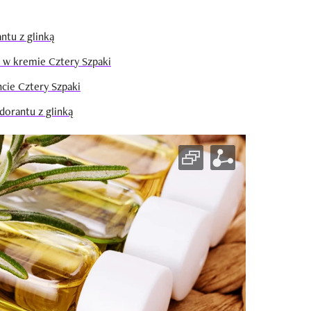
ntu z glinką
 w kremie Cztery Szpaki
cie Cztery Szpaki
dorantu z glinką