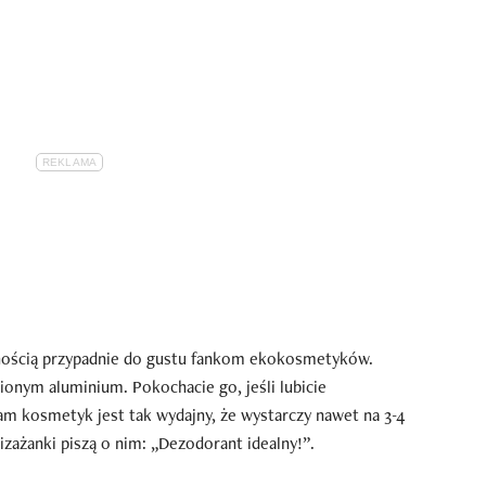
wnością przypadnie do gustu fankom ekokosmetyków.
nym aluminium. Pokochacie go, jeśli lubicie
am kosmetyk jest tak wydajny, że wystarczy nawet na 3-4
zażanki piszą o nim: „Dezodorant idealny!”.