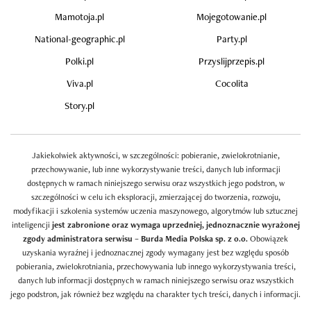
Mamotoja.pl
Mojegotowanie.pl
National-geographic.pl
Party.pl
Polki.pl
Przyslijprzepis.pl
Viva.pl
Cocolita
Story.pl
Jakiekolwiek aktywności, w szczególności: pobieranie, zwielokrotnianie,
przechowywanie, lub inne wykorzystywanie treści, danych lub informacji
dostępnych w ramach niniejszego serwisu oraz wszystkich jego podstron, w
szczególności w celu ich eksploracji, zmierzającej do tworzenia, rozwoju,
modyfikacji i szkolenia systemów uczenia maszynowego, algorytmów lub sztucznej
inteligencji
jest zabronione oraz wymaga uprzedniej, jednoznacznie wyrażonej
zgody administratora serwisu – Burda Media Polska sp. z o.o.
Obowiązek
uzyskania wyraźnej i jednoznacznej zgody wymagany jest bez względu sposób
pobierania, zwielokrotniania, przechowywania lub innego wykorzystywania treści,
danych lub informacji dostępnych w ramach niniejszego serwisu oraz wszystkich
jego podstron, jak również bez względu na charakter tych treści, danych i informacji.