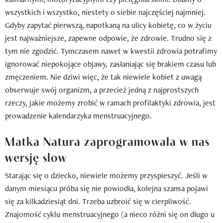
wszystkich i wszystko, niestety o siebie najczęściej najmniej.
Gdyby zapytać pierwszą, napotkaną na ulicy kobietę, co w życiu
jest najważniejsze, zapewne odpowie, że zdrowie. Trudno się z
tym nie zgodzić. Tymczasem nawet w kwestii zdrowia potrafimy
ignorować niepokojące objawy, zasłaniając się brakiem czasu lub
zmęczeniem. Nie dziwi więc, że tak niewiele kobiet z uwagą
obserwuje swój organizm, a przecież jedną z najprostszych
rzeczy, jakie możemy zrobić w ramach profilaktyki zdrowia, jest
prowadzenie kalendarzyka menstruacyjnego.
Matka Natura zaprogramowała w nas
wersję slow
Starając się o dziecko, niewiele możemy przyspieszyć. Jeśli w
danym miesiącu próba się nie powiodła, kolejna szansa pojawi
się za kilkadziesiąt dni. Trzeba uzbroić się w cierpliwość.
Znajomość cyklu menstruacyjnego (a nieco różni się on długo u