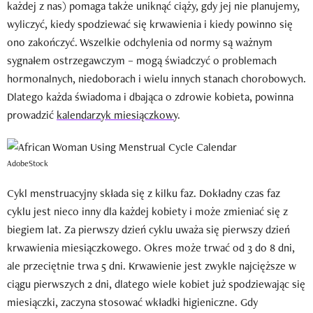
każdej z nas) pomaga także uniknąć ciąży, gdy jej nie planujemy,
wyliczyć, kiedy spodziewać się krwawienia i kiedy powinno się
ono zakończyć. Wszelkie odchylenia od normy są ważnym
sygnałem ostrzegawczym – mogą świadczyć o problemach
hormonalnych, niedoborach i wielu innych stanach chorobowych.
Dlatego każda świadoma i dbająca o zdrowie kobieta, powinna
prowadzić
kalendarzyk miesiączkowy
.
AdobeStock
Cykl menstruacyjny składa się z kilku faz. Dokładny czas faz
cyklu jest nieco inny dla każdej kobiety i może zmieniać się z
biegiem lat. Za pierwszy dzień cyklu uważa się pierwszy dzień
krwawienia miesiączkowego. Okres może trwać od 3 do 8 dni,
ale przeciętnie trwa 5 dni. Krwawienie jest zwykle najcięższe w
ciągu pierwszych 2 dni, dlatego wiele kobiet już spodziewając się
miesiączki, zaczyna stosować wkładki higieniczne. Gdy