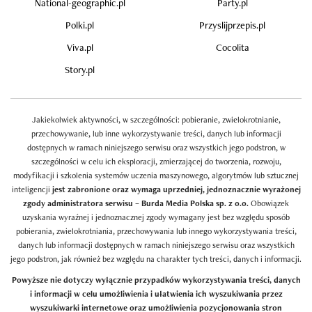
National-geographic.pl
Party.pl
Polki.pl
Przyslijprzepis.pl
Viva.pl
Cocolita
Story.pl
Jakiekolwiek aktywności, w szczególności: pobieranie, zwielokrotnianie,
przechowywanie, lub inne wykorzystywanie treści, danych lub informacji
dostępnych w ramach niniejszego serwisu oraz wszystkich jego podstron, w
szczególności w celu ich eksploracji, zmierzającej do tworzenia, rozwoju,
modyfikacji i szkolenia systemów uczenia maszynowego, algorytmów lub sztucznej
inteligencji
jest zabronione oraz wymaga uprzedniej, jednoznacznie wyrażonej
zgody administratora serwisu – Burda Media Polska sp. z o.o.
Obowiązek
uzyskania wyraźnej i jednoznacznej zgody wymagany jest bez względu sposób
pobierania, zwielokrotniania, przechowywania lub innego wykorzystywania treści,
danych lub informacji dostępnych w ramach niniejszego serwisu oraz wszystkich
jego podstron, jak również bez względu na charakter tych treści, danych i informacji.
Powyższe nie dotyczy wyłącznie przypadków wykorzystywania treści, danych
i informacji w celu umożliwienia i ułatwienia ich wyszukiwania przez
wyszukiwarki internetowe oraz umożliwienia pozycjonowania stron