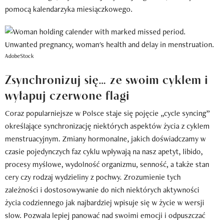
pomocą kalendarzyka miesiączkowego.
AdobeStock
Zsynchronizuj się… ze swoim cyklem i
wyłapuj czerwone flagi
Coraz popularniejsze w Polsce staje się pojęcie „cycle syncing”
określające synchronizację niektórych aspektów życia z cyklem
menstruacyjnym. Zmiany hormonalne, jakich doświadczamy w
czasie pojedynczych faz cyklu wpływają na nasz apetyt, libido,
procesy myślowe, wydolność organizmu, senność, a także stan
cery czy rodzaj wydzieliny z pochwy. Zrozumienie tych
zależności i dostosowywanie do nich niektórych aktywności
życia codziennego jak najbardziej wpisuje się w życie w wersji
slow. Pozwala lepiej panować nad swoimi emocji i odpuszczać