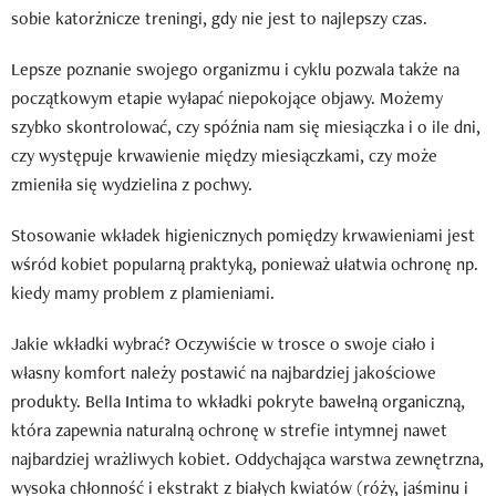
sobie katorżnicze treningi, gdy nie jest to najlepszy czas.
Lepsze poznanie swojego organizmu i cyklu pozwala także na
początkowym etapie wyłapać niepokojące objawy. Możemy
szybko skontrolować, czy spóźnia nam się miesiączka i o ile dni,
czy występuje krwawienie między miesiączkami, czy może
zmieniła się wydzielina z pochwy.
Stosowanie wkładek higienicznych pomiędzy krwawieniami jest
wśród kobiet popularną praktyką, ponieważ ułatwia ochronę np.
kiedy mamy problem z plamieniami.
Jakie wkładki wybrać? Oczywiście w trosce o swoje ciało i
własny komfort należy postawić na najbardziej jakościowe
produkty. Bella Intima to wkładki pokryte bawełną organiczną,
która zapewnia naturalną ochronę w strefie intymnej nawet
najbardziej wrażliwych kobiet. Oddychająca warstwa zewnętrzna,
wysoka chłonność i ekstrakt z białych kwiatów (róży, jaśminu i