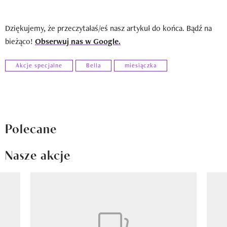
Dziękujemy, że przeczytałaś/eś nasz artykuł do końca. Bądź na
bieżąco!
Obserwuj nas w Google.
Akcje specjalne
Bella
miesiączka
Polecane
Nasze akcje
Pokazywanie elementu 1 z 8