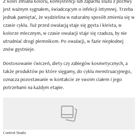
Z kolei zmiana koloru, konsystencji lub zapachu śluzu z pochwy
jest ważnym sygnałem, świadczącym o infekcji intymnej. Trzeba
jednak pamiętać, że wydzielina w naturalny sposób zmienia się w
czasie cyklu. Tuż przed owulacją staje się gęsta i kleista, w
kolorze mlecznym, w czasie owulacji staje się rzadsza, by nie
utrudniać drogi plemnikom. Po owulacji, w fazie niepłodnej
znów gęstnieje.
Dostosowanie ćwiczeń, diety czy zabiegów kosmetycznych, a
także produktów po które sięgamy, do cyklu menstruacyjnego,
oznacza pozostawanie w kontakcie ze swoim ciałem i jego
potrzebami na każdym etapie.
Content Studio