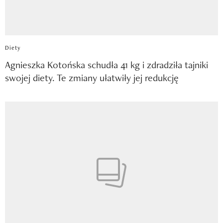
Diety
Agnieszka Kotońska schudła 41 kg i zdradziła tajniki
swojej diety. Te zmiany ułatwiły jej redukcję