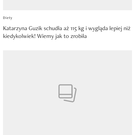
Diety
Katarzyna Guzik schudła aż 115 kg i wygląda lepiej niż
kiedykolwiek! Wiemy jak to zrobiła