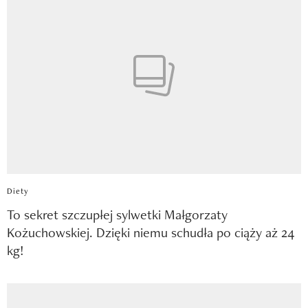
Diety
To sekret szczupłej sylwetki Małgorzaty
Kożuchowskiej. Dzięki niemu schudła po ciąży aż 24
kg!