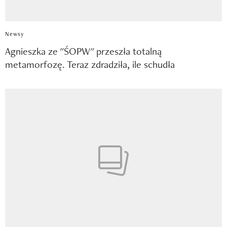
Newsy
Agnieszka ze "ŚOPW" przeszła totalną
metamorfozę. Teraz zdradziła, ile schudła