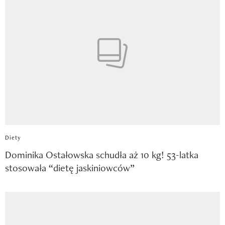
Diety
Dominika Ostałowska schudła aż 10 kg! 53-latka
stosowała “dietę jaskiniowców”