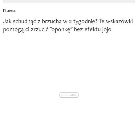
Fitness
Jak schudnąć z brzucha w 2 tygodnie? Te wskazówki
pomogą ci zrzucić "oponkę" bez efektu jojo