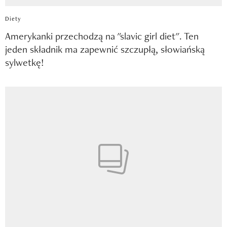
Diety
Amerykanki przechodzą na "slavic girl diet". Ten
jeden składnik ma zapewnić szczupłą, słowiańską
sylwetkę!