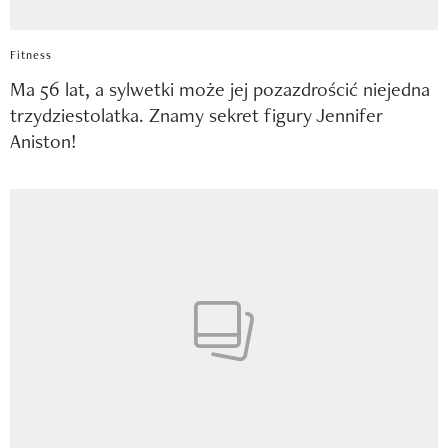
Fitness
Ma 56 lat, a sylwetki może jej pozazdrościć niejedna
trzydziestolatka. Znamy sekret figury Jennifer
Aniston!