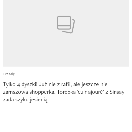
Trendy
Tylko 4 dyszki! Już nie z rafii, ale jeszcze nie
zamszowa shopperka. Torebka 'cuir ajouré' z Sinsay
zada szyku jesienią