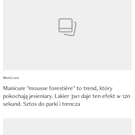
Manicure
Manicure "mousse forestière" to trend, który
pokochają jesieniary. Lakier 3w1 daje ten efekt w 120
sekund. Sztos do parki i trencza