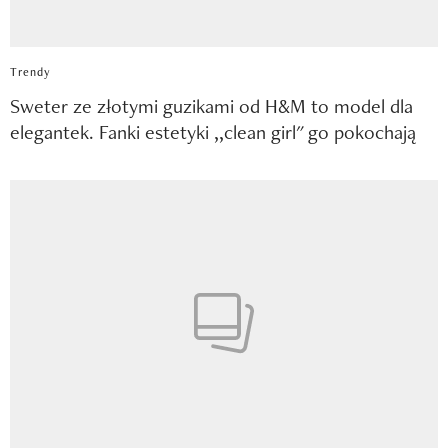
Trendy
Sweter ze złotymi guzikami od H&M to model dla
elegantek. Fanki estetyki ,,clean girl" go pokochają