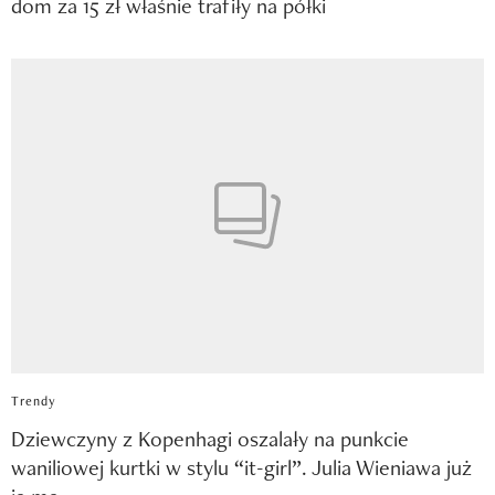
dom za 15 zł właśnie trafiły na półki
Trendy
Dziewczyny z Kopenhagi oszalały na punkcie
waniliowej kurtki w stylu “it-girl”. Julia Wieniawa już