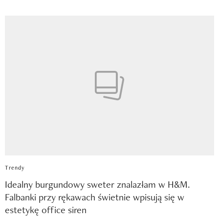
Trendy
Idealny burgundowy sweter znalazłam w H&M.
Falbanki przy rękawach świetnie wpisują się w
estetykę office siren