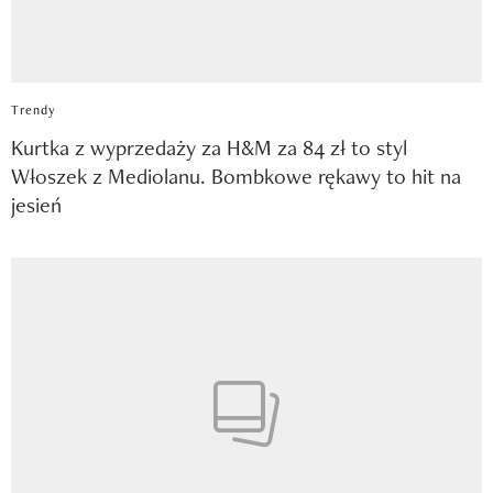
Trendy
Kurtka z wyprzedaży za H&M za 84 zł to styl
Włoszek z Mediolanu. Bombkowe rękawy to hit na
jesień