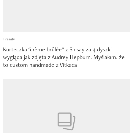
Trendy
Kurteczka "crème brûlée" z Sinsay za 4 dyszki
wygląda jak zdjęta z Audrey Hepburn. Myślałam, że
to custom handmade z Vitkaca