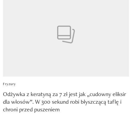
Fryzury
Odżywka z keratyną za 7 zł jest jak „cudowny eliksir
dla włosów”. W 300 sekund robi błyszczącą taflę i
chroni przed puszeniem