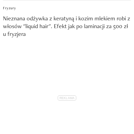
Fryzury
Nieznana odżywka z keratyną i kozim mlekiem robi z
włosów "liquid hair". Efekt jak po laminacji za 500 zł
u fryzjera