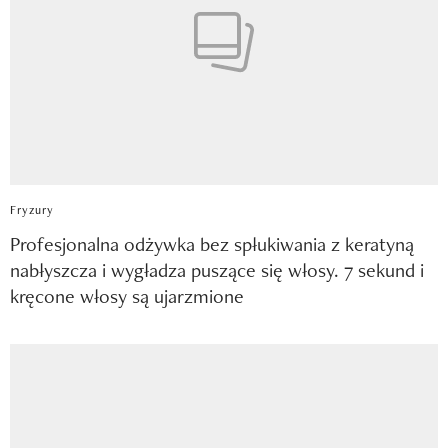
Fryzury
Profesjonalna odżywka bez spłukiwania z keratyną
nabłyszcza i wygładza puszące się włosy. 7 sekund i
kręcone włosy są ujarzmione