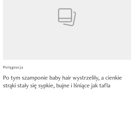
Pielęgnacja
Po tym szamponie baby hair wystrzeliły, a cienkie
strąki stały się sypkie, bujne i lśniące jak tafla