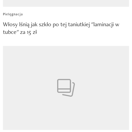
Pielęgnacja
Włosy lśnią jak szkło po tej taniutkiej "laminacji w
tubce" za 15 zł