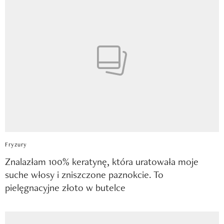
Fryzury
Znalazłam 100% keratynę, która uratowała moje
suche włosy i zniszczone paznokcie. To
pielęgnacyjne złoto w butelce