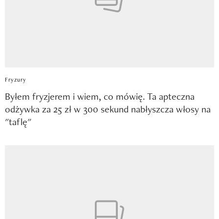
Fryzury
Byłem fryzjerem i wiem, co mówię. Ta apteczna
odżywka za 25 zł w 300 sekund nabłyszcza włosy na
"taflę"