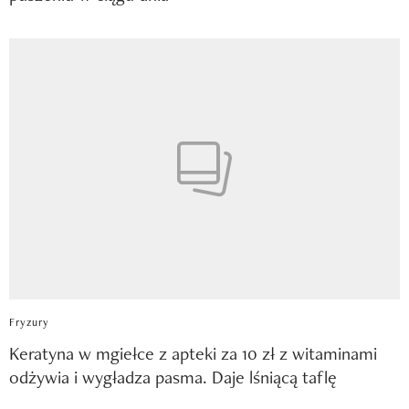
Fryzury
Keratyna w mgiełce z apteki za 10 zł z witaminami
odżywia i wygładza pasma. Daje lśniącą taflę