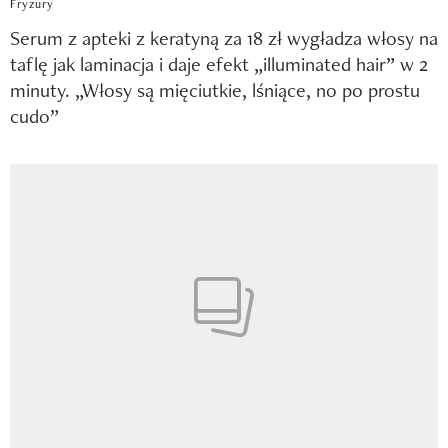
Fryzury
Serum z apteki z keratyną za 18 zł wygładza włosy na
taflę jak laminacja i daje efekt „illuminated hair” w 2
minuty. „Włosy są mięciutkie, lśniące, no po prostu
cudo”