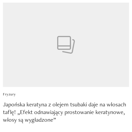
Fryzury
Japońska keratyna z olejem tsubaki daje na włosach
taflę! „Efekt odnawiający prostowanie keratynowe,
włosy są wygładzone”