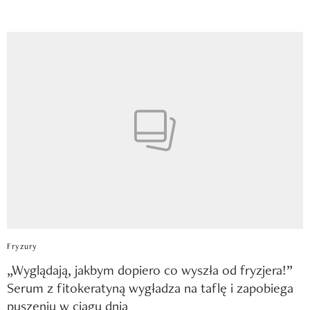
Fryzury
„Wyglądają, jakbym dopiero co wyszła od fryzjera!”
Serum z fitokeratyną wygładza na taflę i zapobiega
puszeniu w ciągu dnia