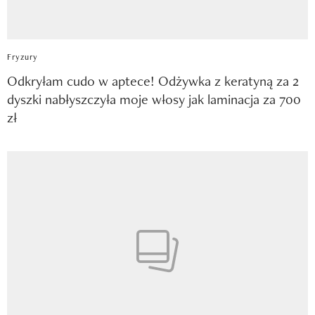
Fryzury
Odkryłam cudo w aptece! Odżywka z keratyną za 2
dyszki nabłyszczyła moje włosy jak laminacja za 700
zł