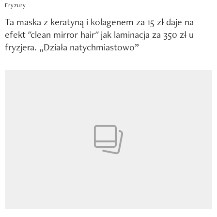
Fryzury
Ta maska z keratyną i kolagenem za 15 zł daje na
efekt "clean mirror hair" jak laminacja za 350 zł u
fryzjera. „Działa natychmiastowo”