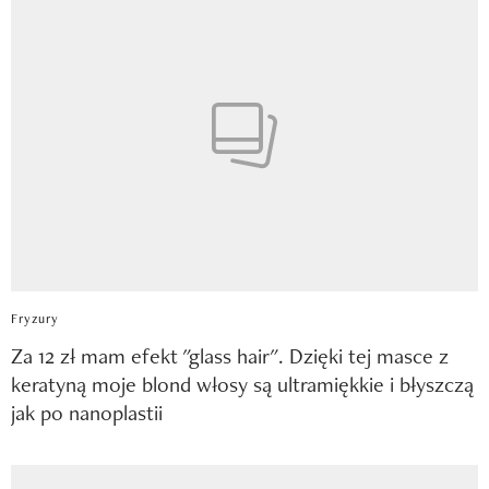
Fryzury
Za 12 zł mam efekt "glass hair". Dzięki tej masce z
keratyną moje blond włosy są ultramiękkie i błyszczą
jak po nanoplastii