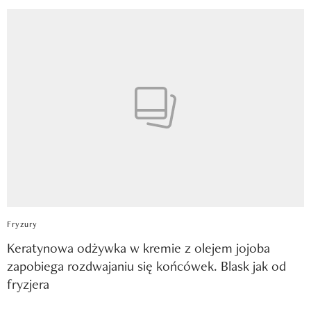
Fryzury
Keratynowa odżywka w kremie z olejem jojoba
zapobiega rozdwajaniu się końcówek. Blask jak od
fryzjera