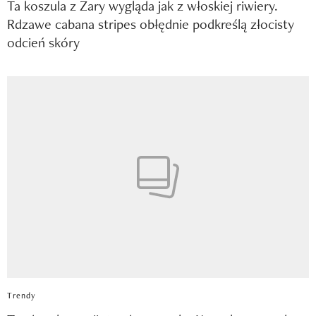
Ta koszula z Zary wygląda jak z włoskiej riwiery.
Rdzawe cabana stripes obłędnie podkreślą złocisty
odcień skóry
Trendy