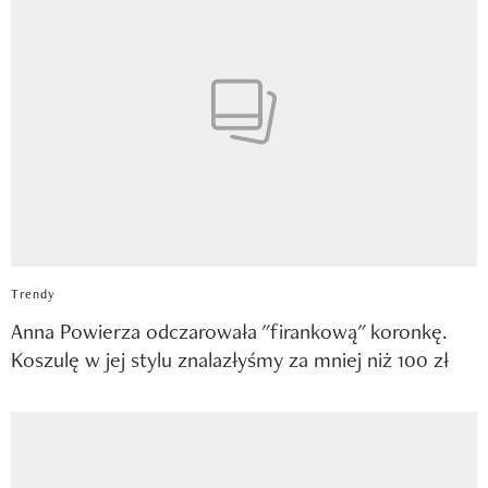
Trendy
Anna Powierza odczarowała "firankową" koronkę.
Koszulę w jej stylu znalazłyśmy za mniej niż 100 zł