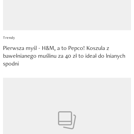
Trendy
Pierwsza myśl - H&M, a to Pepco! Koszula z
bawełnianego muślinu za 40 zł to ideał do lnianych
spodni