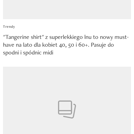
Trendy
"Tangerine shirt" z superlekkiego lnu to nowy must-
have na lato dla kobiet 40, 50 i 60+. Pasuje do
spodni i spódnic midi