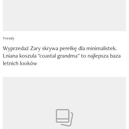
Trendy
Wyprzedaż Zary skrywa perełkę dla minimalistek.
Lniana koszula "coastal grandma" to najlepsza baza
letnich looków