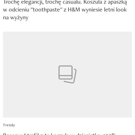
Trochę elegancji, trochę casualu. Koszula z apaszką
w odcieniu "toothpaste" z H&M wyniesie letni look
na wyżyny
Trendy