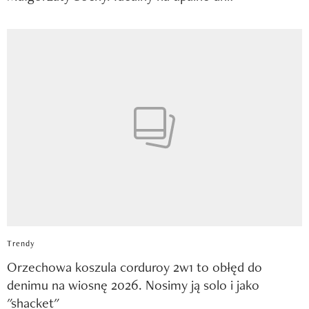
Trendy
Orzechowa koszula corduroy 2w1 to obłęd do
denimu na wiosnę 2026. Nosimy ją solo i jako
"shacket"