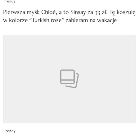
Trendy
Pierwsza myśl: Chloé, a to Sinsay za 33 zł! Tę koszulę
w kolorze "Turkish rose" zabieram na wakacje
Trendy