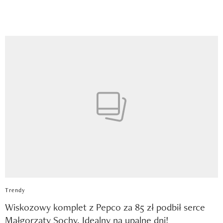
Trendy
Wiskozowy komplet z Pepco za 85 zł podbił serce
Małgorzaty Sochy. Idealny na upalne dni!