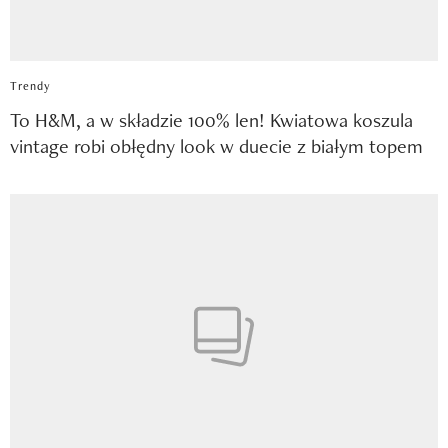
Trendy
To H&M, a w składzie 100% len! Kwiatowa koszula
vintage robi obłędny look w duecie z białym topem