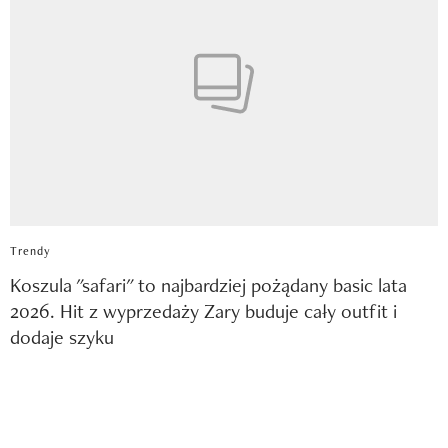
Trendy
Koszula "safari" to najbardziej pożądany basic lata
2026. Hit z wyprzedaży Zary buduje cały outfit i
dodaje szyku