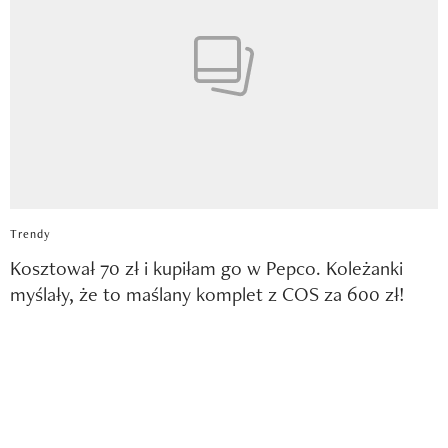
Trendy
Kosztował 70 zł i kupiłam go w Pepco. Koleżanki
myślały, że to maślany komplet z COS za 600 zł!