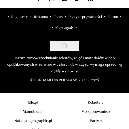
Regulamin
Reklama
O nas
Polityka prywatności
Forum
Moje zgody
Dalsze rozpowszechnianie tekstów, zdjęć i materiałów wideo
opublikowanych w serwisie w całości lub w części wymaga uprzedniej
zgody wydawcy.
©
BURDA MEDIA POLSKA SP. Z O. O. 2026
Elle.pl
Kobieta.pl
Mamotoja.pl
Mojegotowanie.pl
National-geographic.pl
Party.pl