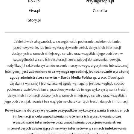
Polki.pl
Przyslijprzepis.pl
Viva.pl
Cocolita
Story.pl
Jakiekolwiek aktywności, w szczególności: pobieranie, zwielokrotnianie,
przechowywanie, lub inne wykorzystywanie treści, danych lub informacji
dostępnych w ramach niniejszego serwisu oraz wszystkich jego podstron, w
szczególności w celu ich eksploracji, zmierzającej do tworzenia, rozwoju,
modyfikacji i szkolenia systemów uczenia maszynowego, algorytmów lub sztucznej
inteligencji
jest zabronione oraz wymaga uprzedniej, jednoznacznie wyrażonej
zgody administratora serwisu – Burda Media Polska sp. z o.o.
Obowiązek
uzyskania wyraźnej i jednoznacznej zgody wymagany jest bez względu sposób
pobierania, zwielokrotniania, przechowywania lub innego wykorzystywania treści,
danych lub informacji dostępnych w ramach niniejszego serwisu oraz wszystkich
jego podstron, jak również bez względu na charakter tych treści, danych i informacji.
Powyższe nie dotyczy wyłącznie przypadków wykorzystywania treści, danych
i informacji w celu umożliwienia i ułatwienia ich wyszukiwania przez
wyszukiwarki internetowe oraz umożliwienia pozycjonowania stron
internetowych zawierających serwisy internetowe w ramach indeksowania