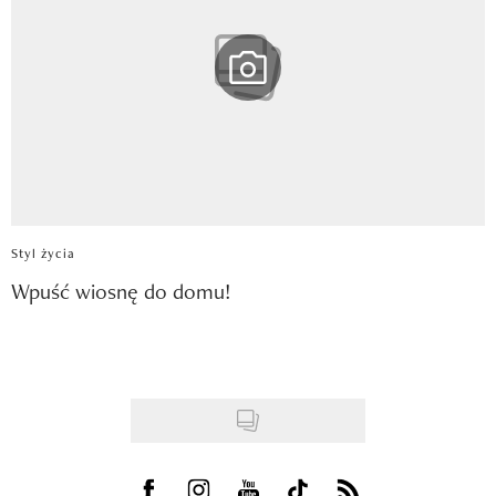
Styl życia
Wpuść wiosnę do domu!
Visit us on Facebook
Visit us on Instagram
Visit us on Youtube
Visit us on Tiktok
Visit us on Rss