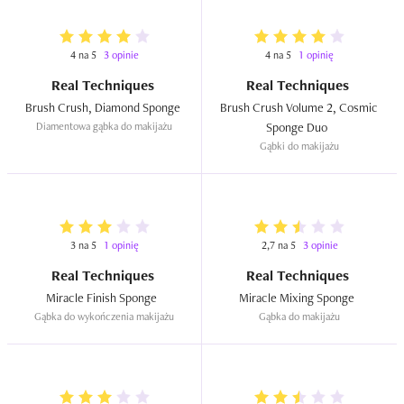
4 na 5
3 opinie
4 na 5
1 opinię
Real Techniques
Real Techniques
Brush Crush, Diamond Sponge  
Brush Crush Volume 2, Cosmic 
Diamentowa gąbka do makijażu
Sponge Duo  
Gąbki do makijażu
3 na 5
1 opinię
2,7 na 5
3 opinie
Real Techniques
Real Techniques
Miracle Finish Sponge  
Miracle Mixing Sponge  
Gąbka do wykończenia makijażu
Gąbka do makijażu