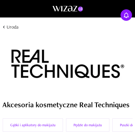
Uroda
Akcesoria kosmetyczne Real Techniques
Gąbki i aplikatory do makijażu
Pędzle do makijażu
Puszki do