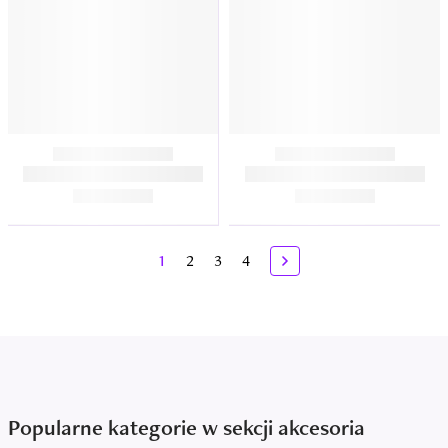
1
2
3
4
Popularne kategorie w sekcji akcesoria