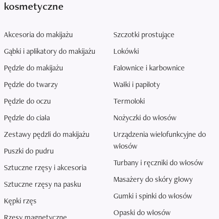
kosmetyczne
Akcesoria do makijażu
Szczotki prostujące
Gąbki i aplikatory do makijażu
Lokówki
Pędzle do makijażu
Falownice i karbownice
Pędzle do twarzy
Wałki i papiloty
Pędzle do oczu
Termoloki
Pędzle do ciała
Nożyczki do włosów
Zestawy pędzli do makijażu
Urządzenia wielofunkcyjne do
włosów
Puszki do pudru
Turbany i ręczniki do włosów
Sztuczne rzęsy i akcesoria
Masażery do skóry głowy
Sztuczne rzęsy na pasku
Gumki i spinki do włosów
Kępki rzęs
Opaski do włosów
Rzęsy magnetyczne