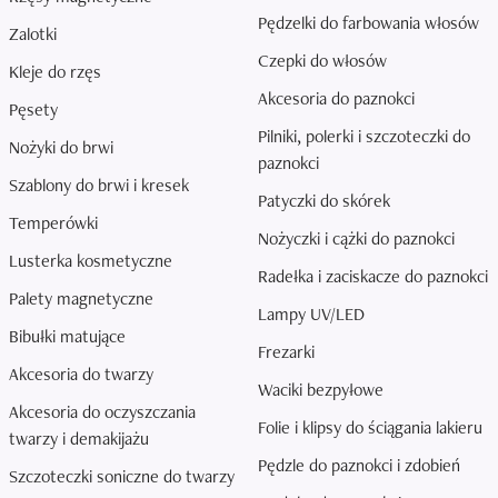
Pędzelki do farbowania włosów
Zalotki
Czepki do włosów
Kleje do rzęs
Akcesoria do paznokci
Pęsety
Pilniki, polerki i szczoteczki do
Nożyki do brwi
paznokci
Szablony do brwi i kresek
Patyczki do skórek
Temperówki
Nożyczki i cążki do paznokci
Lusterka kosmetyczne
Radełka i zaciskacze do paznokci
Palety magnetyczne
Lampy UV/LED
Bibułki matujące
Frezarki
Akcesoria do twarzy
Waciki bezpyłowe
Akcesoria do oczyszczania
Folie i klipsy do ściągania lakieru
twarzy i demakijażu
Pędzle do paznokci i zdobień
Szczoteczki soniczne do twarzy