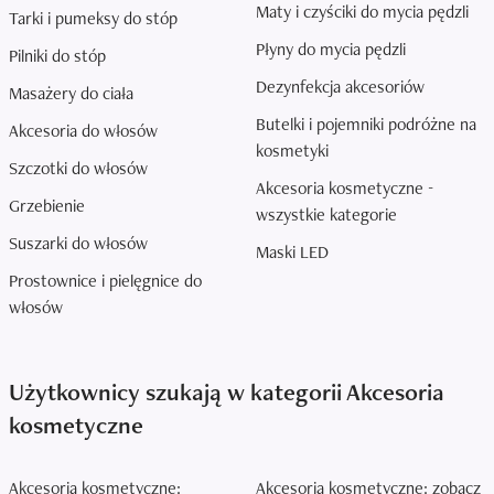
Maty i czyściki do mycia pędzli
Tarki i pumeksy do stóp
Płyny do mycia pędzli
Pilniki do stóp
Dezynfekcja akcesoriów
Masażery do ciała
Butelki i pojemniki podróżne na
Akcesoria do włosów
kosmetyki
Szczotki do włosów
Akcesoria kosmetyczne -
Grzebienie
wszystkie kategorie
Suszarki do włosów
Maski LED
Prostownice i pielęgnice do
włosów
Użytkownicy szukają w kategorii Akcesoria
kosmetyczne
Akcesoria kosmetyczne:
Akcesoria kosmetyczne: zobacz