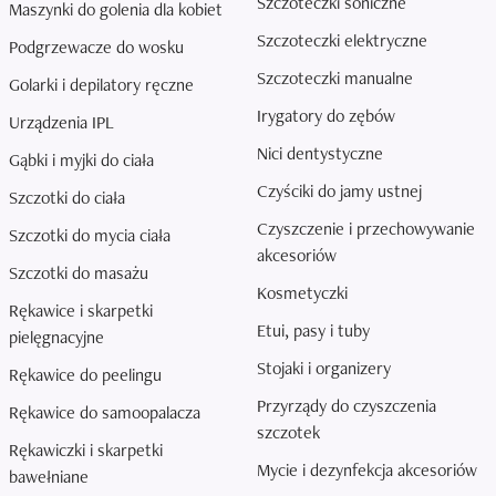
Szczoteczki soniczne
Maszynki do golenia dla kobiet
Szczoteczki elektryczne
Podgrzewacze do wosku
Szczoteczki manualne
Golarki i depilatory ręczne
Irygatory do zębów
Urządzenia IPL
Nici dentystyczne
Gąbki i myjki do ciała
Czyściki do jamy ustnej
Szczotki do ciała
Czyszczenie i przechowywanie
Szczotki do mycia ciała
akcesoriów
Szczotki do masażu
Kosmetyczki
Rękawice i skarpetki
Etui, pasy i tuby
pielęgnacyjne
Stojaki i organizery
Rękawice do peelingu
Przyrządy do czyszczenia
Rękawice do samoopalacza
szczotek
Rękawiczki i skarpetki
Mycie i dezynfekcja akcesoriów
bawełniane