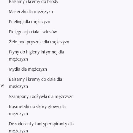
Balsamy i kremy do brody
Maseczki dla mężczyzn
Peelingi dla mężczyzn
Pielęgnacja ciała i włosów
Żele pod prysznic dla mężczyzn
Płyny do higieny intymnej dla
mężczyzn
Mydła dla mężczyzn
Balsamy i kremy do ciała dla
 w
mężczyzn
Szampony i odżywki dla mężczyzn
Kosmetyki do skóry głowy dla
mężczyzn
Dezodoranty i antyperspiranty dla
mężczyzn