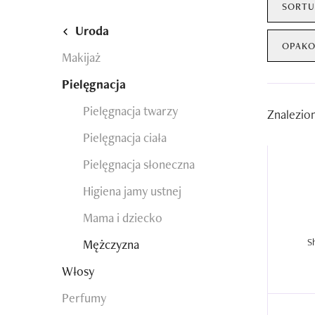
SORTU
Uroda
OPAKO
Makijaż
Pielęgnacja
Pielęgnacja twarzy
Znalezio
Pielęgnacja ciała
Pielęgnacja słoneczna
Higiena jamy ustnej
Mama i dziecko
Mężczyzna
Włosy
Perfumy