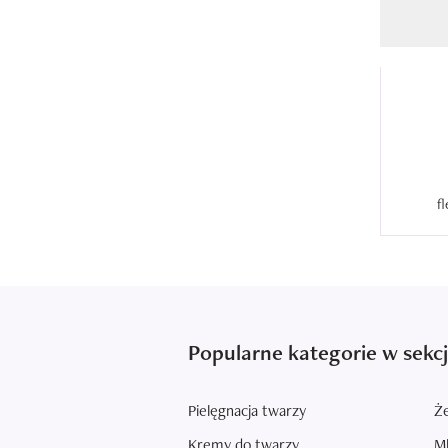
Popularne kategorie w sekcj
Pielęgnacja twarzy
Że
Kremy do twarzy
Ml