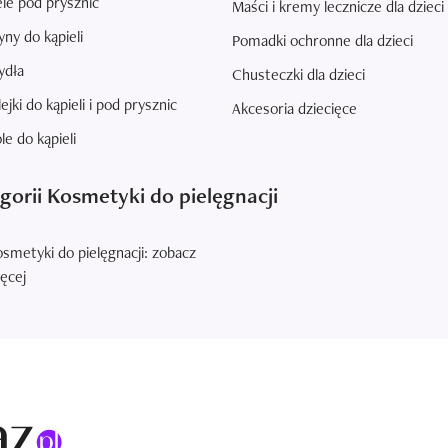
le pod prysznic
Maści i kremy lecznicze dla dzieci
yny do kąpieli
Pomadki ochronne dla dzieci
ydła
Chusteczki dla dzieci
ejki do kąpieli i pod prysznic
Akcesoria dziecięce
le do kąpieli
orii Kosmetyki do pielęgnacji
smetyki do pielęgnacji: zobacz
ęcej