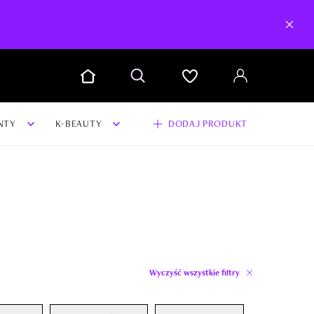
NTY
K-BEAUTY
DODAJ PRODUKT
Wyczyść wszystkie filtry