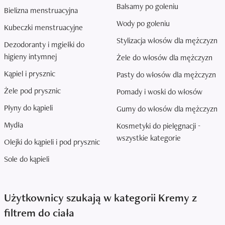
Balsamy po goleniu
Bielizna menstruacyjna
Wody po goleniu
Kubeczki menstruacyjne
Stylizacja włosów dla mężczyzn
Dezodoranty i mgiełki do
higieny intymnej
Żele do włosów dla mężczyzn
Kąpiel i prysznic
Pasty do włosów dla mężczyzn
Żele pod prysznic
Pomady i woski do włosów
Płyny do kąpieli
Gumy do włosów dla mężczyzn
Mydła
Kosmetyki do pielęgnacji -
wszystkie kategorie
Olejki do kąpieli i pod prysznic
Sole do kąpieli
Użytkownicy szukają w kategorii Kremy z
filtrem do ciała