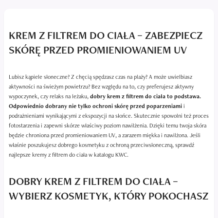
KREM Z FILTREM DO CIAŁA – ZABEZPIECZ
SKÓRĘ PRZED PROMIENIOWANIEM UV
Lubisz kąpiele słoneczne? Z chęcią spędzasz czas na plaży? A może uwielbiasz
aktywności na świeżym powietrzu? Bez względu na to, czy preferujesz aktywny
wypoczynek, czy relaks na leżaku,
dobry krem z filtrem do ciała to podstawa.
Odpowiednio dobrany nie tylko ochroni skórę przed poparzeniami
i
podrażnieniami wynikającymi z ekspozycji na słońce. Skutecznie spowolni też proces
fotostarzenia i zapewni skórze właściwy poziom nawilżenia. Dzięki temu twoja skóra
będzie chroniona przed promieniowaniem UV, a zarazem miękka i nawilżona. Jeśli
właśnie poszukujesz dobrego kosmetyku z ochroną przeciwsłoneczną, sprawdź
najlepsze kremy z filtrem do ciała w katalogu KWC.
DOBRY KREM Z FILTREM DO CIAŁA –
WYBIERZ KOSMETYK, KTÓRY POKOCHASZ