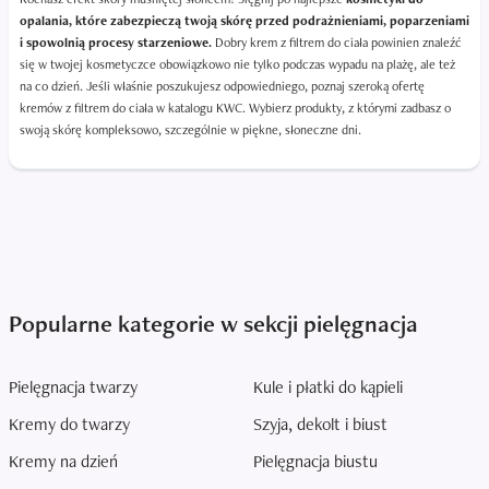
opalania, które zabezpieczą twoją skórę przed podrażnieniami, poparzeniami
i spowolnią procesy starzeniowe.
Dobry krem z filtrem do ciała powinien znaleźć
się w twojej kosmetyczce obowiązkowo nie tylko podczas wypadu na plażę, ale też
na co dzień. Jeśli właśnie poszukujesz odpowiedniego, poznaj szeroką ofertę
kremów z filtrem do ciała w katalogu KWC. Wybierz produkty, z którymi zadbasz o
swoją skórę kompleksowo, szczególnie w piękne, słoneczne dni.
Popularne kategorie w sekcji pielęgnacja
Pielęgnacja twarzy
Kule i płatki do kąpieli
Kremy do twarzy
Szyja, dekolt i biust
Kremy na dzień
Pielęgnacja biustu