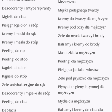
Mężczyzna
Dezodoranty i antyperspiranty
Męska pielęgnacja twarzy
Mgiełki do ciała
Kremy do twarzy dla mężczyzn
Pielęgnacja dłoni i stóp
Kremy pod oczy dla mężczyzn
Kremy i maski do rąk
Żele do mycia twarzy i brody
Kremy i maski do stóp
Balsamy i kremy do brody
Peelingi do rąk
Maseczki dla mężczyzn
Peelingi do stóp
Peelingi dla mężczyzn
Kąpiele do dłoni
Pielęgnacja ciała i włosów
Kąpiele do stóp
Żele pod prysznic dla mężczyzn
Żele antybakteryjne do rąk
Płyny do higieny intymnej dla
mężczyzn
Dezodoranty i mgiełki do stóp
Mydła dla mężczyzn
Peelingi do ciała
Balsamy i kremy do ciała dla
Depilacja