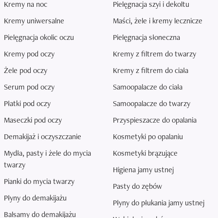
Kremy na noc
Pielęgnacja szyi i dekoltu
Kremy uniwersalne
Maści, żele i kremy lecznicze
Pielęgnacja okolic oczu
Pielęgnacja słoneczna
Kremy pod oczy
Kremy z filtrem do twarzy
Żele pod oczy
Kremy z filtrem do ciała
Serum pod oczy
Samoopalacze do ciała
Płatki pod oczy
Samoopalacze do twarzy
Maseczki pod oczy
Przyspieszacze do opalania
Demakijaż i oczyszczanie
Kosmetyki po opalaniu
Mydła, pasty i żele do mycia
Kosmetyki brązujące
twarzy
Higiena jamy ustnej
Pianki do mycia twarzy
Pasty do zębów
Płyny do demakijażu
Płyny do płukania jamy ustnej
Balsamy do demakijażu