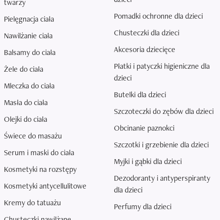
twarzy
Pomadki ochronne dla dzieci
Pielęgnacja ciała
Chusteczki dla dzieci
Nawilżanie ciała
Akcesoria dziecięce
Balsamy do ciała
Płatki i patyczki higieniczne dla
Żele do ciała
dzieci
Mleczka do ciała
Butelki dla dzieci
Masła do ciała
Szczoteczki do zębów dla dzieci
Olejki do ciała
Obcinanie paznokci
Świece do masażu
Szczotki i grzebienie dla dzieci
Serum i maski do ciała
Myjki i gąbki dla dzieci
Kosmetyki na rozstępy
Dezodoranty i antyperspiranty
Kosmetyki antycellulitowe
dla dzieci
Kremy do tatuażu
Perfumy dla dzieci
Chusteczki nawilżane