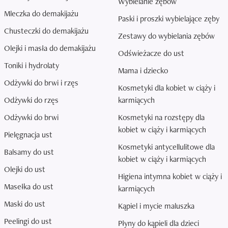
Wybielanie zębów
Mleczka do demakijażu
Paski i proszki wybielające zęby
Chusteczki do demakijażu
Zestawy do wybielania zębów
Olejki i masła do demakijażu
Odświeżacze do ust
Toniki i hydrolaty
Mama i dziecko
Odżywki do brwi i rzęs
Kosmetyki dla kobiet w ciąży i
Odżywki do rzęs
karmiących
Odżywki do brwi
Kosmetyki na rozstępy dla
kobiet w ciąży i karmiących
Pielęgnacja ust
Kosmetyki antycellulitowe dla
Balsamy do ust
kobiet w ciąży i karmiących
Olejki do ust
Higiena intymna kobiet w ciąży i
Masełka do ust
karmiących
Maski do ust
Kąpiel i mycie maluszka
Peelingi do ust
Płyny do kąpieli dla dzieci