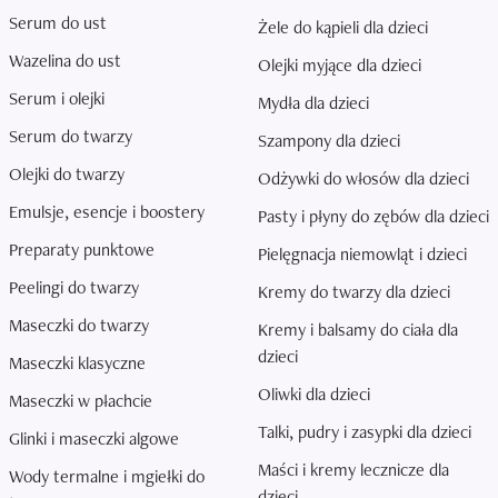
Serum do ust
Żele do kąpieli dla dzieci
Wazelina do ust
Olejki myjące dla dzieci
Serum i olejki
Mydła dla dzieci
Serum do twarzy
Szampony dla dzieci
Olejki do twarzy
Odżywki do włosów dla dzieci
Emulsje, esencje i boostery
Pasty i płyny do zębów dla dzieci
Preparaty punktowe
Pielęgnacja niemowląt i dzieci
Peelingi do twarzy
Kremy do twarzy dla dzieci
Maseczki do twarzy
Kremy i balsamy do ciała dla
dzieci
Maseczki klasyczne
Oliwki dla dzieci
Maseczki w płachcie
Talki, pudry i zasypki dla dzieci
Glinki i maseczki algowe
Maści i kremy lecznicze dla
Wody termalne i mgiełki do
dzieci