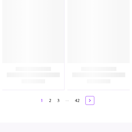
...
1
2
3
42