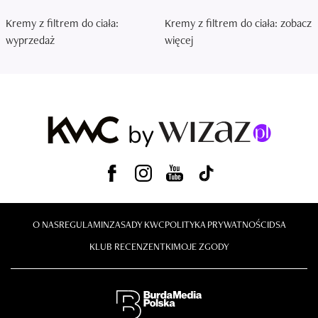
Kremy z filtrem do ciała:
Kremy z filtrem do ciała: zobacz
wyprzedaż
więcej
O NAS
REGULAMIN
ZASADY KWC
POLITYKA PRYWATNOŚCI
DSA
KLUB RECENZENTKI
MOJE ZGODY