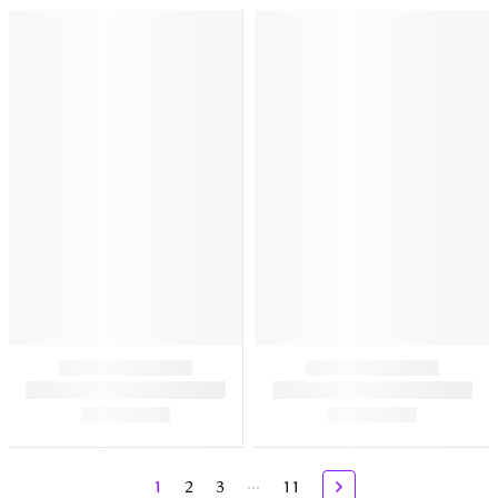
...
1
2
3
11