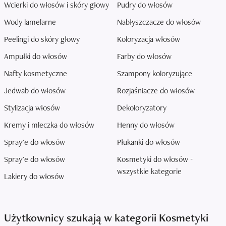
Wcierki do włosów i skóry głowy
Pudry do włosów
Wody lamelarne
Nabłyszczacze do włosów
Peelingi do skóry głowy
Koloryzacja włosów
Ampułki do włosów
Farby do włosów
Nafty kosmetyczne
Szampony koloryzujące
Jedwab do włosów
Rozjaśniacze do włosów
Stylizacja włosów
Dekoloryzatory
Kremy i mleczka do włosów
Henny do włosów
Spray'e do włosów
Płukanki do włosów
Spray'e do włosów
Kosmetyki do włosów -
wszystkie kategorie
Lakiery do włosów
Użytkownicy szukają w kategorii Kosmetyki