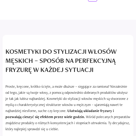
KOSMETYKI DO STYLIZACJI WŁOSÓW
MĘSKICH – SPOSÓB NA PERFEKCYJNĄ
FRYZURĘ W KAŻDEJ SYTUACJI
Proste, kręcone, krótko ścięte, a może dłuższe – sięgające za ramiona? Niezależnie
od tego, jakie są twoje włosy, z pomocą odpowiednio dobranych produktów ułożysz
je tak jak lubisz najbardziej. Kosmetyki do stylizacji włosów męskich są stworzone z
myślą o charakterystycznej strukturze włosów u mężczyzn – ujarzmiają nawet te
najbardziej niesforne, suche czy kręcone.
Ułatwiają układanie fryzury i
pozwalają cieszyć się efektem przez wiele godzin.
Wśród polecanych preparatów
znajdziesz produkty o różnych konsystencjach i stopniach utrwalenia. Ty decydujesz,
który najlepiej sprawdzi się u ciebie.