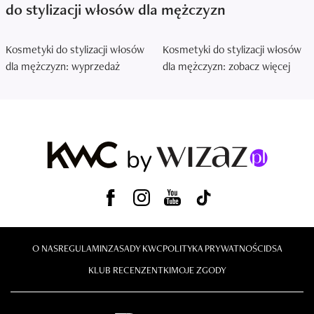
do stylizacji włosów dla mężczyzn
Kosmetyki do stylizacji włosów
Kosmetyki do stylizacji włosów
dla mężczyzn: wyprzedaż
dla mężczyzn: zobacz więcej
O NAS
REGULAMIN
ZASADY KWC
POLITYKA PRYWATNOŚCI
DSA
KLUB RECENZENTKI
MOJE ZGODY