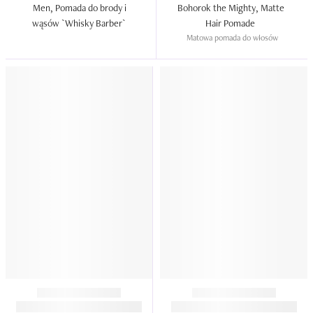
Men, Pomada do brody i 
Bohorok the Mighty, Matte 
wąsów `Whisky Barber`  
Hair Pomade  
Matowa pomada do włosów