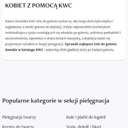
KOBIET Z POMOCĄ KWC
Nawet niewielka ilość żelu do golenia wystarczy, aby twoja skóra była miękka i
wygładzona, a włoski gotowe do depilacji. Dzięki odpowiednim kosmetykom
zminimalizujesz ryzyko wrastających się włosków po goleniu, unikniesz podrażnień i
zaczerwienienia, zapomnisz o skaleczeniach maszynką, a depilacja stanie się
przyjemnym rytuałem w twojej pielęgnacji.
Sprawdź najlepsze żele do golenia
damskie w katalogu KWC
i pokochaj efekt gładkiej skóry po każdym goleniu.
Popularne kategorie w sekcji pielęgnacja
Pielęgnacja twarzy
Kule i płatki do kąpieli
Kremy do twarzy
Szyja, dekolt i biust