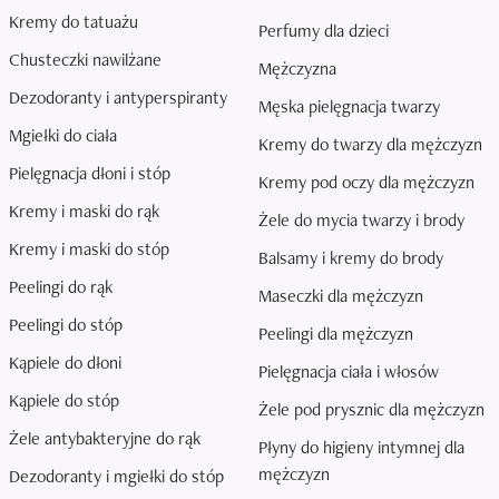
Kremy do tatuażu
Perfumy dla dzieci
Chusteczki nawilżane
Mężczyzna
Dezodoranty i antyperspiranty
Męska pielęgnacja twarzy
Mgiełki do ciała
Kremy do twarzy dla mężczyzn
Pielęgnacja dłoni i stóp
Kremy pod oczy dla mężczyzn
Kremy i maski do rąk
Żele do mycia twarzy i brody
Kremy i maski do stóp
Balsamy i kremy do brody
Peelingi do rąk
Maseczki dla mężczyzn
Peelingi do stóp
Peelingi dla mężczyzn
Kąpiele do dłoni
Pielęgnacja ciała i włosów
Kąpiele do stóp
Żele pod prysznic dla mężczyzn
Żele antybakteryjne do rąk
Płyny do higieny intymnej dla
mężczyzn
Dezodoranty i mgiełki do stóp