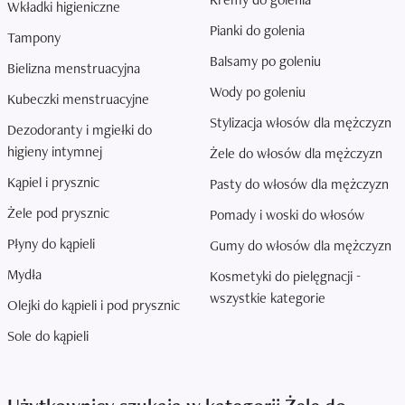
Wkładki higieniczne
Pianki do golenia
Tampony
Balsamy po goleniu
Bielizna menstruacyjna
Wody po goleniu
Kubeczki menstruacyjne
Stylizacja włosów dla mężczyzn
Dezodoranty i mgiełki do
higieny intymnej
Żele do włosów dla mężczyzn
Kąpiel i prysznic
Pasty do włosów dla mężczyzn
Żele pod prysznic
Pomady i woski do włosów
Płyny do kąpieli
Gumy do włosów dla mężczyzn
Mydła
Kosmetyki do pielęgnacji -
wszystkie kategorie
Olejki do kąpieli i pod prysznic
Sole do kąpieli