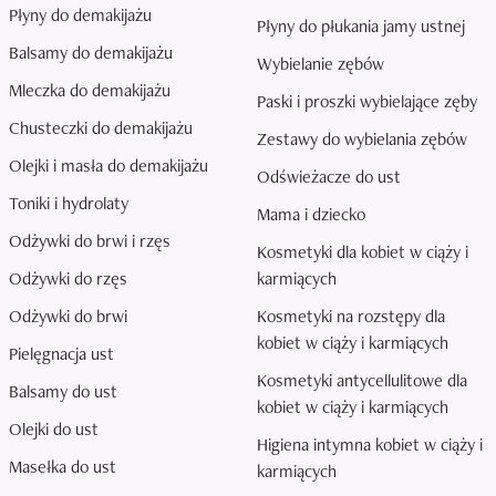
Płyny do demakijażu
Płyny do płukania jamy ustnej
Balsamy do demakijażu
Wybielanie zębów
Mleczka do demakijażu
Paski i proszki wybielające zęby
Chusteczki do demakijażu
Zestawy do wybielania zębów
Olejki i masła do demakijażu
Odświeżacze do ust
Toniki i hydrolaty
Mama i dziecko
Odżywki do brwi i rzęs
Kosmetyki dla kobiet w ciąży i
Odżywki do rzęs
karmiących
Odżywki do brwi
Kosmetyki na rozstępy dla
kobiet w ciąży i karmiących
Pielęgnacja ust
Kosmetyki antycellulitowe dla
Balsamy do ust
kobiet w ciąży i karmiących
Olejki do ust
Higiena intymna kobiet w ciąży i
Masełka do ust
karmiących