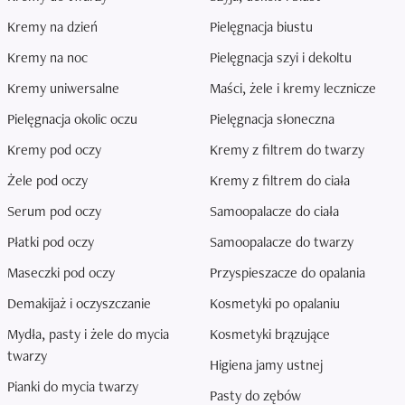
Kremy na dzień
Pielęgnacja biustu
Kremy na noc
Pielęgnacja szyi i dekoltu
Kremy uniwersalne
Maści, żele i kremy lecznicze
Pielęgnacja okolic oczu
Pielęgnacja słoneczna
Kremy pod oczy
Kremy z filtrem do twarzy
Żele pod oczy
Kremy z filtrem do ciała
Serum pod oczy
Samoopalacze do ciała
Płatki pod oczy
Samoopalacze do twarzy
Maseczki pod oczy
Przyspieszacze do opalania
Demakijaż i oczyszczanie
Kosmetyki po opalaniu
Mydła, pasty i żele do mycia
Kosmetyki brązujące
twarzy
Higiena jamy ustnej
Pianki do mycia twarzy
Pasty do zębów