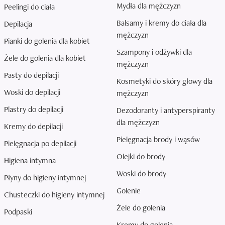
Mydła dla mężczyzn
Peelingi do ciała
Balsamy i kremy do ciała dla
Depilacja
mężczyzn
Pianki do golenia dla kobiet
Szampony i odżywki dla
Żele do golenia dla kobiet
mężczyzn
Pasty do depilacji
Kosmetyki do skóry głowy dla
Woski do depilacji
mężczyzn
Plastry do depilacji
Dezodoranty i antyperspiranty
dla mężczyzn
Kremy do depilacji
Pielęgnacja brody i wąsów
Pielęgnacja po depilacji
Olejki do brody
Higiena intymna
Woski do brody
Płyny do higieny intymnej
Golenie
Chusteczki do higieny intymnej
Żele do golenia
Podpaski
Kremy do golenia