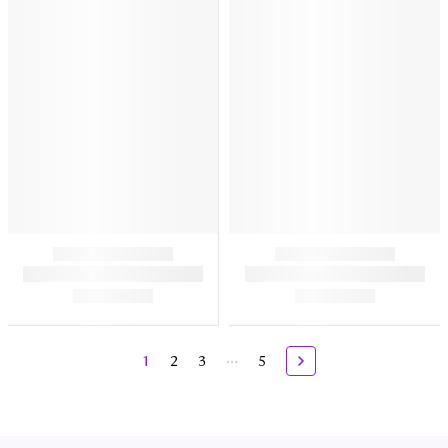
...
1
2
3
5