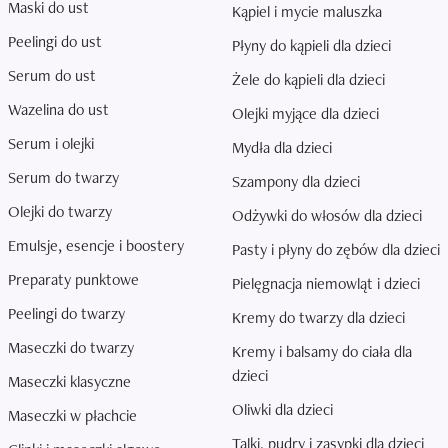
Maski do ust
Kąpiel i mycie maluszka
Peelingi do ust
Płyny do kąpieli dla dzieci
Serum do ust
Żele do kąpieli dla dzieci
Wazelina do ust
Olejki myjące dla dzieci
Serum i olejki
Mydła dla dzieci
Serum do twarzy
Szampony dla dzieci
Olejki do twarzy
Odżywki do włosów dla dzieci
Emulsje, esencje i boostery
Pasty i płyny do zębów dla dzieci
Preparaty punktowe
Pielęgnacja niemowląt i dzieci
Peelingi do twarzy
Kremy do twarzy dla dzieci
Maseczki do twarzy
Kremy i balsamy do ciała dla
dzieci
Maseczki klasyczne
Oliwki dla dzieci
Maseczki w płachcie
Talki, pudry i zasypki dla dzieci