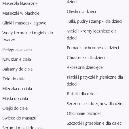
dzieci
Maseczki klasyczne
Oliwki dla dzieci
Maseczki w płachcie
Talki, pudry i zasypki dla dzieci
Glinki i maseczki algowe
Maści i kremy lecznicze dla
Wody termalne i mgiełki do
dzieci
twarzy
Pomadki ochronne dla dzieci
Pielęgnacja ciała
Chusteczki dla dzieci
Nawilżanie ciała
Akcesoria dziecięce
Balsamy do ciała
Płatki i patyczki higieniczne dla
Żele do ciała
dzieci
Mleczka do ciała
Butelki dla dzieci
Masła do ciała
Szczoteczki do zębów dla dzieci
Olejki do ciała
Obcinanie paznokci
Świece do masażu
Szczotki i grzebienie dla dzieci
Serum i maski do ciała