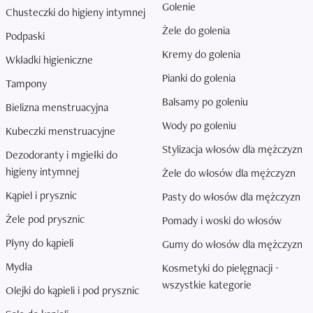
Golenie
Chusteczki do higieny intymnej
Żele do golenia
Podpaski
Kremy do golenia
Wkładki higieniczne
Pianki do golenia
Tampony
Balsamy po goleniu
Bielizna menstruacyjna
Wody po goleniu
Kubeczki menstruacyjne
Stylizacja włosów dla mężczyzn
Dezodoranty i mgiełki do
higieny intymnej
Żele do włosów dla mężczyzn
Kąpiel i prysznic
Pasty do włosów dla mężczyzn
Żele pod prysznic
Pomady i woski do włosów
Płyny do kąpieli
Gumy do włosów dla mężczyzn
Mydła
Kosmetyki do pielęgnacji -
wszystkie kategorie
Olejki do kąpieli i pod prysznic