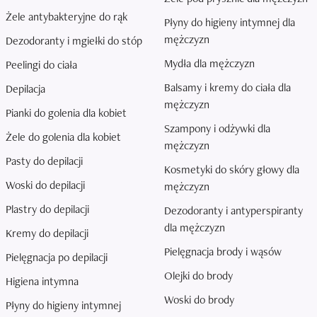
Żele antybakteryjne do rąk
Płyny do higieny intymnej dla
mężczyzn
Dezodoranty i mgiełki do stóp
Mydła dla mężczyzn
Peelingi do ciała
Balsamy i kremy do ciała dla
Depilacja
mężczyzn
Pianki do golenia dla kobiet
Szampony i odżywki dla
Żele do golenia dla kobiet
mężczyzn
Pasty do depilacji
Kosmetyki do skóry głowy dla
Woski do depilacji
mężczyzn
Plastry do depilacji
Dezodoranty i antyperspiranty
dla mężczyzn
Kremy do depilacji
Pielęgnacja brody i wąsów
Pielęgnacja po depilacji
Olejki do brody
Higiena intymna
Woski do brody
Płyny do higieny intymnej