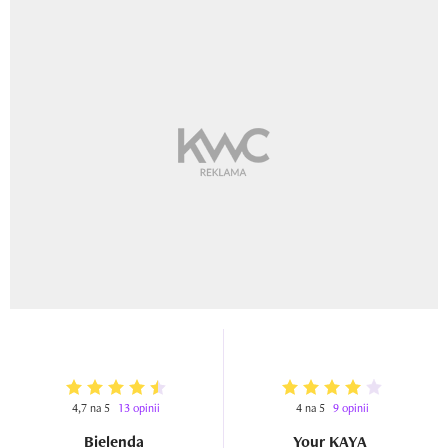
4,7 na 5
13 opinii
4 na 5
9 opinii
Bielenda
Your KAYA