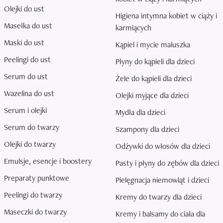
Olejki do ust
Higiena intymna kobiet w ciąży i
Masełka do ust
karmiących
Maski do ust
Kąpiel i mycie maluszka
Peelingi do ust
Płyny do kąpieli dla dzieci
Serum do ust
Żele do kąpieli dla dzieci
Wazelina do ust
Olejki myjące dla dzieci
Serum i olejki
Mydła dla dzieci
Serum do twarzy
Szampony dla dzieci
Olejki do twarzy
Odżywki do włosów dla dzieci
Emulsje, esencje i boostery
Pasty i płyny do zębów dla dzieci
Preparaty punktowe
Pielęgnacja niemowląt i dzieci
Peelingi do twarzy
Kremy do twarzy dla dzieci
Maseczki do twarzy
Kremy i balsamy do ciała dla