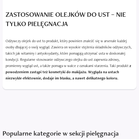
ZASTOSOWANIE OLEJKÓW DO UST – NIE
TYLKO PIELĘGNACJA
Odżywczy olejek do ust to produkt, który powinien znaleźć się w arsenale każdej
osoby dbającej o swój wygląd. Zawiera on wysokie stężenia składników odżywczych,
takich jak witaminy i antyoksydanty, które pomagają utrzymać usta w doskonałej
kondycji. Regularne stosowanie odżywczego olejku do ust zapewnia zdrowy,
promienny wygląd ust, a także pomaga w walce z oznakami starzenia. Taki produkt
z
powodzeniem zastąpi też kosmetyki do makijażu. Wygląda na ustach
niezwykle efektownie, dodaje im blasku, a nawet delikatnego koloru.
Popularne kategorie w sekcji pielęgnacja