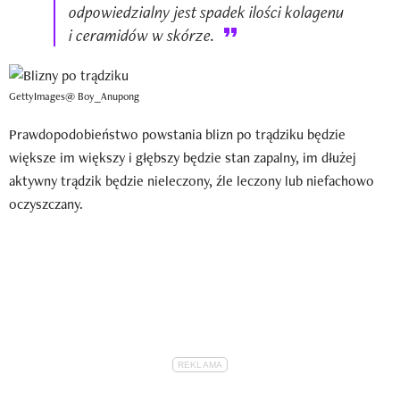
odpowiedzialny jest spadek ilości kolagenu
i ceramidów w skórze.
GettyImages@ Boy_Anupong
Prawdopodobieństwo powstania blizn po trądziku będzie
większe im większy i głębszy będzie stan zapalny, im dłużej
aktywny trądzik będzie nieleczony, źle leczony lub niefachowo
oczyszczany.