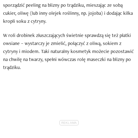
sporządzić peeling na blizny po trądziku, mieszając ze sobą
cukier, oliwę (lub inny olejek roślinny, np. jojoba) i dodając kilka
kropli soku z cytryny.
W roli drobinek złuszczających świetnie sprawdzą się też płatki
owsiane – wystarczy je zmielić, połączyć z oliwą, sokiem z
cytryny i miodem. Taki naturalny kosmetyk możecie pozostawić
na chwilę na twarzy, spełni wówczas rolę maseczki na blizny po
trądziku.