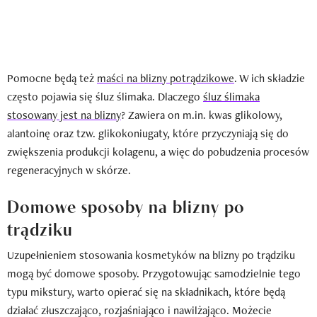
Pomocne będą też
maści na blizny potrądzikowe
. W ich składzie
często pojawia się śluz ślimaka. Dlaczego
śluz ślimaka
stosowany jest na blizny
? Zawiera on m.in. kwas glikolowy,
alantoinę oraz tzw. glikokoniugaty, które przyczyniają się do
zwiększenia produkcji kolagenu, a więc do pobudzenia procesów
regeneracyjnych w skórze.
Domowe sposoby na blizny po
trądziku
Uzupełnieniem stosowania kosmetyków na blizny po trądziku
mogą być domowe sposoby. Przygotowując samodzielnie tego
typu mikstury, warto opierać się na składnikach, które będą
działać złuszczająco, rozjaśniająco i nawilżająco. Możecie