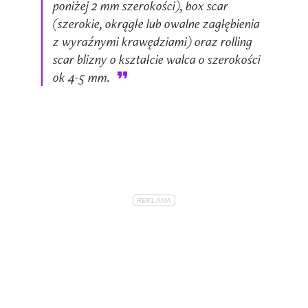
poniżej 2 mm szerokości), box scar
(szerokie, okrągłe lub owalne zagłębienia
z wyraźnymi krawędziami) oraz rolling
scar blizny o kształcie walca o szerokości
ok 4-5 mm.