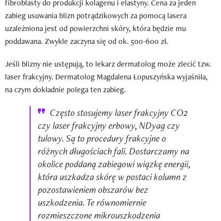
fibroblasty do produkcji kolagenu i elastyny. Cena za jeden
zabieg usuwania blizn potrądzikowych za pomocą lasera
uzależniona jest od powierzchni skóry, która będzie mu
poddawana. Zwykle zaczyna się od ok. 500-600 zł.
Jeśli blizny nie ustępują, to lekarz dermatolog może zlecić tzw.
laser frakcyjny. Dermatolog Magdalena Łopuszyńska wyjaśniła,
na czym dokładnie polega ten zabieg.
Często stosujemy laser frakcyjny CO2
czy laser frakcyjny erbowy, NDyag czy
tulowy. Są to procedury frakcyjne o
różnych długościach fali. Dostarczamy na
okolice poddaną zabiegowi wiązkę energii,
która uszkadza skórę w postaci kolumn z
pozostawieniem obszarów bez
uszkodzenia. Te równomiernie
rozmieszczone mikrouszkodzenia