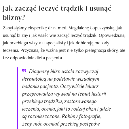
Jak zacząć leczyć trądzik i usunąć
blizny?
Zapytałyśmy ekspertkę dr n. med. Magdalenę Łopuszyńską, jak
usunąć blizny i jak właściwie zacząć leczyć trądzik. Opowiedziała,
jak przebiega wizyta u specjalisty i jak dobierają metody
leczenia. Przyznała, że ważna jest nie tylko pielęgnacja skóry, ale
też odpowiednia dieta pacjenta.
Diagnozę blizn ustala zazwyczaj
dermatolog na podstawie wizualnym
badaniu pacjenta. Oczywiście lekarz
przeprowadza wywiad na temat historii
przebiegu trądziku, zastosowanego
leczenia, ocenia, jaki to rodzaj blizn i gdzie
są rozmieszczone. Robimy fotografie,
żeby móc oceniać przebieg postępów