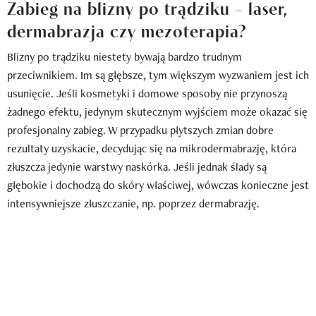
Zabieg na blizny po trądziku – laser,
dermabrazja czy mezoterapia?
Blizny po trądziku niestety bywają bardzo trudnym
przeciwnikiem. Im są głębsze, tym większym wyzwaniem jest ich
usunięcie. Jeśli kosmetyki i domowe sposoby nie przynoszą
żadnego efektu, jedynym skutecznym wyjściem może okazać się
profesjonalny zabieg. W przypadku płytszych zmian dobre
rezultaty uzyskacie, decydując się na mikrodermabrazję, która
złuszcza jedynie warstwy naskórka. Jeśli jednak ślady są
głębokie i dochodzą do skóry właściwej, wówczas konieczne jest
intensywniejsze złuszczanie, np. poprzez dermabrazję.