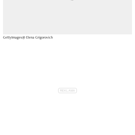
GettyImages@ Elena Grigorovich