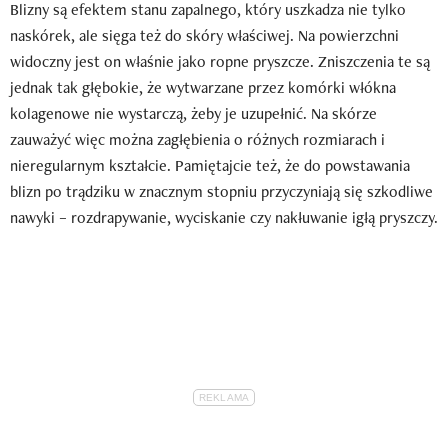
Blizny są efektem stanu zapalnego, który uszkadza nie tylko
naskórek, ale sięga też do skóry właściwej. Na powierzchni
widoczny jest on właśnie jako ropne pryszcze. Zniszczenia te są
jednak tak głębokie, że wytwarzane przez komórki włókna
kolagenowe nie wystarczą, żeby je uzupełnić. Na skórze
zauważyć więc można zagłębienia o różnych rozmiarach i
nieregularnym kształcie. Pamiętajcie też, że do powstawania
blizn po trądziku w znacznym stopniu przyczyniają się szkodliwe
nawyki – rozdrapywanie, wyciskanie czy nakłuwanie igłą pryszczy.