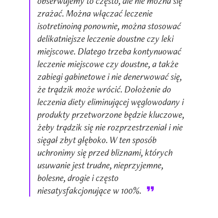
obserwujemy to często, ale nie można się
zrażać. Można włączać leczenie
isotretinoiną ponownie, można stosować
delikatniejsze leczenie doustne czy leki
miejscowe. Dlatego trzeba kontynuować
leczenie miejscowe czy doustne, a także
zabiegi gabinetowe i nie denerwować się,
że trądzik może wrócić. Dołożenie do
leczenia diety eliminującej węglowodany i
produkty przetworzone będzie kluczowe,
żeby trądzik się nie rozprzestrzeniał i nie
sięgał zbyt głęboko. W ten sposób
uchronimy się przed bliznami, których
usuwanie jest trudne, nieprzyjemne,
bolesne, drogie i często
niesatysfakcjonujące w 100%.