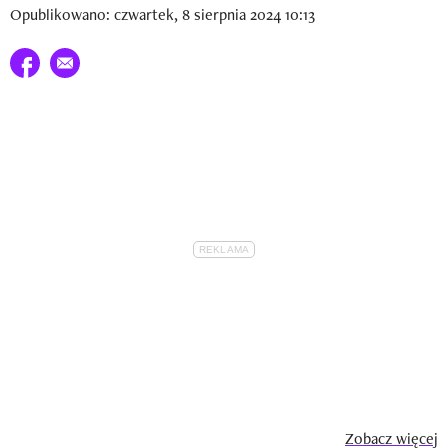
Opublikowano: czwartek, 8 sierpnia 2024 10:13
Udostępnij na facebook
E-mail do przyjaciela
Zobacz więcej