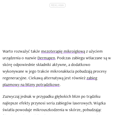
Warto rozważyć także
mezoterapię mikroigłową
z użyciem
urządzenia o nazwie
Dermapen
. Podczas zabiegu wtłaczane są w
skórę odpowiednie składniki aktywne, a dodatkowo
wykonywane w jego trakcie mikronakłucia pobudzają procesy
regeneracyjne. Ciekawą alternatywą jest również
zabieg
plazmowy na blizny potrądzikowe
.
Zazwyczaj jednak w przypadku głębokich blizn po trądziku
najlepsze efekty przynosi seria zabiegów laserowych. Wiązka
światła powoduje mikrouszkodzenia w skórze, pobudzając