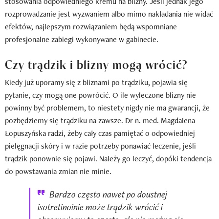
stosowania odpowiedniego kremu na blizny. Jeśli jednak jego
rozprowadzanie jest wyzwaniem albo mimo nakładania nie widać
efektów, najlepszym rozwiązaniem będą wspomniane
profesjonalne zabiegi wykonywane w gabinecie.
Czy trądzik i blizny mogą wrócić?
Kiedy już uporamy się z bliznami po trądziku, pojawia się
pytanie, czy mogą one powrócić. O ile wyleczone blizny nie
powinny być problemem, to niestety nigdy nie ma gwarancji, że
pozbędziemy się trądziku na zawsze. Dr n. med. Magdalena
Łopuszyńska radzi, żeby cały czas pamiętać o odpowiedniej
pielęgnacji skóry i w razie potrzeby ponawiać leczenie, jeśli
trądzik ponownie się pojawi. Należy go leczyć, dopóki tendencja
do powstawania zmian nie minie.
Bardzo często nawet po doustnej
isotretinoinie może trądzik wrócić i