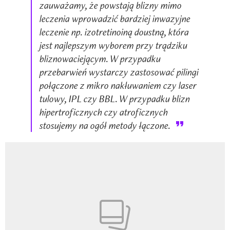
zauważamy, że powstają blizny mimo
leczenia wprowadzić bardziej inwazyjne
leczenie np. izotretinoiną doustną, która
jest najlepszym wyborem przy trądziku
bliznowaciejącym. W przypadku
przebarwień wystarczy zastosować pilingi
połączone z mikro nakłuwaniem czy laser
tulowy, IPL czy BBL. W przypadku blizn
hipertroficznych czy atroficznych
stosujemy na ogół metody łączone.