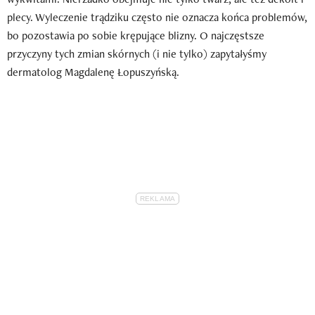
plecy. Wyleczenie trądziku często nie oznacza końca problemów,
bo pozostawia po sobie krępujące blizny. O najczęstsze
przyczyny tych zmian skórnych (i nie tylko) zapytałyśmy
dermatolog Magdalenę Łopuszyńską.