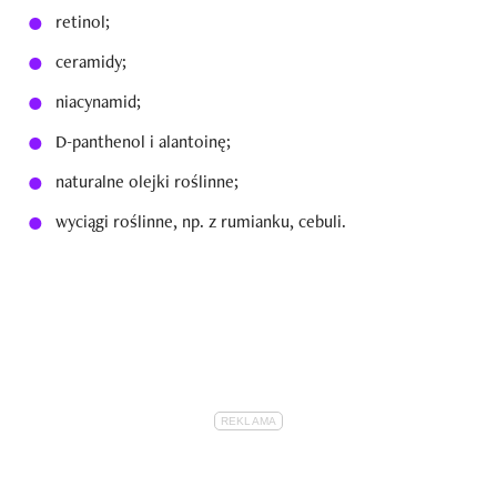
retinol;
ceramidy;
niacynamid;
D-panthenol i alantoinę;
naturalne olejki roślinne;
wyciągi roślinne, np. z rumianku, cebuli.