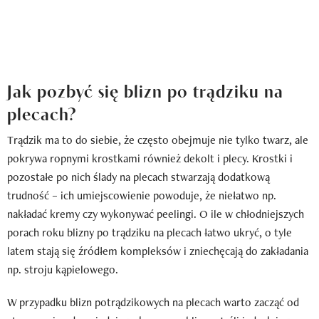
Jak pozbyć się blizn po trądziku na
plecach?
Trądzik ma to do siebie, że często obejmuje nie tylko twarz, ale
pokrywa ropnymi krostkami również dekolt i plecy. Krostki i
pozostałe po nich ślady na plecach stwarzają dodatkową
trudność – ich umiejscowienie powoduje, że niełatwo np.
nakładać kremy czy wykonywać peelingi. O ile w chłodniejszych
porach roku blizny po trądziku na plecach łatwo ukryć, o tyle
latem stają się źródłem kompleksów i zniechęcają do zakładania
np. stroju kąpielowego.
W przypadku blizn potrądzikowych na plecach warto zacząć od