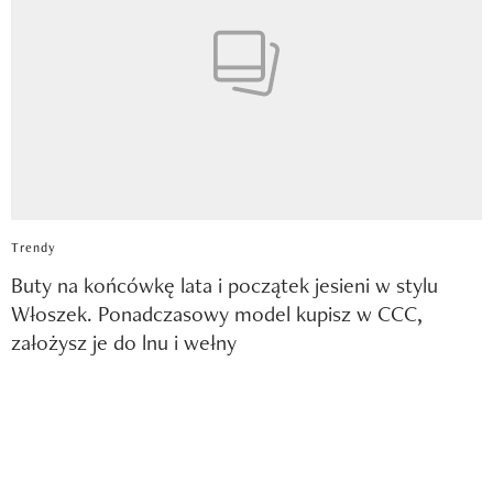
Trendy
Buty na końcówkę lata i początek jesieni w stylu
Włoszek. Ponadczasowy model kupisz w CCC,
założysz je do lnu i wełny