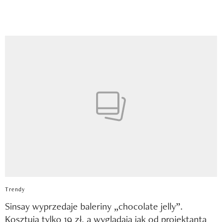
Trendy
Sinsay wyprzedaje baleriny „chocolate jelly”.
Kosztują tylko 19 zł, a wyglądają jak od projektanta