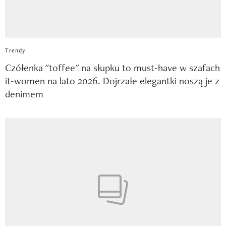
Trendy
Czółenka "toffee" na słupku to must-have w szafach
it-women na lato 2026. Dojrzałe elegantki noszą je z
denimem