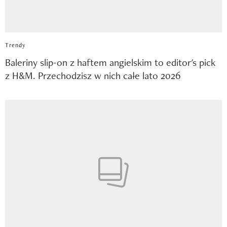
Trendy
Baleriny slip-on z haftem angielskim to editor's pick
z H&M. Przechodzisz w nich całe lato 2026