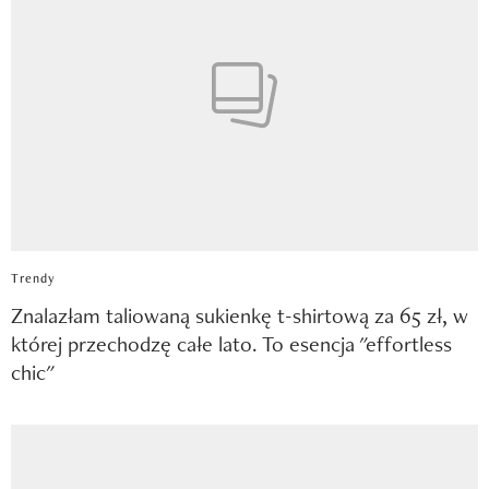
Trendy
Znalazłam taliowaną sukienkę t-shirtową za 65 zł, w
której przechodzę całe lato. To esencja "effortless
chic"