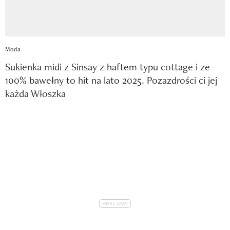
Moda
Sukienka midi z Sinsay z haftem typu cottage i ze
100% bawełny to hit na lato 2025. Pozazdrości ci jej
każda Włoszka