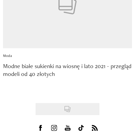
Moda
Modne białe sukienki na wiosnę i lato 2021 - przegląd
modeli od 40 złotych
Visit us on Facebook
Visit us on Instagram
Visit us on Youtube
Visit us on Tiktok
Visit us on Rss