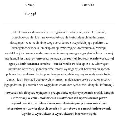
Viva.pl
Cocolita
Story.pl
Jakiekolwiek aktywności, w szczególności: pobieranie, zwielokrotnianie,
przechowywanie, lub inne wykorzystywanie treści, danych lub informacji
dostępnych w ramach niniejszego serwisu oraz wszystkich jego podstron, w
szczególności w celu ich eksploracji, zmierzającej do tworzenia, rozwoju,
modyfikacji i szkolenia systemów uczenia maszynowego, algorytmów lub sztucznej
inteligencji
jest zabronione oraz wymaga uprzedniej, jednoznacznie wyrażonej
zgody administratora serwisu – Burda Media Polska sp. z o.o.
Obowiązek
uzyskania wyraźnej i jednoznacznej zgody wymagany jest bez względu sposób
pobierania, zwielokrotniania, przechowywania lub innego wykorzystywania treści,
danych lub informacji dostępnych w ramach niniejszego serwisu oraz wszystkich
jego podstron, jak również bez względu na charakter tych treści, danych i informacji.
Powyższe nie dotyczy wyłącznie przypadków wykorzystywania treści, danych
i informacji w celu umożliwienia i ułatwienia ich wyszukiwania przez
wyszukiwarki internetowe oraz umożliwienia pozycjonowania stron
internetowych zawierających serwisy internetowe w ramach indeksowania
wyników wyszukiwania wyszukiwarek internetowych.