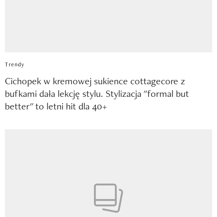
Trendy
Cichopek w kremowej sukience cottagecore z
bufkami dała lekcję stylu. Stylizacja "formal but
better" to letni hit dla 40+