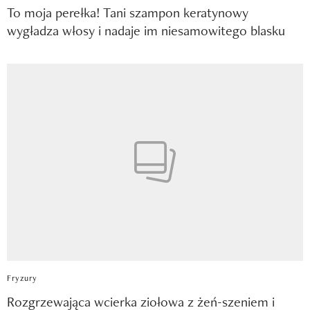
To moja perełka! Tani szampon keratynowy
wygładza włosy i nadaje im niesamowitego blasku
Fryzury
Rozgrzewająca wcierka ziołowa z żeń-szeniem i