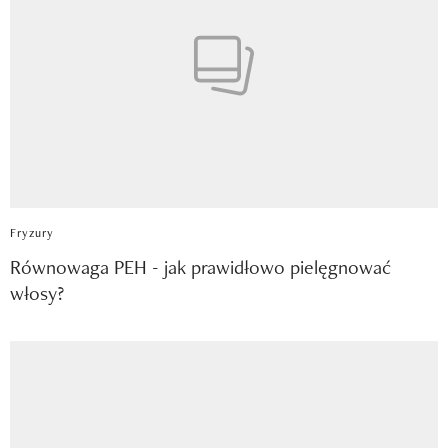
Fryzury
Równowaga PEH - jak prawidłowo pielęgnować
włosy?