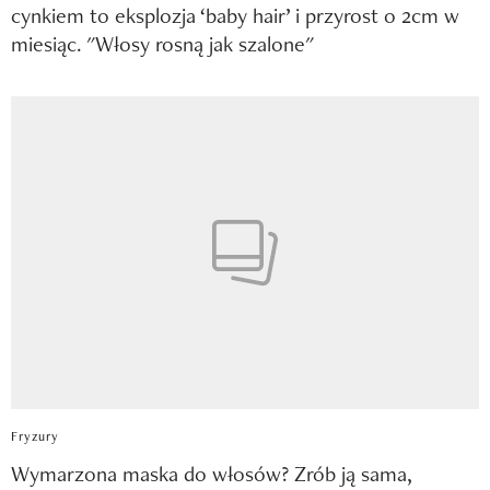
cynkiem to eksplozja ‘baby hair’ i przyrost o 2cm w
miesiąc. "Włosy rosną jak szalone"
Fryzury
Wymarzona maska do włosów? Zrób ją sama,