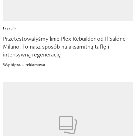
Fryzury
Przetestowałyśmy linię Plex Rebuilder od Il Salone
Milano. To nasz sposób na aksamitną taflę i
intensywną regenerację
Współpraca reklamowa