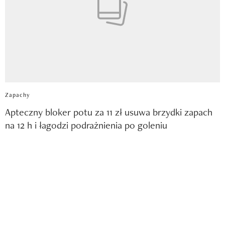
Zapachy
Apteczny bloker potu za 11 zł usuwa brzydki zapach
na 12 h i łagodzi podrażnienia po goleniu