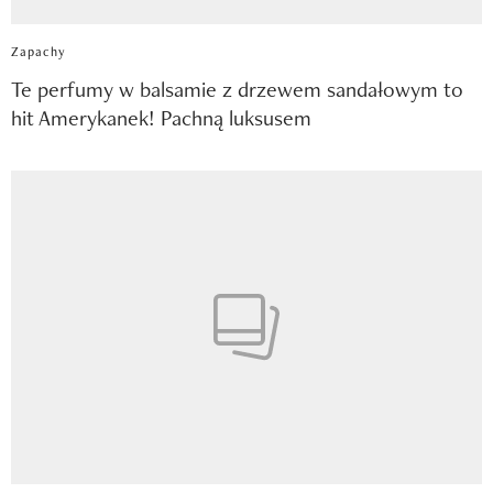
Zapachy
Te perfumy w balsamie z drzewem sandałowym to
hit Amerykanek! Pachną luksusem