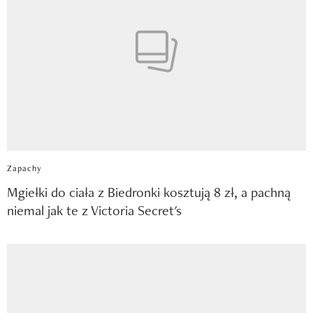
Zapachy
Mgiełki do ciała z Biedronki kosztują 8 zł, a pachną
niemal jak te z Victoria Secret's