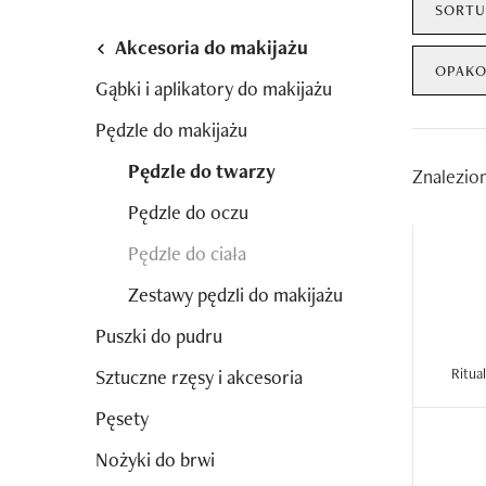
SORTU
Akcesoria do makijażu
OPAKO
Gąbki i aplikatory do makijażu
Pędzle do makijażu
Pędzle do twarzy
Znalezio
Pędzle do oczu
Pędzle do ciała
Zestawy pędzli do makijażu
Puszki do pudru
Sztuczne rzęsy i akcesoria
Pęsety
Nożyki do brwi