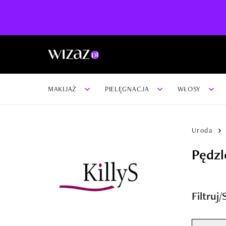
MAKIJAŻ
PIELĘGNACJA
WŁOSY
Uroda
Pędzl
Filtruj