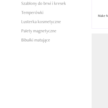
Szablony do brwi i kresek
Temperówki
Make Me
Lusterka kosmetyczne
Palety magnetyczne
Bibułki matujące