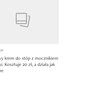
cja
wy krem do stóp z mocznikiem
i. Kosztuje 20 zł, a działa jak
re