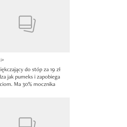
cja
iękczający do stóp za 19 zł
za jak pumeks i zapobiega
ęciom. Ma 30% mocznika