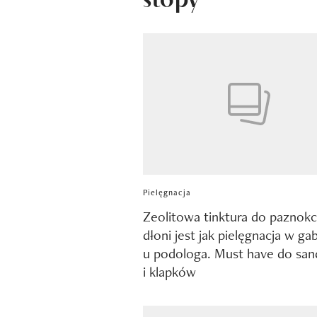
Pielęgnacja
Zeolitowa tinktura do paznokci
dłoni jest jak pielęgnacja w ga
u podologa. Must have do sa
i klapków