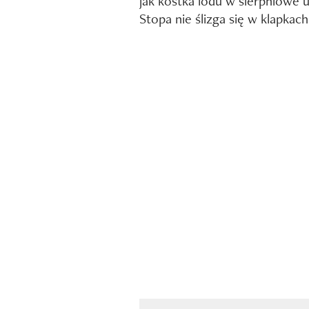
jak kostka lodu w sierpniowe u
Stopa nie ślizga się w klapkach