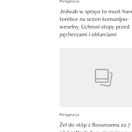
Pielęgnacja
Jedwab w sprayu to must-hav
torebce na sezon komunijno-
weselny. Uchroni stopy przed
pęcherzami i obtarciami
Pielęgnacja
Żel do stóp z Rossmanna za 7 z