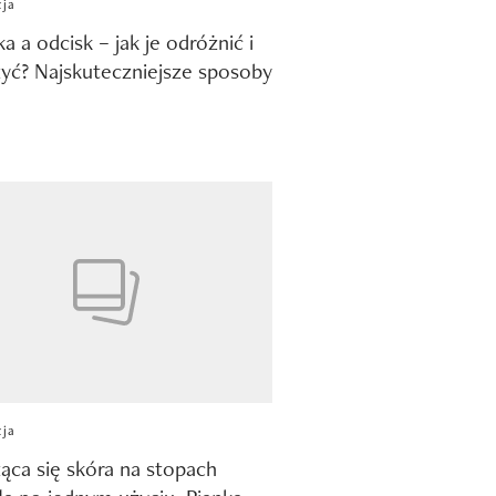
cja
a a odcisk – jak je odróżnić i
yć? Najskuteczniejsze sposoby
cja
ąca się skóra na stopach