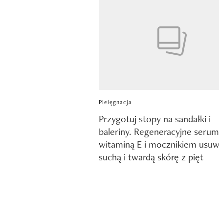
Pielęgnacja
Przygotuj stopy na sandałki i
baleriny. Regeneracyjne serum
witaminą E i mocznikiem usu
suchą i twardą skórę z pięt