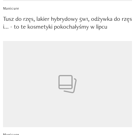
Manicure
Tusz do rzęs, lakier hybrydowy 5w1, odżywka do rzęs
i... - to te kosmetyki pokochałyśmy w lipcu
Manicure