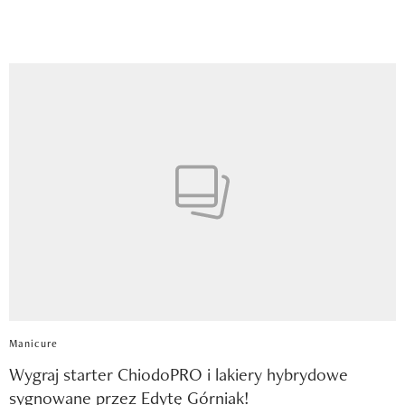
Manicure
Wygraj starter ChiodoPRO i lakiery hybrydowe
sygnowane przez Edytę Górniak!