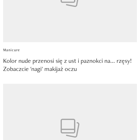
Manicure
Kolor nude przenosi się z ust i paznokci na... rzęsy!
Zobaczcie 'nagi' makijaż oczu