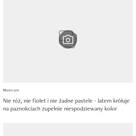
Manicure
Nie róż, nie fiolet i nie żadne pastele - latem króluje
na paznokciach zupełnie niespodziewany kolor