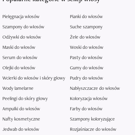
Pielęgnacja włosów
Pianki do włosów
Szampony do włosów
Suche szampony
Odżywki do włosów
Żele do włosów
Maski do włosów
Woski do włosów
Serum do włosów
Pasty do włosów
Olejki do włosów
Gumy do włosów
Wcierki do włosów i skóry głowy
Pudry do włosów
Wody lamelarne
Nabłyszczacze do włosów
Peelingi do skóry głowy
Koloryzacja włosów
Ampułki do włosów
Farby do włosów
Nafty kosmetyczne
Szampony koloryzujące
Jedwab do włosów
Rozjaśniacze do włosów