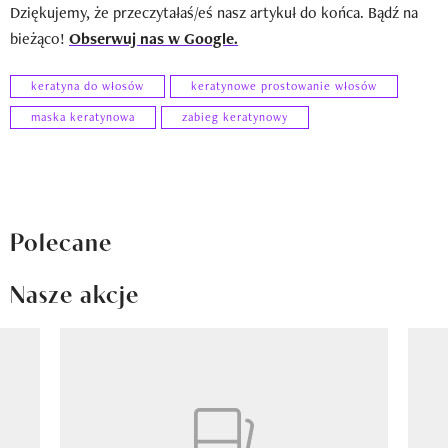
Dziękujemy, że przeczytałaś/eś nasz artykuł do końca. Bądź na
bieżąco!
Obserwuj nas w Google.
keratyna do włosów
keratynowe prostowanie włosów
maska keratynowa
zabieg keratynowy
Polecane
Nasze akcje
Pokazywanie elementu 1 z 8