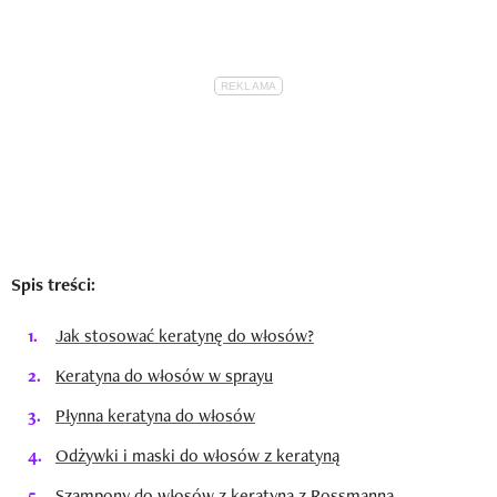
Spis treści:
Jak stosować keratynę do włosów?
Keratyna do włosów w sprayu
Płynna keratyna do włosów
Odżywki i maski do włosów z keratyną
Szampony do włosów z keratyną z Rossmanna