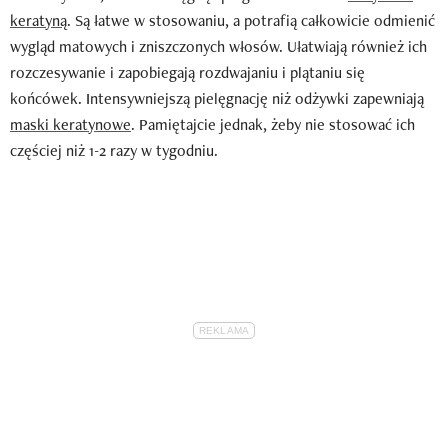
keratyną
. Są łatwe w stosowaniu, a potrafią całkowicie odmienić
wygląd matowych i zniszczonych włosów. Ułatwiają również ich
rozczesywanie i zapobiegają rozdwajaniu i plątaniu się
końcówek. Intensywniejszą pielęgnację niż odżywki zapewniają
maski keratynowe
. Pamiętajcie jednak, żeby nie stosować ich
częściej niż 1-2 razy w tygodniu.