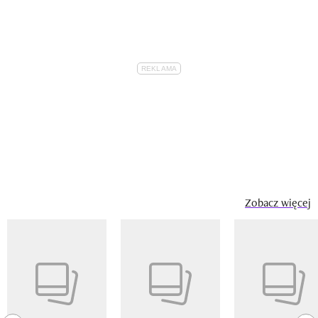
Zobacz więcej
Pokazywanie elementu 1 z 14