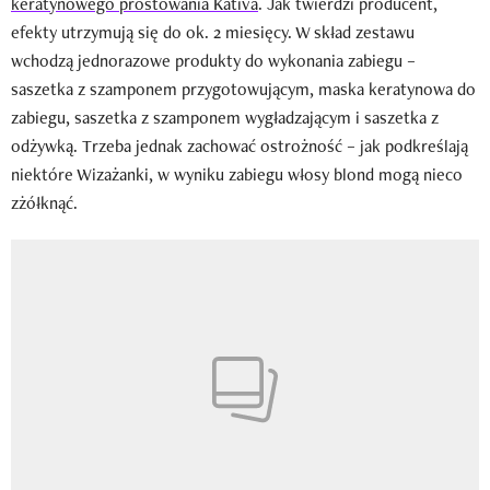
keratynowego prostowania Kativa
. Jak twierdzi producent,
efekty utrzymują się do ok. 2 miesięcy. W skład zestawu
wchodzą jednorazowe produkty do wykonania zabiegu –
saszetka z szamponem przygotowującym, maska keratynowa do
zabiegu, saszetka z szamponem wygładzającym i saszetka z
odżywką. Trzeba jednak zachować ostrożność – jak podkreślają
niektóre Wizażanki, w wyniku zabiegu włosy blond mogą nieco
zżółknąć.