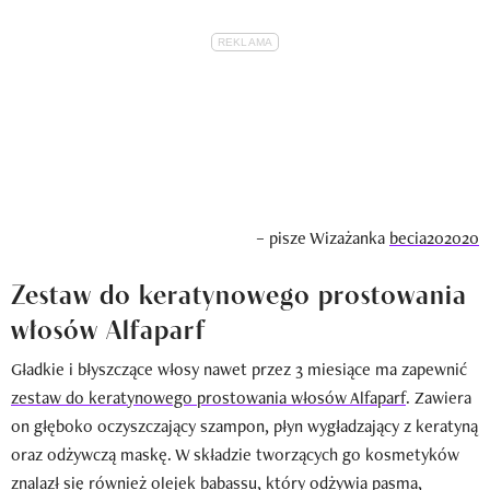
– pisze Wizażanka
becia202020
Zestaw do keratynowego prostowania
włosów Alfaparf
Gładkie i błyszczące włosy nawet przez 3 miesiące ma zapewnić
zestaw do keratynowego prostowania włosów Alfaparf
. Zawiera
on głęboko oczyszczający szampon, płyn wygładzający z keratyną
oraz odżywczą maskę. W składzie tworzących go kosmetyków
znalazł się również olejek babassu, który odżywia pasma,