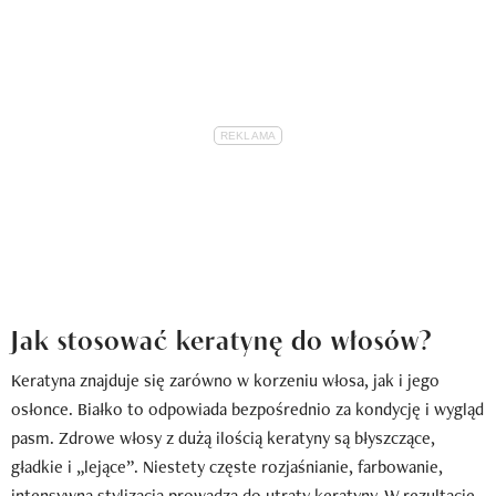
Jak stosować keratynę do włosów?
Keratyna znajduje się zarówno w korzeniu włosa, jak i jego
osłonce. Białko to odpowiada bezpośrednio za kondycję i wygląd
pasm. Zdrowe włosy z dużą ilością keratyny są błyszczące,
gładkie i „lejące”. Niestety częste rozjaśnianie, farbowanie,
intensywna stylizacja prowadzą do utraty keratyny. W rezultacie