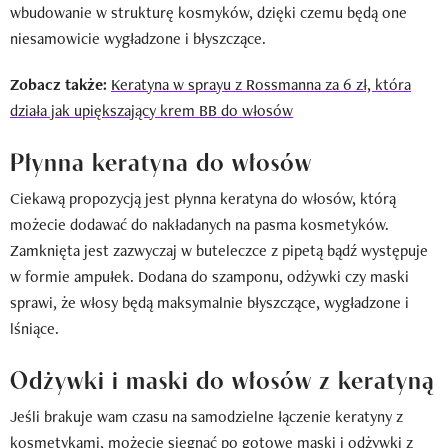
wbudowanie w strukturę kosmyków, dzięki czemu będą one
niesamowicie wygładzone i błyszczące.
Zobacz także:
Keratyna w sprayu z Rossmanna za 6 zł, która
działa jak upiększający krem BB do włosów
Płynna keratyna do włosów
Ciekawą propozycją jest płynna keratyna do włosów, którą
możecie dodawać do nakładanych na pasma kosmetyków.
Zamknięta jest zazwyczaj w buteleczce z pipetą bądź występuje
w formie ampułek. Dodana do szamponu, odżywki czy maski
sprawi, że włosy będą maksymalnie błyszczące, wygładzone i
lśniące.
Odżywki i maski do włosów z keratyną
Jeśli brakuje wam czasu na samodzielne łączenie keratyny z
kosmetykami, możecie sięgnąć po gotowe maski i
odżywki z