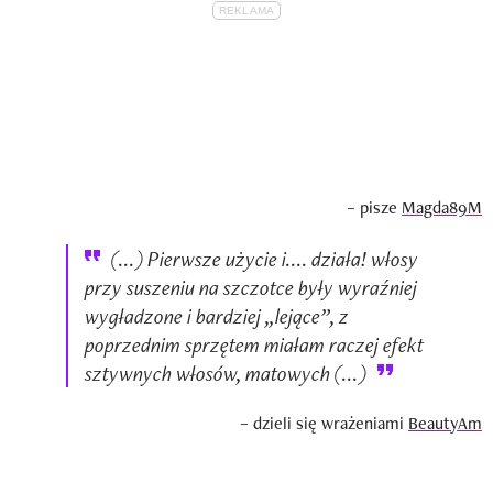
– pisze
Magda89M
(...) Pierwsze użycie i.... działa! włosy
przy suszeniu na szczotce były wyraźniej
wygładzone i bardziej „lejące”, z
poprzednim sprzętem miałam raczej efekt
sztywnych włosów, matowych (...)
– dzieli się wrażeniami
BeautyAm