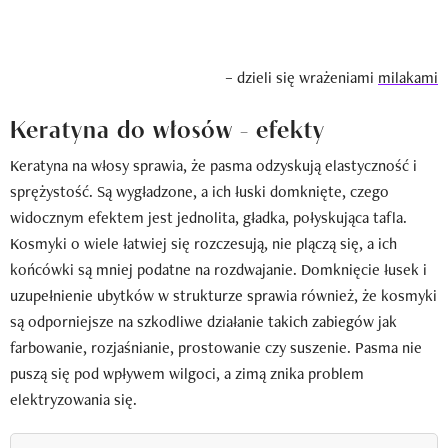
– dzieli się wrażeniami
milakami
Keratyna do włosów - efekty
Keratyna na włosy sprawia, że pasma odzyskują elastyczność i
sprężystość. Są wygładzone, a ich łuski domknięte, czego
widocznym efektem jest jednolita, gładka, połyskująca tafla.
Kosmyki o wiele łatwiej się rozczesują, nie plączą się, a ich
końcówki są mniej podatne na rozdwajanie. Domknięcie łusek i
uzupełnienie ubytków w strukturze sprawia również, że kosmyki
są odporniejsze na szkodliwe działanie takich zabiegów jak
farbowanie, rozjaśnianie, prostowanie czy suszenie. Pasma nie
puszą się pod wpływem wilgoci, a zimą znika problem
elektryzowania się.