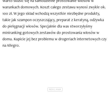
Warto skusić się na samodzielne prostowanie włosów w
warunkach domowych. Koszt całego zestawu wynosi zwykle ok.
100 zł. W jego skład wchodzą wszystkie niezbędne produkty,
takie jak szampon oczyszczający, preparat z keratyną, odżywka
do pielęgnacji włosów. Specjalnie dla was stworzyłyśmy
miniranking gotowych zestawów do prostowania włosów w
domu. Kupicie jej bez problemu w drogeriach internetowych czy
na Allegro.