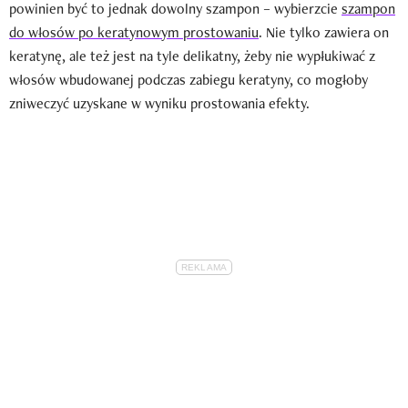
powinien być to jednak dowolny szampon – wybierzcie
szampon
do włosów po keratynowym prostowaniu
. Nie tylko zawiera on
keratynę, ale też jest na tyle delikatny, żeby nie wypłukiwać z
włosów wbudowanej podczas zabiegu keratyny, co mogłoby
zniweczyć uzyskane w wyniku prostowania efekty.