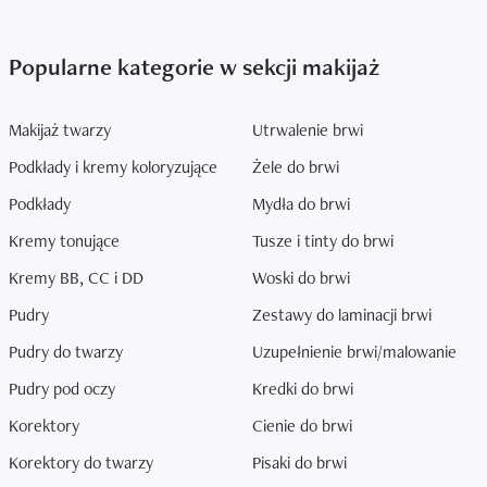
Popularne kategorie w sekcji makijaż
Makijaż twarzy
Utrwalenie brwi
Podkłady i kremy koloryzujące
Żele do brwi
Podkłady
Mydła do brwi
Kremy tonujące
Tusze i tinty do brwi
Kremy BB, CC i DD
Woski do brwi
Pudry
Zestawy do laminacji brwi
Pudry do twarzy
Uzupełnienie brwi/malowanie
Pudry pod oczy
Kredki do brwi
Korektory
Cienie do brwi
Korektory do twarzy
Pisaki do brwi