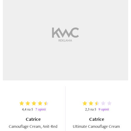
4,4 na 5
7 opinii
2,3 na 5
9 opinii
Catrice
Catrice
Camouflage Cream, Anit-Red  
Ultimate Camouflage Cream  