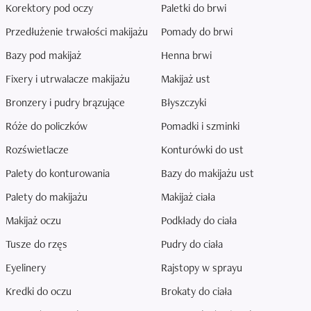
Korektory pod oczy
Paletki do brwi
Przedłużenie trwałości makijażu
Pomady do brwi
Bazy pod makijaż
Henna brwi
Fixery i utrwalacze makijażu
Makijaż ust
Bronzery i pudry brązujące
Błyszczyki
Róże do policzków
Pomadki i szminki
Rozświetlacze
Konturówki do ust
Palety do konturowania
Bazy do makijażu ust
Palety do makijażu
Makijaż ciała
Makijaż oczu
Podkłady do ciała
Tusze do rzęs
Pudry do ciała
Eyelinery
Rajstopy w sprayu
Kredki do oczu
Brokaty do ciała