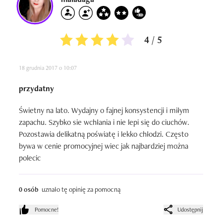
4 / 5
18 grudnia 2017 o 10:07
przydatny
Świetny na lato. Wydajny o fajnej konsystencji i miłym 
zapachu. Szybko sie wchłania i nie lepi się do ciuchów. 
Pozostawia delikatną poświatę i lekko chłodzi. Często 
bywa w cenie promocyjnej wiec jak najbardziej można 
polecic
0 osób
uznało tę opinię za pomocną
Pomocne!
Udostępnij