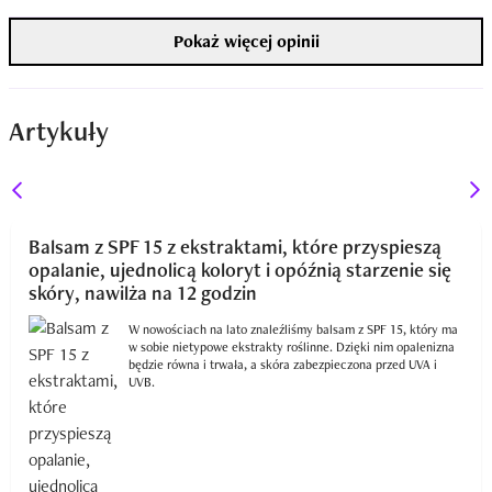
Pokaż więcej opinii
Artykuły
Balsam z SPF 15 z ekstraktami, które przyspieszą
opalanie, ujednolicą koloryt i opóźnią starzenie się
skóry, nawilża na 12 godzin
W nowościach na lato znaleźliśmy balsam z SPF 15, który ma
w sobie nietypowe ekstrakty roślinne. Dzięki nim opalenizna
będzie równa i trwała, a skóra zabezpieczona przed UVA i
UVB.