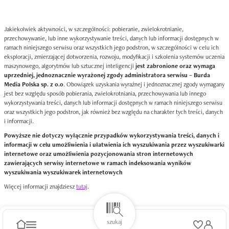
Jakiekolwiek aktywności, w szczególności: pobieranie, zwielokrotnianie,
przechowywanie, lub inne wykorzystywanie treści, danych lub informacji dostępnych w
ramach niniejszego serwisu oraz wszystkich jego podstron, w szczególności w celu ich
eksploracji, zmierzającej dotworzenia, rozwoju, modyfikacji i szkolenia systemów uczenia
maszynowego, algorytmów lub sztucznej inteligencji
jest zabronione oraz wymaga
uprzedniej, jednoznacznie wyrażonej zgody administratora serwisu – Burda
Media Polska sp. z o.o
. Obowiązek uzyskania wyraźnej i jednoznacznej zgody wymagany
jest bez względu sposób pobierania, zwielokrotniania, przechowywania lub innego
wykorzystywania treści, danych lub informacji dostępnych w ramach niniejszego serwisu
oraz wszystkich jego podstron, jak również bez względu na charakter tych treści, danych
i informacji.
Powyższe nie dotyczy wyłącznie przypadków wykorzystywania treści, danych i
informacji w celu umożliwienia i ułatwienia ich wyszukiwania przez wyszukiwarki
internetowe oraz umożliwienia pozycjonowania stron internetowych
zawierających serwisy internetowe w ramach indeksowania wyników
wyszukiwania wyszukiwarek internetowych
Więcej informacji znajdziesz
tutaj
.
szukaj