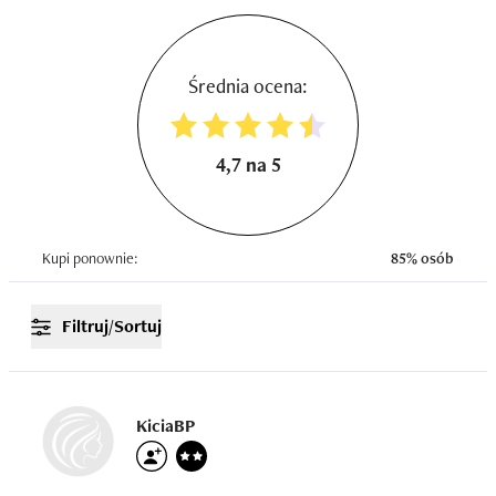
Średnia ocena:
4,7 na 5
Kupi ponownie:
85% osób
Filtruj/Sortuj
KiciaBP