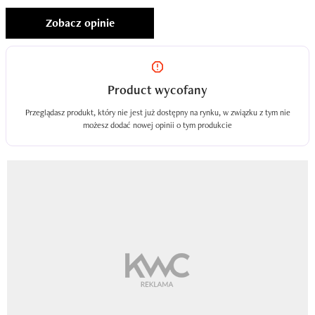
Zobacz opinie
Product wycofany
Przeglądasz produkt, który nie jest już dostępny na rynku, w związku z tym nie
możesz dodać nowej opinii o tym produkcie