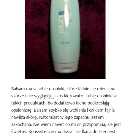
Balsam ma w sobie drobinki, które ładnie się mienią na 
skórze i nie wyglądają jakoś kiczowato. Lubię drobinki w 
takich produktach, bo dodatkowo ładne podkreślają 
opaleniznę. Balsam szybko się wchłania i całkiem fajnie 
nawilża skórę. Natomiast w jego zapachu jestem 
zakochana. Nie wiem nawet co mi on przypomina, ale jest 
świetny. Konsystencję ma dosyć rzadką, a do tego jest 