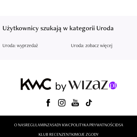
Użytkownicy szukają w kategorii Uroda
Uroda: wyprzedaż
Uroda: zobacz więcej
O NAS
REGULAMIN
ZASADY KWC
POLITYKA PRYWATNOŚCI
DSA
KLUB RECENZENTKI
MOJE ZGODY