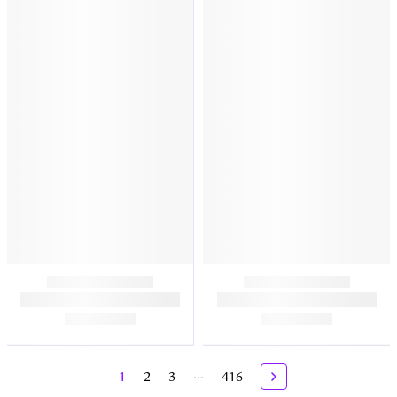
...
1
2
3
416