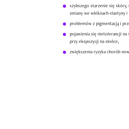
szybszego starzenie się skóry,
zmiany we włóknach elastyny i
problemów z pigmentacją i prz
pojawienia się nietolerancji n
przy ekspozycji na słońce,
zwiększenia ryzyka chorób no