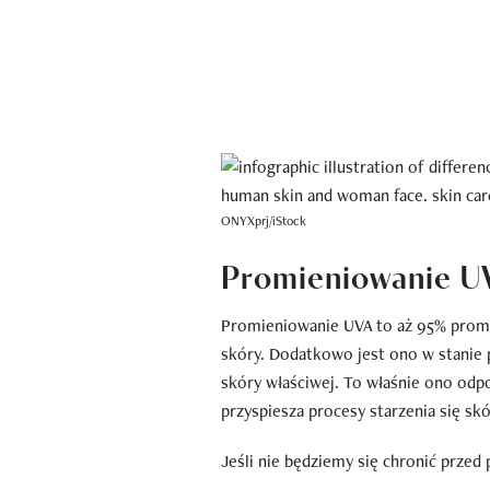
ONYXprj/iStock
Promieniowanie U
Promieniowanie UVA to aż 95% promie
skóry. Dodatkowo jest ono w stanie 
skóry właściwej. To właśnie ono odpo
przyspiesza procesy starzenia się skó
Jeśli nie będziemy się chronić prz