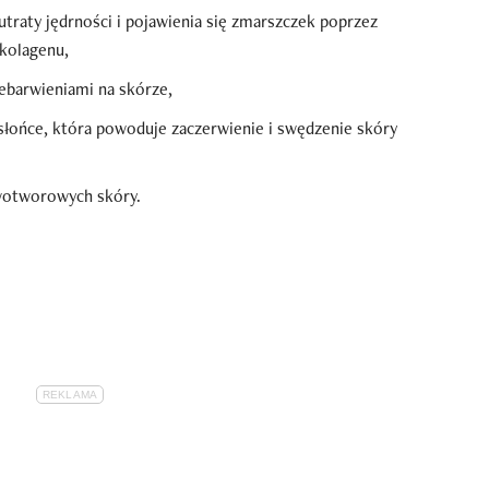
 utraty jędrności i pojawienia się zmarszczek poprzez
 kolagenu,
ebarwieniami na skórze,
a słońce, która powoduje zaczerwienie i swędzenie skóry
wotworowych skóry.