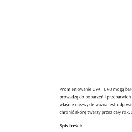
Promieniowanie UVA i UVB mogą bard
prowadzą do poparzeń i przebarwień o
właśnie niezwykle ważna jest odpowi
chronić skórę twarzy przez cały rok, 
Spis treści: