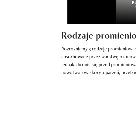
Rodzaje promieni
Rozróżniamy 3 rodzaje promieniowania
absorbowane przez warstwę ozonową,
jednak chronić się przed promienio
nowotworów skóry, oparzeń, przebarwi