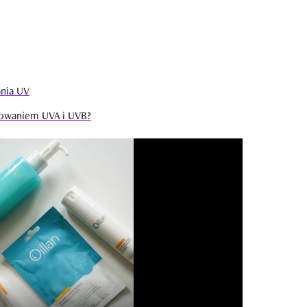
nia UV
iowaniem UVA i UVB?