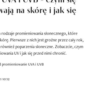
wają na skórę i jak się
 rodzaje promieniowania słonecznego, które
órę. Pierwsze z nich jest groźne przez cały rok,
e również poparzenia słoneczne. Zobaczcie, czym
owania UV i jak się przed nimi chronić.
 10:12