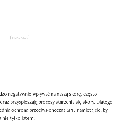
zo negatywnie wpływać na naszą skórę, często
raz przyspieszają procesy starzenia się skóry. Dlatego
ednia ochrona przeciwsłoneczna SPF. Pamiętajcie, by
a nie tylko latem!