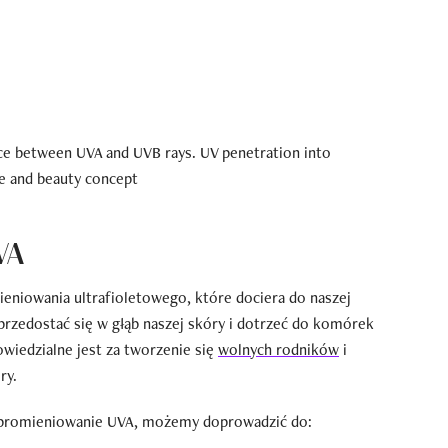
VA
niowania ultrafioletowego, które dociera do naszej
przedostać się w głąb naszej skóry i dotrzeć do komórek
wiedzialne jest za tworzenie się
wolnych rodników
i
ry.
ed promieniowanie UVA, możemy doprowadzić do: