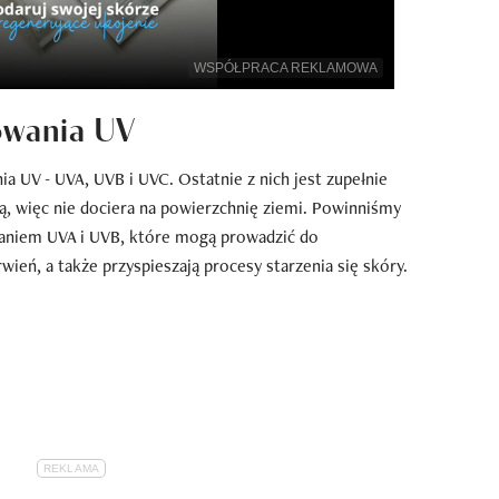
WSPÓŁPRACA REKLAMOWA
owania UV
 UV - UVA, UVB i UVC. Ostatnie z nich jest zupełnie
 więc nie dociera na powierzchnię ziemi. Powinniśmy
waniem UVA i UVB, które mogą prowadzić do
eń, a także przyspieszają procesy starzenia się skóry.