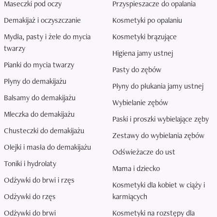
Maseczki pod oczy
Przyspieszacze do opalania
Demakijaż i oczyszczanie
Kosmetyki po opalaniu
Mydła, pasty i żele do mycia
Kosmetyki brązujące
twarzy
Higiena jamy ustnej
Pianki do mycia twarzy
Pasty do zębów
Płyny do demakijażu
Płyny do płukania jamy ustnej
Balsamy do demakijażu
Wybielanie zębów
Mleczka do demakijażu
Paski i proszki wybielające zęby
Chusteczki do demakijażu
Zestawy do wybielania zębów
Olejki i masła do demakijażu
Odświeżacze do ust
Toniki i hydrolaty
Mama i dziecko
Odżywki do brwi i rzęs
Kosmetyki dla kobiet w ciąży i
Odżywki do rzęs
karmiących
Odżywki do brwi
Kosmetyki na rozstępy dla