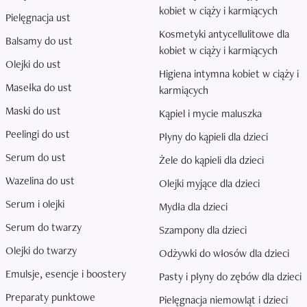
kobiet w ciąży i karmiących
Pielęgnacja ust
Kosmetyki antycellulitowe dla
Balsamy do ust
kobiet w ciąży i karmiących
Olejki do ust
Higiena intymna kobiet w ciąży i
Masełka do ust
karmiących
Maski do ust
Kąpiel i mycie maluszka
Peelingi do ust
Płyny do kąpieli dla dzieci
Serum do ust
Żele do kąpieli dla dzieci
Wazelina do ust
Olejki myjące dla dzieci
Serum i olejki
Mydła dla dzieci
Serum do twarzy
Szampony dla dzieci
Olejki do twarzy
Odżywki do włosów dla dzieci
Emulsje, esencje i boostery
Pasty i płyny do zębów dla dzieci
Preparaty punktowe
Pielęgnacja niemowląt i dzieci