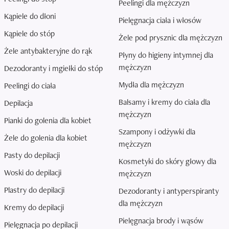
Peelingi dla mężczyzn
Kąpiele do dłoni
Pielęgnacja ciała i włosów
Kąpiele do stóp
Żele pod prysznic dla mężczyzn
Żele antybakteryjne do rąk
Płyny do higieny intymnej dla
mężczyzn
Dezodoranty i mgiełki do stóp
Mydła dla mężczyzn
Peelingi do ciała
Balsamy i kremy do ciała dla
Depilacja
mężczyzn
Pianki do golenia dla kobiet
Szampony i odżywki dla
Żele do golenia dla kobiet
mężczyzn
Pasty do depilacji
Kosmetyki do skóry głowy dla
Woski do depilacji
mężczyzn
Plastry do depilacji
Dezodoranty i antyperspiranty
dla mężczyzn
Kremy do depilacji
Pielęgnacja brody i wąsów
Pielęgnacja po depilacji