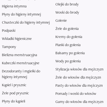
Olejki do brody
Higiena intymna
Woski do brody
Płyny do higieny intymnej
Golenie
Chusteczki do higieny intymnej
Żele do golenia
Podpaski
Kremy do golenia
Wkładki higieniczne
Pianki do golenia
Tampony
Balsamy po goleniu
Bielizna menstruacyjna
Wody po goleniu
Kubeczki menstruacyjne
Stylizacja włosów dla mężczyzn
Dezodoranty i mgiełki do
higieny intymnej
Żele do włosów dla mężczyzn
Kąpiel i prysznic
Pasty do włosów dla mężczyzn
Żele pod prysznic
Pomady i woski do włosów
Płyny do kąpieli
Gumy do włosów dla mężczyzn