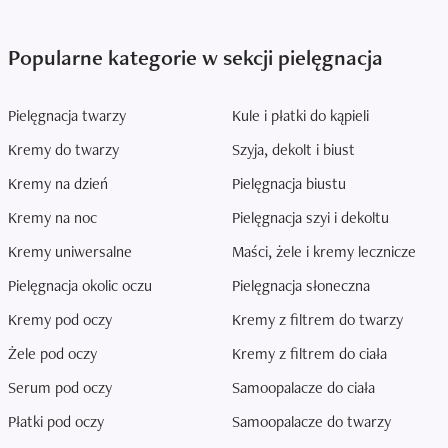
Popularne kategorie w sekcji pielęgnacja
Pielęgnacja twarzy
Kule i płatki do kąpieli
Kremy do twarzy
Szyja, dekolt i biust
Kremy na dzień
Pielęgnacja biustu
Kremy na noc
Pielęgnacja szyi i dekoltu
Kremy uniwersalne
Maści, żele i kremy lecznicze
Pielęgnacja okolic oczu
Pielęgnacja słoneczna
Kremy pod oczy
Kremy z filtrem do twarzy
Żele pod oczy
Kremy z filtrem do ciała
Serum pod oczy
Samoopalacze do ciała
Płatki pod oczy
Samoopalacze do twarzy