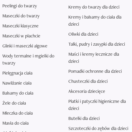
Peelingi do twarzy
Kremy do twarzy dla dzieci
Maseczki do twarzy
Kremy i balsamy do ciała dla
dzieci
Maseczki klasyczne
Oliwki dla dzieci
Maseczki w płachcie
Talki, pudry i zasypki dla dzieci
Glinki i maseczki algowe
Maści i kremy lecznicze dla
Wody termalne i mgiełki do
dzieci
twarzy
Pomadki ochronne dla dzieci
Pielęgnacja ciała
Chusteczki dla dzieci
Nawilżanie ciała
Akcesoria dziecięce
Balsamy do ciała
Płatki i patyczki higieniczne dla
Żele do ciała
dzieci
Mleczka do ciała
Butelki dla dzieci
Masła do ciała
Szczoteczki do zębów dla dzieci