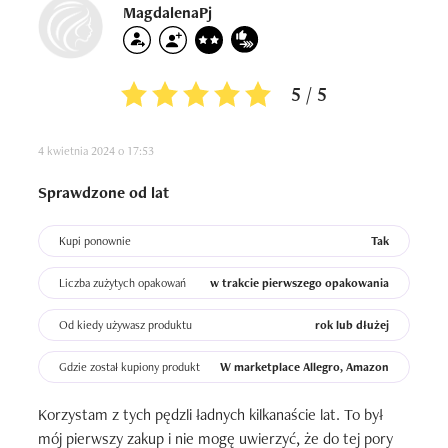
MagdalenaPj
5 / 5
4 kwietnia 2024 o 17:53
Sprawdzone od lat
Kupi ponownie
Tak
Liczba zużytych opakowań
w trakcie pierwszego opakowania
Od kiedy używasz produktu
rok lub dłużej
Gdzie został kupiony produkt
W marketplace Allegro, Amazon
Korzystam z tych pędzli ładnych kilkanaście lat. To był 
mój pierwszy zakup i nie mogę uwierzyć, że do tej pory 