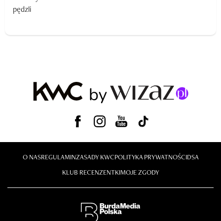
O NAS
REGULAMIN
ZASADY KWC
POLITYKA PRYWATNOŚCI
DSA
KLUB RECENZENTKI
MOJE ZGODY