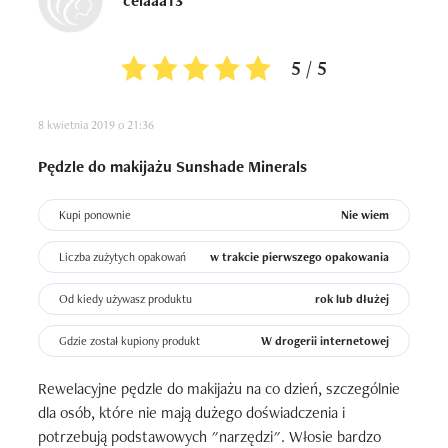
celaaa13
5 / 5
8 kwietnia 2019 o 21:36
Pędzle do makijażu Sunshade Minerals
Kupi ponownie
Nie wiem
Liczba zużytych opakowań
w trakcie pierwszego opakowania
Od kiedy używasz produktu
rok lub dłużej
Gdzie został kupiony produkt
W drogerii internetowej
Rewelacyjne pędzle do makijażu na co dzień, szczególnie 
dla osób, które nie mają dużego doświadczenia i 
potrzebują podstawowych "narzędzi". Włosie bardzo 