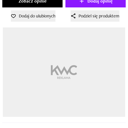
Zobacz opinie
Dodaj opinię
Dodaj do ulubionych
Podziel się produktem