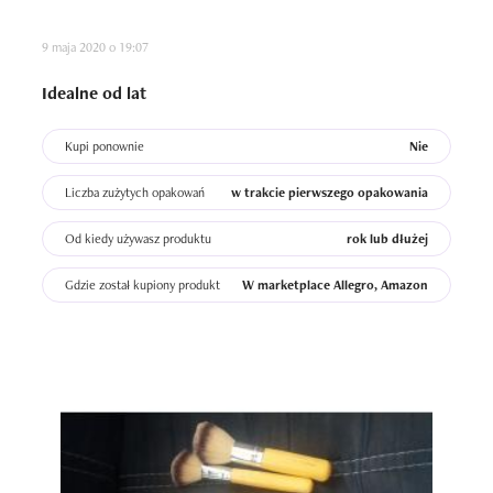
9 maja 2020 o 19:07
Idealne od lat
Kupi ponownie
Nie
Liczba zużytych opakowań
w trakcie pierwszego opakowania
Od kiedy używasz produktu
rok lub dłużej
Gdzie został kupiony produkt
W marketplace Allegro, Amazon