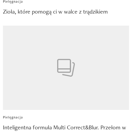
Pielęgnacja
Zioła, które pomogą ci w walce z trądzikiem
Pielęgnacja
Inteligentna formuła Multi Correct&Blur. Przełom w