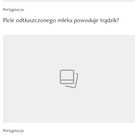
Pielęgnacja
Picie odtłuszczonego mleka powoduje trądzik?
Pielęgnacja