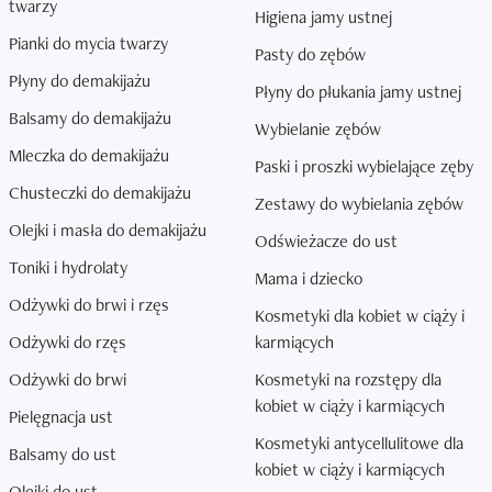
twarzy
Higiena jamy ustnej
Pianki do mycia twarzy
Pasty do zębów
Płyny do demakijażu
Płyny do płukania jamy ustnej
Balsamy do demakijażu
Wybielanie zębów
Mleczka do demakijażu
Paski i proszki wybielające zęby
Chusteczki do demakijażu
Zestawy do wybielania zębów
Olejki i masła do demakijażu
Odświeżacze do ust
Toniki i hydrolaty
Mama i dziecko
Odżywki do brwi i rzęs
Kosmetyki dla kobiet w ciąży i
Odżywki do rzęs
karmiących
Odżywki do brwi
Kosmetyki na rozstępy dla
kobiet w ciąży i karmiących
Pielęgnacja ust
Kosmetyki antycellulitowe dla
Balsamy do ust
kobiet w ciąży i karmiących
Olejki do ust