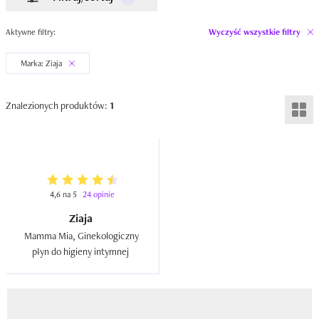
Aktywne filtry:
Wyczyść wszystkie filtry
Marka: Ziaja
Znalezionych produktów:
1
4,6 na 5
24 opinie
Ziaja
Mamma Mia, Ginekologiczny 
płyn do higieny intymnej  