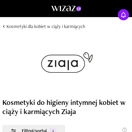
Kosmetyki dla kobiet w ciąży i karmiących
Kosmetyki do higieny intymnej kobiet w
ciąży i karmiących Ziaja
Filtruj/sortuj
1