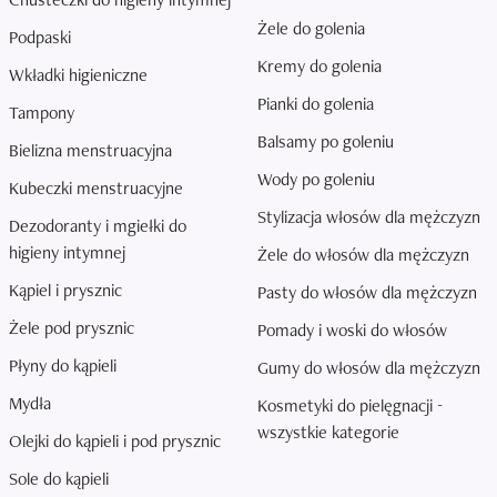
Żele do golenia
Podpaski
Kremy do golenia
Wkładki higieniczne
Pianki do golenia
Tampony
Balsamy po goleniu
Bielizna menstruacyjna
Wody po goleniu
Kubeczki menstruacyjne
Stylizacja włosów dla mężczyzn
Dezodoranty i mgiełki do
higieny intymnej
Żele do włosów dla mężczyzn
Kąpiel i prysznic
Pasty do włosów dla mężczyzn
Żele pod prysznic
Pomady i woski do włosów
Płyny do kąpieli
Gumy do włosów dla mężczyzn
Mydła
Kosmetyki do pielęgnacji -
wszystkie kategorie
Olejki do kąpieli i pod prysznic
Sole do kąpieli