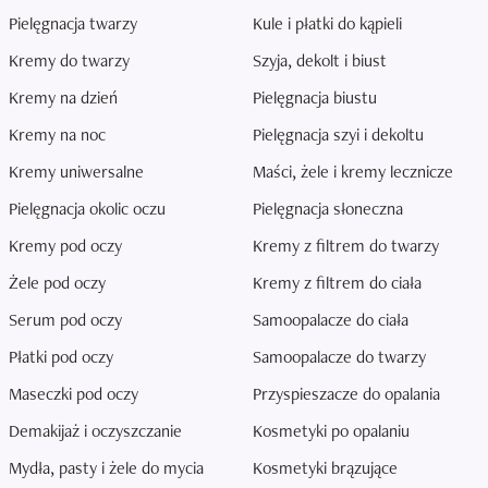
Pielęgnacja twarzy
Kule i płatki do kąpieli
Kremy do twarzy
Szyja, dekolt i biust
Kremy na dzień
Pielęgnacja biustu
Kremy na noc
Pielęgnacja szyi i dekoltu
Kremy uniwersalne
Maści, żele i kremy lecznicze
Pielęgnacja okolic oczu
Pielęgnacja słoneczna
Kremy pod oczy
Kremy z filtrem do twarzy
Żele pod oczy
Kremy z filtrem do ciała
Serum pod oczy
Samoopalacze do ciała
Płatki pod oczy
Samoopalacze do twarzy
Maseczki pod oczy
Przyspieszacze do opalania
Demakijaż i oczyszczanie
Kosmetyki po opalaniu
Mydła, pasty i żele do mycia
Kosmetyki brązujące