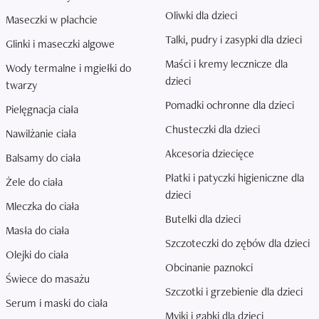
Oliwki dla dzieci
Maseczki w płachcie
Talki, pudry i zasypki dla dzieci
Glinki i maseczki algowe
Maści i kremy lecznicze dla
Wody termalne i mgiełki do
dzieci
twarzy
Pomadki ochronne dla dzieci
Pielęgnacja ciała
Chusteczki dla dzieci
Nawilżanie ciała
Akcesoria dziecięce
Balsamy do ciała
Płatki i patyczki higieniczne dla
Żele do ciała
dzieci
Mleczka do ciała
Butelki dla dzieci
Masła do ciała
Szczoteczki do zębów dla dzieci
Olejki do ciała
Obcinanie paznokci
Świece do masażu
Szczotki i grzebienie dla dzieci
Serum i maski do ciała
Myjki i gąbki dla dzieci