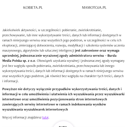
KOBIETA.PL
MAMOTOJA.PL
Jakiekolwiek aktywności, w szczególności: pobieranie, zwielokrotnianie,
przechowywanie, lub inne wykorzystywanie treści, danych lub informacji dostępnych w
ramach niniejszego serwisu oraz wszystkich jego podstron, w szczególności w celu ich
eksploracji, zmierzającej dotworzenia, rozwoju, modyfikacji i szkolenia systemów uczenia
maszynowego, algorytmów lub sztucznej inteligencji
jest zabronione oraz wymaga
uprzedniej, jednoznacznie wyrażonej zgody administratora serwisu – Burda
Media Polska sp. z o.o
. Obowiązek uzyskania wyraźnej i jednoznacznej zgody wymagany
jest bez względu sposób pobierania, zwielokrotniania, przechowywania lub innego
wykorzystywania treści, danych lub informacji dostępnych w ramach niniejszego serwisu
oraz wszystkich jego podstron, jak również bez względu na charakter tych treści, danych
i informacji.
Powyższe nie dotyczy wyłącznie przypadków wykorzystywania treści, danych i
informacji w celu umożliwienia i ułatwienia ich wyszukiwania przez wyszukiwarki
internetowe oraz umożliwienia pozycjonowania stron internetowych
zawierających serwisy internetowe w ramach indeksowania wyników
wyszukiwania wyszukiwarek internetowych
Więcej informacji znajdziesz
tutaj
.