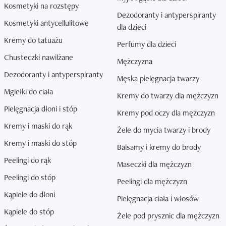
Kosmetyki na rozstępy
Dezodoranty i antyperspiranty
Kosmetyki antycellulitowe
dla dzieci
Kremy do tatuażu
Perfumy dla dzieci
Chusteczki nawilżane
Mężczyzna
Dezodoranty i antyperspiranty
Męska pielęgnacja twarzy
Mgiełki do ciała
Kremy do twarzy dla mężczyzn
Pielęgnacja dłoni i stóp
Kremy pod oczy dla mężczyzn
Kremy i maski do rąk
Żele do mycia twarzy i brody
Kremy i maski do stóp
Balsamy i kremy do brody
Peelingi do rąk
Maseczki dla mężczyzn
Peelingi do stóp
Peelingi dla mężczyzn
Kąpiele do dłoni
Pielęgnacja ciała i włosów
Kąpiele do stóp
Żele pod prysznic dla mężczyzn