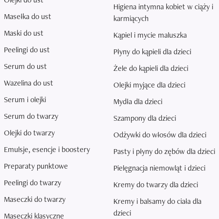
Higiena intymna kobiet w ciąży i
Masełka do ust
karmiących
Maski do ust
Kąpiel i mycie maluszka
Peelingi do ust
Płyny do kąpieli dla dzieci
Serum do ust
Żele do kąpieli dla dzieci
Wazelina do ust
Olejki myjące dla dzieci
Serum i olejki
Mydła dla dzieci
Serum do twarzy
Szampony dla dzieci
Olejki do twarzy
Odżywki do włosów dla dzieci
Emulsje, esencje i boostery
Pasty i płyny do zębów dla dzieci
Preparaty punktowe
Pielęgnacja niemowląt i dzieci
Peelingi do twarzy
Kremy do twarzy dla dzieci
Maseczki do twarzy
Kremy i balsamy do ciała dla
dzieci
Maseczki klasyczne