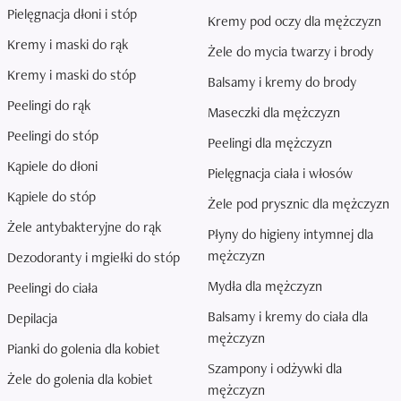
Pielęgnacja dłoni i stóp
Kremy pod oczy dla mężczyzn
Kremy i maski do rąk
Żele do mycia twarzy i brody
Kremy i maski do stóp
Balsamy i kremy do brody
Peelingi do rąk
Maseczki dla mężczyzn
Peelingi do stóp
Peelingi dla mężczyzn
Kąpiele do dłoni
Pielęgnacja ciała i włosów
Kąpiele do stóp
Żele pod prysznic dla mężczyzn
Żele antybakteryjne do rąk
Płyny do higieny intymnej dla
mężczyzn
Dezodoranty i mgiełki do stóp
Mydła dla mężczyzn
Peelingi do ciała
Balsamy i kremy do ciała dla
Depilacja
mężczyzn
Pianki do golenia dla kobiet
Szampony i odżywki dla
Żele do golenia dla kobiet
mężczyzn