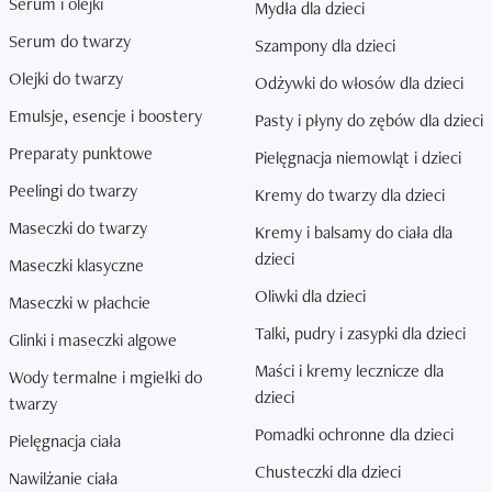
Serum i olejki
Mydła dla dzieci
Serum do twarzy
Szampony dla dzieci
Olejki do twarzy
Odżywki do włosów dla dzieci
Emulsje, esencje i boostery
Pasty i płyny do zębów dla dzieci
Preparaty punktowe
Pielęgnacja niemowląt i dzieci
Peelingi do twarzy
Kremy do twarzy dla dzieci
Maseczki do twarzy
Kremy i balsamy do ciała dla
dzieci
Maseczki klasyczne
Oliwki dla dzieci
Maseczki w płachcie
Talki, pudry i zasypki dla dzieci
Glinki i maseczki algowe
Maści i kremy lecznicze dla
Wody termalne i mgiełki do
dzieci
twarzy
Pomadki ochronne dla dzieci
Pielęgnacja ciała
Chusteczki dla dzieci
Nawilżanie ciała