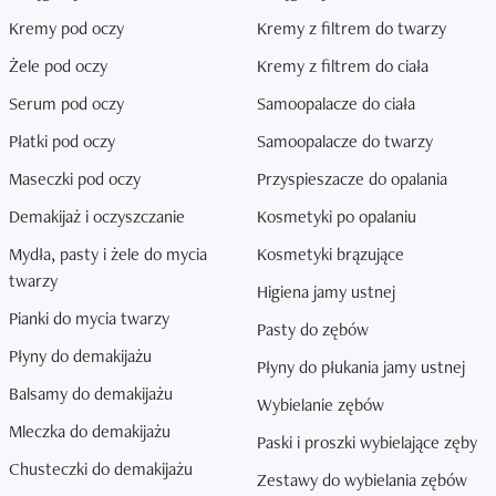
Kremy pod oczy
Kremy z filtrem do twarzy
Żele pod oczy
Kremy z filtrem do ciała
Serum pod oczy
Samoopalacze do ciała
Płatki pod oczy
Samoopalacze do twarzy
Maseczki pod oczy
Przyspieszacze do opalania
Demakijaż i oczyszczanie
Kosmetyki po opalaniu
Mydła, pasty i żele do mycia
Kosmetyki brązujące
twarzy
Higiena jamy ustnej
Pianki do mycia twarzy
Pasty do zębów
Płyny do demakijażu
Płyny do płukania jamy ustnej
Balsamy do demakijażu
Wybielanie zębów
Mleczka do demakijażu
Paski i proszki wybielające zęby
Chusteczki do demakijażu
Zestawy do wybielania zębów