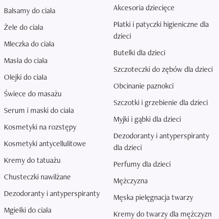
Akcesoria dziecięce
Balsamy do ciała
Płatki i patyczki higieniczne dla
Żele do ciała
dzieci
Mleczka do ciała
Butelki dla dzieci
Masła do ciała
Szczoteczki do zębów dla dzieci
Olejki do ciała
Obcinanie paznokci
Świece do masażu
Szczotki i grzebienie dla dzieci
Serum i maski do ciała
Myjki i gąbki dla dzieci
Kosmetyki na rozstępy
Dezodoranty i antyperspiranty
Kosmetyki antycellulitowe
dla dzieci
Kremy do tatuażu
Perfumy dla dzieci
Chusteczki nawilżane
Mężczyzna
Dezodoranty i antyperspiranty
Męska pielęgnacja twarzy
Mgiełki do ciała
Kremy do twarzy dla mężczyzn