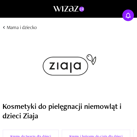
Mama i dziecko
Kosmetyki do pielęgnacji niemowląt i
dzieci Ziaja
Kremy do twarzy dla dzieci
Kremy i balsamy do ciała dla dzieci