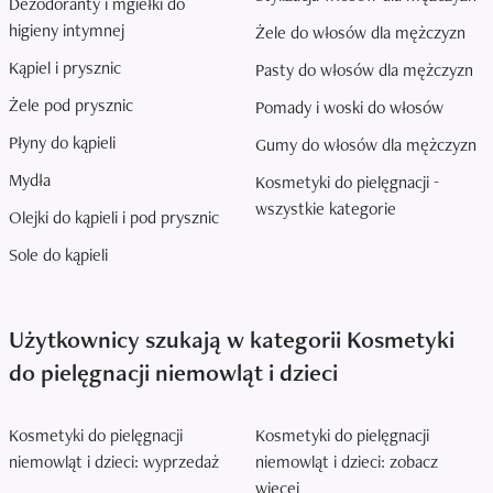
Dezodoranty i mgiełki do
higieny intymnej
Żele do włosów dla mężczyzn
Kąpiel i prysznic
Pasty do włosów dla mężczyzn
Żele pod prysznic
Pomady i woski do włosów
Płyny do kąpieli
Gumy do włosów dla mężczyzn
Mydła
Kosmetyki do pielęgnacji -
wszystkie kategorie
Olejki do kąpieli i pod prysznic
Sole do kąpieli
Użytkownicy szukają w kategorii Kosmetyki
do pielęgnacji niemowląt i dzieci
Kosmetyki do pielęgnacji
Kosmetyki do pielęgnacji
niemowląt i dzieci: wyprzedaż
niemowląt i dzieci: zobacz
więcej