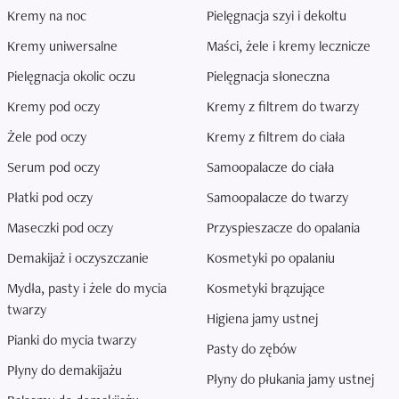
Kremy na noc
Pielęgnacja szyi i dekoltu
Kremy uniwersalne
Maści, żele i kremy lecznicze
Pielęgnacja okolic oczu
Pielęgnacja słoneczna
Kremy pod oczy
Kremy z filtrem do twarzy
Żele pod oczy
Kremy z filtrem do ciała
Serum pod oczy
Samoopalacze do ciała
Płatki pod oczy
Samoopalacze do twarzy
Maseczki pod oczy
Przyspieszacze do opalania
Demakijaż i oczyszczanie
Kosmetyki po opalaniu
Mydła, pasty i żele do mycia
Kosmetyki brązujące
twarzy
Higiena jamy ustnej
Pianki do mycia twarzy
Pasty do zębów
Płyny do demakijażu
Płyny do płukania jamy ustnej