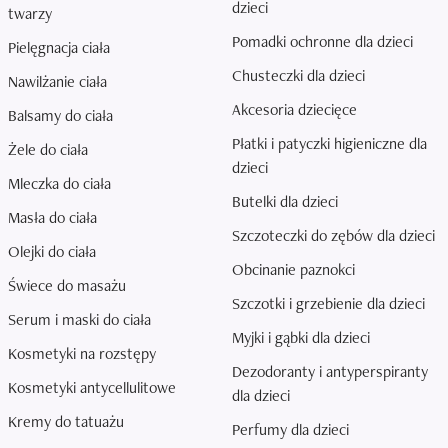
dzieci
twarzy
Pomadki ochronne dla dzieci
Pielęgnacja ciała
Chusteczki dla dzieci
Nawilżanie ciała
Akcesoria dziecięce
Balsamy do ciała
Płatki i patyczki higieniczne dla
Żele do ciała
dzieci
Mleczka do ciała
Butelki dla dzieci
Masła do ciała
Szczoteczki do zębów dla dzieci
Olejki do ciała
Obcinanie paznokci
Świece do masażu
Szczotki i grzebienie dla dzieci
Serum i maski do ciała
Myjki i gąbki dla dzieci
Kosmetyki na rozstępy
Dezodoranty i antyperspiranty
Kosmetyki antycellulitowe
dla dzieci
Kremy do tatuażu
Perfumy dla dzieci