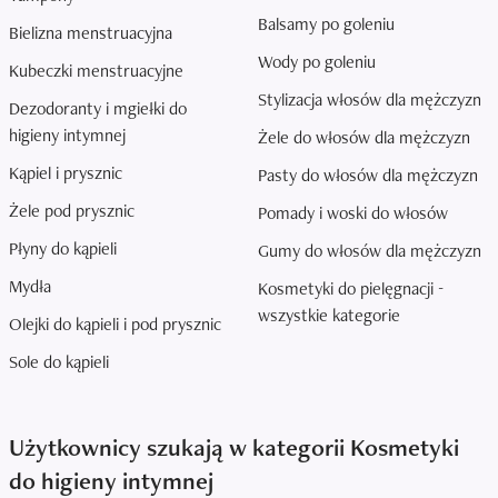
Balsamy po goleniu
Bielizna menstruacyjna
Wody po goleniu
Kubeczki menstruacyjne
Stylizacja włosów dla mężczyzn
Dezodoranty i mgiełki do
higieny intymnej
Żele do włosów dla mężczyzn
Kąpiel i prysznic
Pasty do włosów dla mężczyzn
Żele pod prysznic
Pomady i woski do włosów
Płyny do kąpieli
Gumy do włosów dla mężczyzn
Mydła
Kosmetyki do pielęgnacji -
wszystkie kategorie
Olejki do kąpieli i pod prysznic
Sole do kąpieli
Użytkownicy szukają w kategorii Kosmetyki
do higieny intymnej