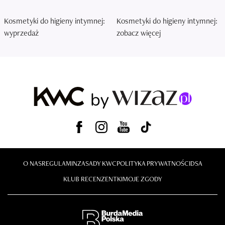
Kosmetyki do higieny intymnej:
Kosmetyki do higieny intymnej:
wyprzedaż
zobacz więcej
O NAS
REGULAMIN
ZASADY KWC
POLITYKA PRYWATNOŚCI
DSA
KLUB RECENZENTKI
MOJE ZGODY