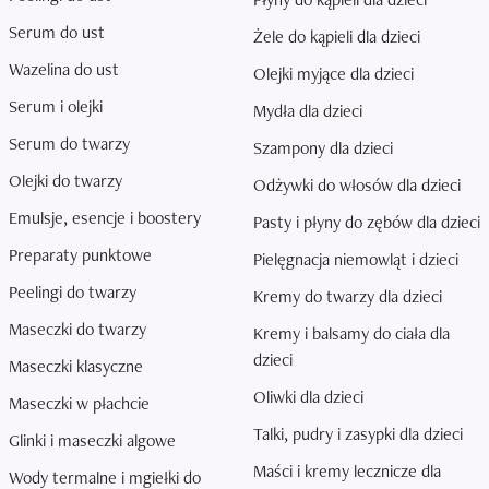
Serum do ust
Żele do kąpieli dla dzieci
Wazelina do ust
Olejki myjące dla dzieci
Serum i olejki
Mydła dla dzieci
Serum do twarzy
Szampony dla dzieci
Olejki do twarzy
Odżywki do włosów dla dzieci
Emulsje, esencje i boostery
Pasty i płyny do zębów dla dzieci
Preparaty punktowe
Pielęgnacja niemowląt i dzieci
Peelingi do twarzy
Kremy do twarzy dla dzieci
Maseczki do twarzy
Kremy i balsamy do ciała dla
dzieci
Maseczki klasyczne
Oliwki dla dzieci
Maseczki w płachcie
Talki, pudry i zasypki dla dzieci
Glinki i maseczki algowe
Maści i kremy lecznicze dla
Wody termalne i mgiełki do