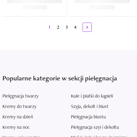
1
2
3
4
Popularne kategorie w sekcji pielęgnacja
Pielęgnacja twarzy
Kule i płatki do kąpieli
Kremy do twarzy
Szyja, dekolt i biust
Kremy na dzień
Pielęgnacja biustu
Kremy na noc
Pielęgnacja szyi i dekoltu