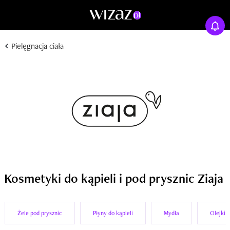
Pielęgnacja ciała
Kosmetyki do kąpieli i pod prysznic Ziaja
Żele pod prysznic
Płyny do kąpieli
Mydła
Olejki d