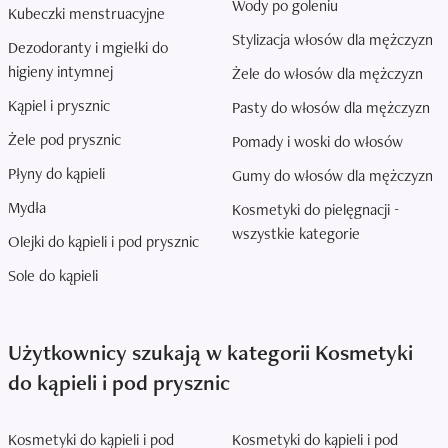
Wody po goleniu
Kubeczki menstruacyjne
Stylizacja włosów dla mężczyzn
Dezodoranty i mgiełki do
higieny intymnej
Żele do włosów dla mężczyzn
Kąpiel i prysznic
Pasty do włosów dla mężczyzn
Żele pod prysznic
Pomady i woski do włosów
Płyny do kąpieli
Gumy do włosów dla mężczyzn
Mydła
Kosmetyki do pielęgnacji -
wszystkie kategorie
Olejki do kąpieli i pod prysznic
Sole do kąpieli
Użytkownicy szukają w kategorii Kosmetyki
do kąpieli i pod prysznic
Kosmetyki do kąpieli i pod
Kosmetyki do kąpieli i pod