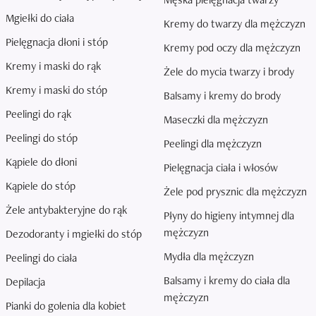
Mgiełki do ciała
Kremy do twarzy dla mężczyzn
Pielęgnacja dłoni i stóp
Kremy pod oczy dla mężczyzn
Kremy i maski do rąk
Żele do mycia twarzy i brody
Kremy i maski do stóp
Balsamy i kremy do brody
Peelingi do rąk
Maseczki dla mężczyzn
Peelingi do stóp
Peelingi dla mężczyzn
Kąpiele do dłoni
Pielęgnacja ciała i włosów
Kąpiele do stóp
Żele pod prysznic dla mężczyzn
Żele antybakteryjne do rąk
Płyny do higieny intymnej dla
mężczyzn
Dezodoranty i mgiełki do stóp
Mydła dla mężczyzn
Peelingi do ciała
Balsamy i kremy do ciała dla
Depilacja
mężczyzn
Pianki do golenia dla kobiet