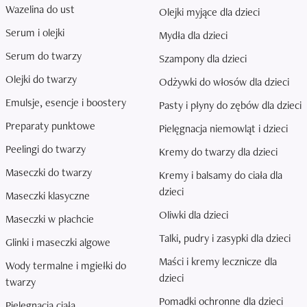
Wazelina do ust
Olejki myjące dla dzieci
Serum i olejki
Mydła dla dzieci
Serum do twarzy
Szampony dla dzieci
Olejki do twarzy
Odżywki do włosów dla dzieci
Emulsje, esencje i boostery
Pasty i płyny do zębów dla dzieci
Preparaty punktowe
Pielęgnacja niemowląt i dzieci
Peelingi do twarzy
Kremy do twarzy dla dzieci
Maseczki do twarzy
Kremy i balsamy do ciała dla
dzieci
Maseczki klasyczne
Oliwki dla dzieci
Maseczki w płachcie
Talki, pudry i zasypki dla dzieci
Glinki i maseczki algowe
Maści i kremy lecznicze dla
Wody termalne i mgiełki do
dzieci
twarzy
Pomadki ochronne dla dzieci
Pielęgnacja ciała