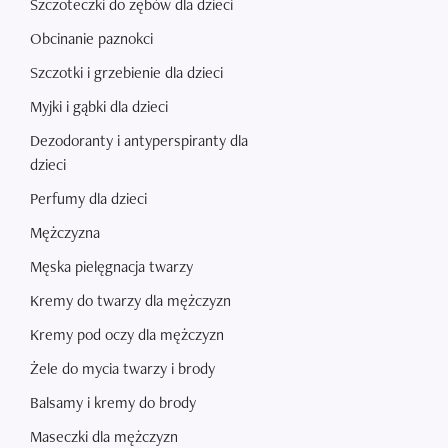
Szczoteczki do zębów dla dzieci
Obcinanie paznokci
Szczotki i grzebienie dla dzieci
Myjki i gąbki dla dzieci
Dezodoranty i antyperspiranty dla
dzieci
Perfumy dla dzieci
Mężczyzna
Męska pielęgnacja twarzy
Kremy do twarzy dla mężczyzn
Kremy pod oczy dla mężczyzn
Żele do mycia twarzy i brody
Balsamy i kremy do brody
Maseczki dla mężczyzn