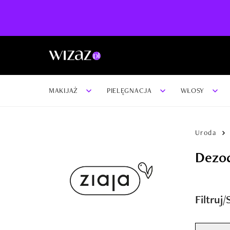
MAKIJAŻ
PIELĘGNACJA
WŁOSY
Uroda
Dezod
Filtruj