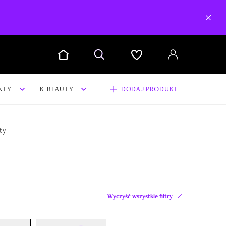
NTY
K-BEAUTY
DODAJ PRODUKT
ty
Wyczyść wszystkie filtry