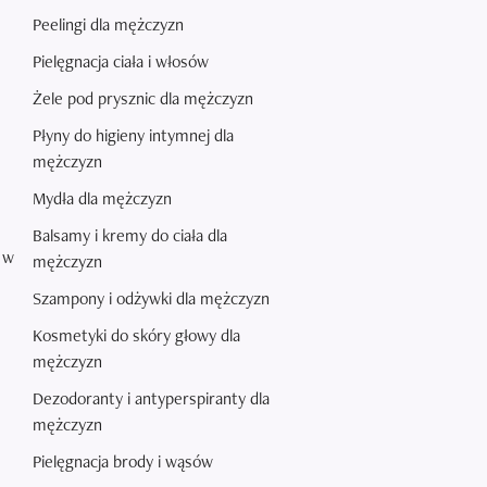
Peelingi dla mężczyzn
Pielęgnacja ciała i włosów
Żele pod prysznic dla mężczyzn
Płyny do higieny intymnej dla
mężczyzn
Mydła dla mężczyzn
Balsamy i kremy do ciała dla
 w
mężczyzn
Szampony i odżywki dla mężczyzn
Kosmetyki do skóry głowy dla
mężczyzn
Dezodoranty i antyperspiranty dla
mężczyzn
Pielęgnacja brody i wąsów