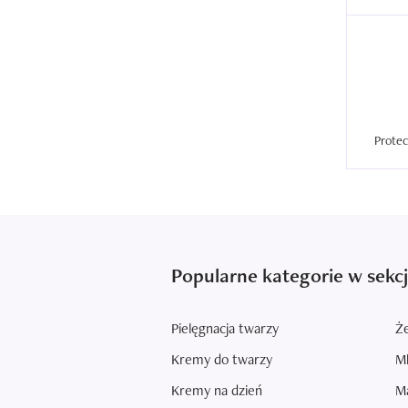
Popularne kategorie w sekcj
Pielęgnacja twarzy
Że
Kremy do twarzy
Ml
Kremy na dzień
Ma