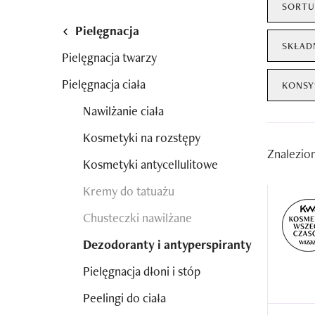
SORTU
Pielęgnacja
SKŁAD
Pielęgnacja twarzy
Pielęgnacja ciała
KONSY
Nawilżanie ciała
Kosmetyki na rozstępy
Znalezio
Kosmetyki antycellulitowe
Kremy do tatuażu
Chusteczki nawilżane
Dezodoranty i antyperspiranty
Pielęgnacja dłoni i stóp
Peelingi do ciała