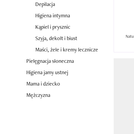
Depilacja
Higiena intymna
Kąpiel i prysznic
Natu
Szyja, dekolt i biust
Maści, żele i kremy lecznicze
Pielęgnacja słoneczna
Higiena jamy ustnej
Mama i dziecko
Mężczyzna