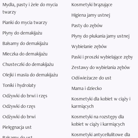
Mydła, pasty i żele do mycia
Kosmetyki brązujące
twarzy
Higiena jamy ustnej
Pianki do mycia twarzy
Pasty do zębów
Płyny do demakijażu
Płyny do płukania jamy ustnej
Balsamy do demakijażu
Wybielanie zębów
Mleczka do demakijażu
Paski i proszki wybielające zęby
Chusteczki do demakijażu
Zestawy do wybielania zębów
Olejki i masła do demakijażu
Odświeżacze do ust
Toniki i hydrolaty
Mama i dziecko
Odżywki do brwi i rzęs
Kosmetyki dla kobiet w ciąży i
Odżywki do rzęs
karmiących
Odżywki do brwi
Kosmetyki na rozstępy dla
kobiet w ciąży i karmiących
Pielęgnacja ust
Kosmetyki antycellulitowe dla
Balsamy do ust