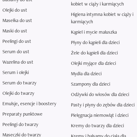
kobiet w ciąży i karmiących
Olejki do ust
Higiena intymna kobiet w ciąży i
Masełka do ust
karmiących
Maski do ust
Kąpiel i mycie maluszka
Peelingi do ust
Płyny do kąpieli dla dzieci
Serum do ust
Żele do kąpieli dla dzieci
Wazelina do ust
Olejki myjące dla dzieci
Serum i olejki
Mydła dla dzieci
Serum do twarzy
Szampony dla dzieci
Olejki do twarzy
Odżywki do włosów dla dzieci
Emulsje, esencje i boostery
Pasty i płyny do zębów dla dzieci
Preparaty punktowe
Pielęgnacja niemowląt i dzieci
Peelingi do twarzy
Kremy do twarzy dla dzieci
Maseczki do twarzy
Kremy i balsamy do ciała dla