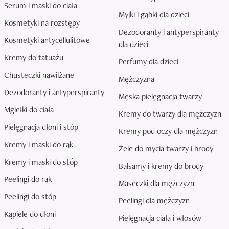
Serum i maski do ciała
Myjki i gąbki dla dzieci
Kosmetyki na rozstępy
Dezodoranty i antyperspiranty
Kosmetyki antycellulitowe
dla dzieci
Kremy do tatuażu
Perfumy dla dzieci
Chusteczki nawilżane
Mężczyzna
Dezodoranty i antyperspiranty
Męska pielęgnacja twarzy
Mgiełki do ciała
Kremy do twarzy dla mężczyzn
Pielęgnacja dłoni i stóp
Kremy pod oczy dla mężczyzn
Kremy i maski do rąk
Żele do mycia twarzy i brody
Kremy i maski do stóp
Balsamy i kremy do brody
Peelingi do rąk
Maseczki dla mężczyzn
Peelingi do stóp
Peelingi dla mężczyzn
Kąpiele do dłoni
Pielęgnacja ciała i włosów