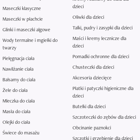
dzieci
Maseczki klasyczne
Oliwki dla dzieci
Maseczki w płachcie
Talki, pudry i zasypki dla dzieci
Glinki i maseczki algowe
Maści i kremy lecznicze dla
Wody termalne i mgiełki do
dzieci
twarzy
Pomadki ochronne dla dzieci
Pielęgnacja ciała
Chusteczki dla dzieci
Nawilżanie ciała
Akcesoria dziecięce
Balsamy do ciała
Płatki i patyczki higieniczne dla
Żele do ciała
dzieci
Mleczka do ciała
Butelki dla dzieci
Masła do ciała
Szczoteczki do zębów dla dzieci
Olejki do ciała
Obcinanie paznokci
Świece do masażu
Szczotki i grzebienie dla dzieci