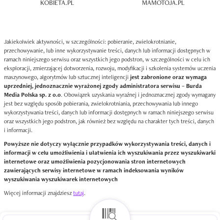
KOBIETA.PL
MAMOTOJA.PL
Jakiekolwiek aktywności, w szczególności: pobieranie, zwielokrotnianie,
przechowywanie, lub inne wykorzystywanie treści, danych lub informacji dostępnych w
ramach niniejszego serwisu oraz wszystkich jego podstron, w szczególności w celu ich
eksploracji, zmierzającej dotworzenia, rozwoju, modyfikacji i szkolenia systemów uczenia
maszynowego, algorytmów lub sztucznej inteligencji
jest zabronione oraz wymaga
uprzedniej, jednoznacznie wyrażonej zgody administratora serwisu – Burda
Media Polska sp. z o.o
. Obowiązek uzyskania wyraźnej i jednoznacznej zgody wymagany
jest bez względu sposób pobierania, zwielokrotniania, przechowywania lub innego
wykorzystywania treści, danych lub informacji dostępnych w ramach niniejszego serwisu
oraz wszystkich jego podstron, jak również bez względu na charakter tych treści, danych
i informacji.
Powyższe nie dotyczy wyłącznie przypadków wykorzystywania treści, danych i
informacji w celu umożliwienia i ułatwienia ich wyszukiwania przez wyszukiwarki
internetowe oraz umożliwienia pozycjonowania stron internetowych
zawierających serwisy internetowe w ramach indeksowania wyników
wyszukiwania wyszukiwarek internetowych
Więcej informacji znajdziesz
tutaj
.