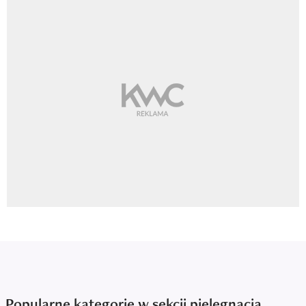
Popularne kategorie w sekcji pielęgnacja