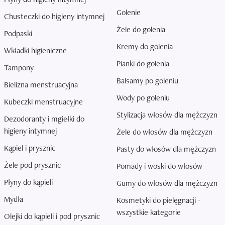
Golenie
Chusteczki do higieny intymnej
Żele do golenia
Podpaski
Kremy do golenia
Wkładki higieniczne
Pianki do golenia
Tampony
Balsamy po goleniu
Bielizna menstruacyjna
Wody po goleniu
Kubeczki menstruacyjne
Stylizacja włosów dla mężczyzn
Dezodoranty i mgiełki do
higieny intymnej
Żele do włosów dla mężczyzn
Kąpiel i prysznic
Pasty do włosów dla mężczyzn
Żele pod prysznic
Pomady i woski do włosów
Płyny do kąpieli
Gumy do włosów dla mężczyzn
Mydła
Kosmetyki do pielęgnacji -
wszystkie kategorie
Olejki do kąpieli i pod prysznic