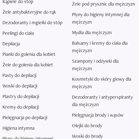
Kąpiele do stóp
Żele pod prysznic dla mężczyzn
Żele antybakteryjne do rąk
Płyny do higieny intymnej dla
mężczyzn
Dezodoranty i mgiełki do stóp
Mydła dla mężczyzn
Peelingi do ciała
Balsamy i kremy do ciała dla
Depilacja
mężczyzn
Pianki do golenia dla kobiet
Szampony i odżywki dla
Żele do golenia dla kobiet
mężczyzn
Pasty do depilacji
Kosmetyki do skóry głowy dla
Woski do depilacji
mężczyzn
Plastry do depilacji
Dezodoranty i antyperspiranty
dla mężczyzn
Kremy do depilacji
Pielęgnacja brody i wąsów
Pielęgnacja po depilacji
Olejki do brody
Higiena intymna
Woski do brody
Płyny do higieny intymnej