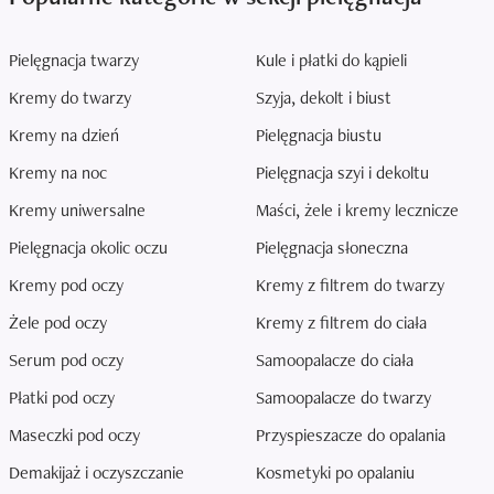
Pielęgnacja twarzy
Kule i płatki do kąpieli
Kremy do twarzy
Szyja, dekolt i biust
Kremy na dzień
Pielęgnacja biustu
Kremy na noc
Pielęgnacja szyi i dekoltu
Kremy uniwersalne
Maści, żele i kremy lecznicze
Pielęgnacja okolic oczu
Pielęgnacja słoneczna
Kremy pod oczy
Kremy z filtrem do twarzy
Żele pod oczy
Kremy z filtrem do ciała
Serum pod oczy
Samoopalacze do ciała
Płatki pod oczy
Samoopalacze do twarzy
Maseczki pod oczy
Przyspieszacze do opalania
Demakijaż i oczyszczanie
Kosmetyki po opalaniu