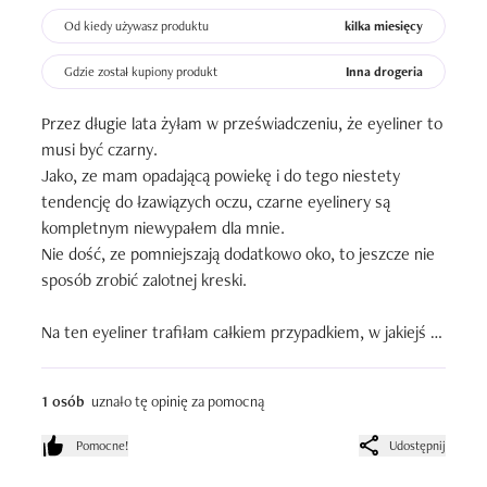
Od kiedy używasz produktu
kilka miesięcy
Gdzie został kupiony produkt
Inna drogeria
Przez długie lata żyłam w przeświadczeniu, że eyeliner to 
musi być czarny.

Jako, ze mam opadającą powiekę i do tego niestety 
tendencję do łzawiązych oczu, czarne eyelinery są 
kompletnym niewypałem dla mnie. 

Nie dość, ze pomniejszają dodatkowo oko, to jeszcze nie 
sposób zrobić zalotnej kreski.

Na ten eyeliner trafiłam całkiem przypadkiem, w jakiejś 
paczce niespodziance. Kolor to 106 - taki jasnoniebieski z 
brokatem.

1 osób
uznało tę opinię za pomocną
Powiedzieć mogę tyle, że nagle oczy nabrały plasku, 
Pomocne!
Udostępnij
spojrzenie wyrazistości. Kreskę maluję wyłącznie przy linii 