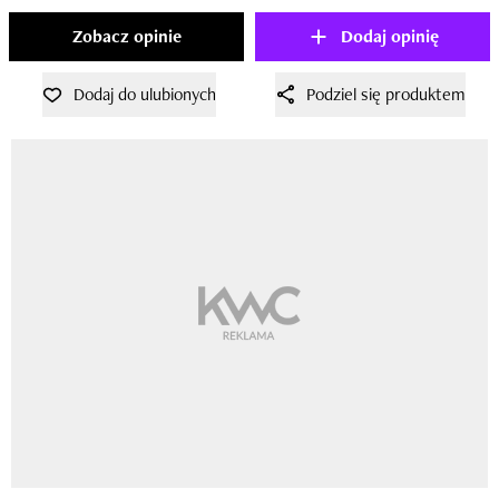
Zobacz opinie
Dodaj opinię
Dodaj do ulubionych
Podziel się produktem