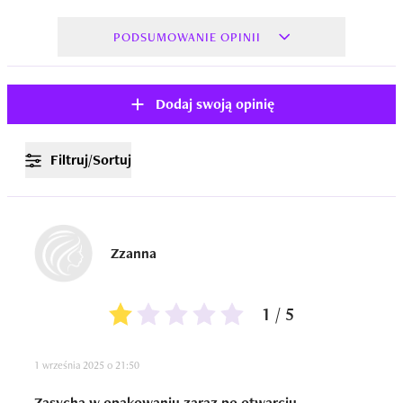
PODSUMOWANIE OPINII
Dodaj swoją opinię
Filtruj/Sortuj
Zzanna
1 / 5
1 września 2025 o 21:50
Zasycha w opakowaniu zaraz po otwarciu