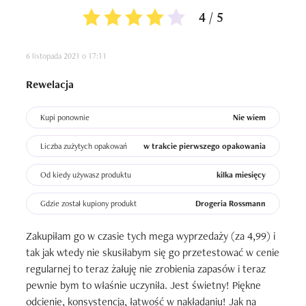
4 / 5
6 listopada 2021 o 17:11
Rewelacja
Kupi ponownie
Nie wiem
Liczba zużytych opakowań
w trakcie pierwszego opakowania
Od kiedy używasz produktu
kilka miesięcy
Gdzie został kupiony produkt
Drogeria Rossmann
Zakupiłam go w czasie tych mega wyprzedaży (za 4,99) i 
tak jak wtedy nie skusiłabym się go przetestować w cenie 
regularnej to teraz żałuję nie zrobienia zapasów i teraz 
pewnie bym to właśnie uczyniła. Jest świetny! Piękne 
odcienie, konsystencja, łatwość w nakładaniu! Jak na 