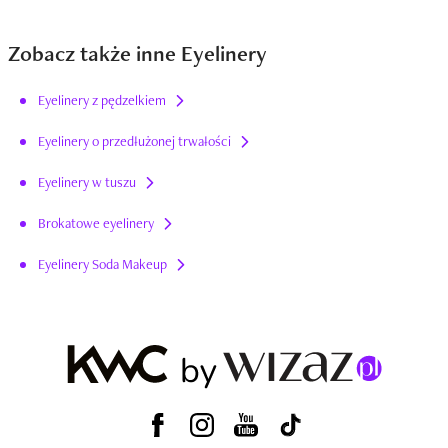
Zobacz także inne Eyelinery
Eyelinery z pędzelkiem
Eyelinery o przedłużonej trwałości
Eyelinery w tuszu
Brokatowe eyelinery
Eyelinery Soda Makeup