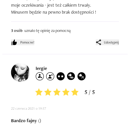
moje oczekiwania - jest też całkiem trwały.

Minusem będzie na pewno brak dostępności !
3 osób
uznało tę opinię za pomocną
Pomocne!
Udostępnij
lergie
5 / 5
22 czerwca 2021 o 19:57
Bardzo fajny :)