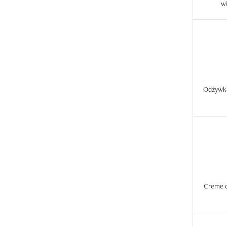
Odżywka
Creme d