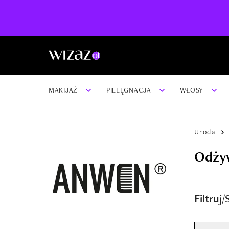
MAKIJAŻ
PIELĘGNACJA
WŁOSY
Uroda
Odży
Filtruj