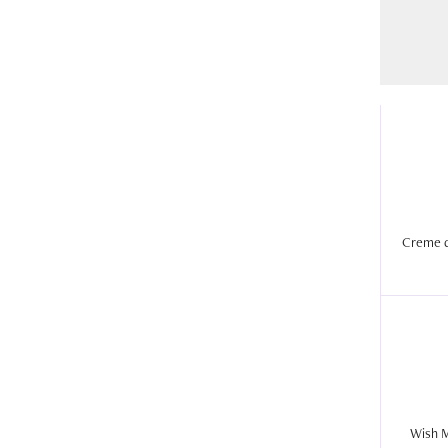
Creme d
Wish M