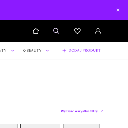
NTY
K-BEAUTY
DODAJ PRODUKT
Wyczyść wszystkie filtry