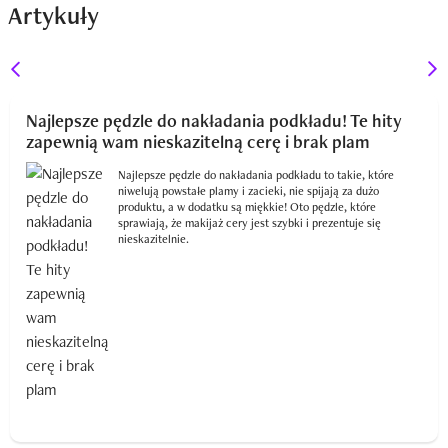
Artykuły
Najlepsze pędzle do nakładania podkładu! Te hity
zapewnią wam nieskazitelną cerę i brak plam
Najlepsze pędzle do nakładania podkładu to takie, które
niwelują powstałe plamy i zacieki, nie spijają za dużo
produktu, a w dodatku są miękkie! Oto pędzle, które
sprawiają, że makijaż cery jest szybki i prezentuje się
nieskazitelnie.