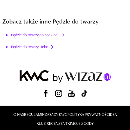
Zobacz także inne Pędzle do twarzy
Pędzle do twarzy do podkładu
Pędzle do twarzy Hebe
O NAS
REGULAMIN
ZASADY KWC
POLITYKA PRYWATNOŚCI
DSA
KLUB RECENZENTKI
MOJE ZGODY