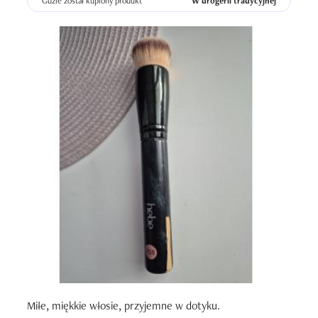
Gdzie został kupiony produkt
W drogerii tradycyjnej
Miłe, miękkie włosie, przyjemne w dotyku. 
