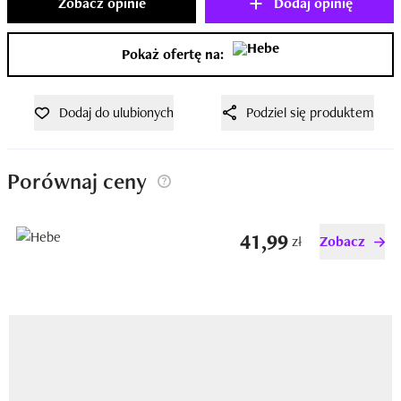
Zobacz opinie
Dodaj opinię
Pokaż ofertę na:
Dodaj do ulubionych
Podziel się produktem
Porównaj ceny
41,99
zł
Zobacz