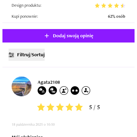
Design produktu:
Kupi ponownie:
62% osób
Dodaj swoją opinię
Filtruj/Sortuj
Agata2108
5 / 5
18 października 2025 o 10:50