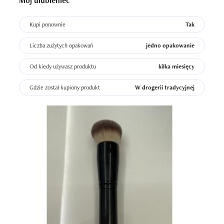
Mój ulubieniec
Kupi ponownie
Tak
Liczba zużytych opakowań
jedno opakowanie
Od kiedy używasz produktu
kilka miesięcy
Gdzie został kupiony produkt
W drogerii tradycyjnej