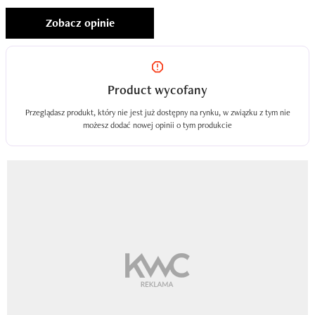
Zobacz opinie
Product wycofany
Przeglądasz produkt, który nie jest już dostępny na rynku, w związku z tym nie
możesz dodać nowej opinii o tym produkcie