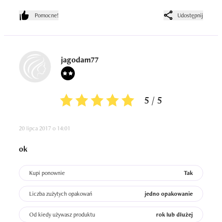
Pomocne!
Udostępnij
jagodam77
5 / 5
20 lipca 2017 o 14:01
ok
Kupi ponownie
Tak
Liczba zużytych opakowań
jedno opakowanie
Od kiedy używasz produktu
rok lub dłużej