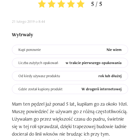
5 / 5
21 lutego 2019 o 8:44
Wytrwały
Kupi ponownie
Nie wiem
Liczba zużytych opakowań
w trakcie pierwszego opakowania
Od kiedy używasz produktu
rok lub dłużej
Gdzie został kupiony produkt
W drogerii internetowej
Mam ten pędzel już ponad 5 lat, kupiłam go za około 10zł. 
Muszę powiedzieć że używam go z różną częstotliwością. 
Używałam go przez większość czasu do pudru, świetnie 
się w tej roli sprawdzał, dzięki trapezowej budowie ładnie 
docierał do linii włosów nie brudząc ich przy tym. 