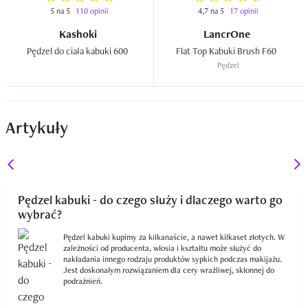
5 na 5
110 opinii
4,7 na 5
17 opinii
Kashoki
LancrOne
Pędzel do ciała kabuki 600  
Flat Top Kabuki Brush F60  
Pędzel
Artykuły
Pędzel kabuki - do czego służy i dlaczego warto go
wybrać?
Pędzel kabuki kupimy za kilkanaście, a nawet kilkaset złotych. W
zależności od producenta, włosia i kształtu może służyć do
nakładania innego rodzaju produktów sypkich podczas makijażu.
Jest doskonałym rozwiązaniem dla cery wrażliwej, skłonnej do
podrażnień.