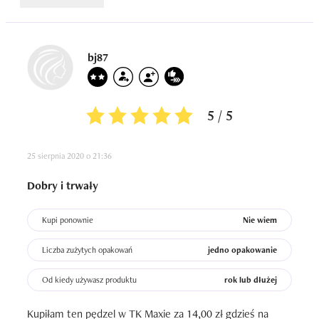
bj87
5 / 5
25 sierpnia 2020 o 21:36
Dobry i trwały
Kupi ponownie
Nie wiem
Liczba zużytych opakowań
jedno opakowanie
Od kiedy używasz produktu
rok lub dłużej
Kupiłam ten pędzel w TK Maxie za 14,00 zł gdzieś na 