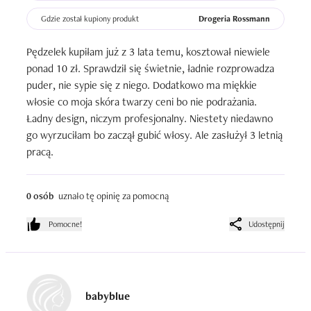
Gdzie został kupiony produkt
Drogeria Rossmann
Pędzelek kupiłam już z 3 lata temu, kosztował niewiele 
ponad 10 zł. Sprawdził się świetnie, ładnie rozprowadza 
puder, nie sypie się z niego. Dodatkowo ma miękkie 
włosie co moja skóra twarzy ceni bo nie podrażania. 
Ładny design, niczym profesjonalny. Niestety niedawno 
go wyrzuciłam bo zaczął gubić włosy. Ale zasłużył 3 letnią 
pracą.
0 osób
uznało tę opinię za pomocną
Pomocne!
Udostępnij
babyblue