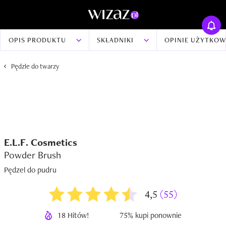
OPIS PRODUKTU
SKŁADNIKI
OPINIE UŻYTKO
Pędzle do twarzy
E.L.F. Cosmetics
Powder Brush
Pędzel do pudru
4,5
(55)
18 Hitów!
75% kupi ponownie