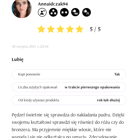
Annaidczak94
5 / 5
30 sierpnia 2021 o 20:54
Lubię
Kupi ponownie
Tak
Liczba zużytych opakowań
w trakcie pierwszego opakowania
Od kiedy używasz produktu
rok lub dłużej
Pędzel świetnie się sprawdza do nakładania pudru. Dzięki 
swojemu kształtowi sprawdzi się również do różu czy do 
bronzera. Ma przyjemnie miękkie włosie, które nie 
wypada i się nie odkształca po umyciu. Zdecydowanie 