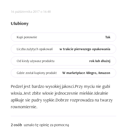
16 października 2017 o 16:48
Ulubiony
Kupi ponownie
Tak
Liczba zużytych opakowań
w trakcie pierwszego opakowania
Od kiedy używasz produktu
rok lub dłużej
Gdzie został kupiony produkt
W marketplace Allegro, Amazon
Pedzel jest bardzo wysokiej jakosci.Przy myciu nie gubi 
wlosia.Jest zbite wlosie jednoczesnie miekkie.Idealnie 
aplikuje sie pudry sypkie.Dobrze rozprowadza na twarzy 
rownomiernie.
2 osób
uznało tę opinię za pomocną