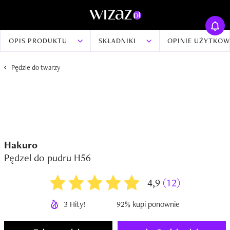
OPIS PRODUKTU
SKŁADNIKI
OPINIE UŻYTKO
Pędzle do twarzy
Hakuro
Pędzel do pudru H56
4,9
(12)
3 Hity!
92% kupi ponownie