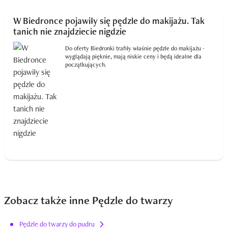
W Biedronce pojawiły się pędzle do makijażu. Tak
tanich nie znajdziecie nigdzie
Do oferty Biedronki trafiły właśnie pędzle do makijażu -
wyglądają pięknie, mają niskie ceny i będą idealne dla
początkujących.
Zobacz także inne Pędzle do twarzy
Pędzle do twarzy do pudru