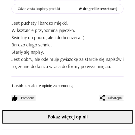
Gdzie został kupiony produkt
W drogerii internetowej
Jest puchaty i bardzo miękki.

W kształcie przypomina jajeczko.

Świetny do pudru, ale i do bronzera :)

Bardzo długo schnie.

Starły się napisy.

Jest dobry, ale odejmuję gwiazdkę za starcie się napisów i 
to, że nie do końca wraca do formy po wyschnięciu.
1 osób
uznało tę opinię za pomocną
Pomocne!
Udostępnij
Pokaż więcej opinii