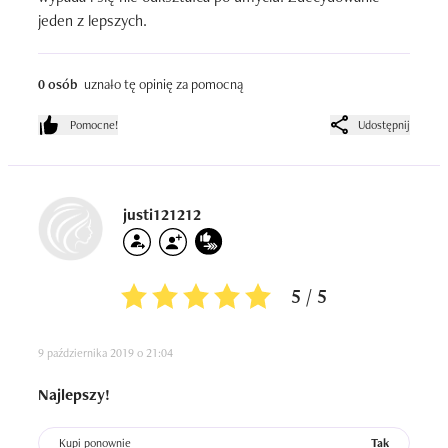
jeden z lepszych.
0 osób
uznało tę opinię za pomocną
Pomocne!
Udostępnij
justi121212
5 / 5
9 października 2019 o 21:04
Najlepszy!
Kupi ponownie
Tak