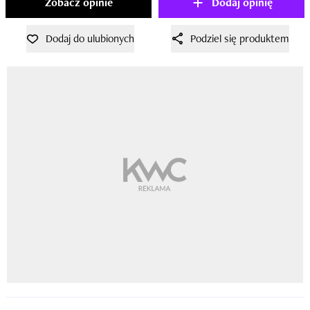
Zobacz opinie
Dodaj opinię
Dodaj do ulubionych
Podziel się produktem