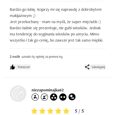
Bardzo go lubię. Kojarzy mi się naprawdę z dobrobytem 
makijażowym ;)

Jest przekochany - mam na myśli, że super mięciutki :) 
Bardzo ładnie się prezentuje, nie gubi włosków. Jednak 
ma tendencję do wyginania włosków po umyciu. Mimo 
wszystko i tak go cenię, bo zawsze jest tak samo miękki.
2 osób
uznało tę opinię za pomocną
Pomocne!
Udostępnij
niezapominajka62
5 / 5