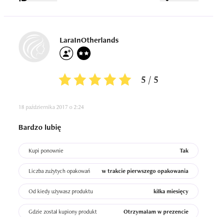
LaraInOtherlands
5 / 5
18 października 2017 o 2:24
Bardzo lubię
Kupi ponownie
Tak
Liczba zużytych opakowań
w trakcie pierwszego opakowania
Od kiedy używasz produktu
kilka miesięcy
Gdzie został kupiony produkt
Otrzymałam w prezencie