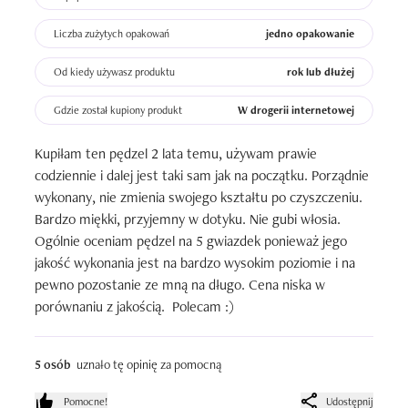
Liczba zużytych opakowań
jedno opakowanie
Od kiedy używasz produktu
rok lub dłużej
Gdzie został kupiony produkt
W drogerii internetowej
Kupiłam ten pędzel 2 lata temu, używam prawie 
codziennie i dalej jest taki sam jak na początku. Porządnie 
wykonany, nie zmienia swojego kształtu po czyszczeniu. 
Bardzo miękki, przyjemny w dotyku. Nie gubi włosia.  
Ogólnie oceniam pędzel na 5 gwiazdek ponieważ jego 
jakość wykonania jest na bardzo wysokim poziomie i na 
pewno pozostanie ze mną na długo. Cena niska w 
porównaniu z jakością.  Polecam :)
5 osób
uznało tę opinię za pomocną
Pomocne!
Udostępnij