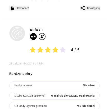
Pomocne!
Udostępnij
Kufa311
4 / 5
25 października 2016 o 15:54
Bardzo dobry
Kupi ponownie
Nie wiem
Liczba zużytych opakowań
w trakcie pierwszego opakowania
Od kiedy używasz produktu
rok lub dłużej