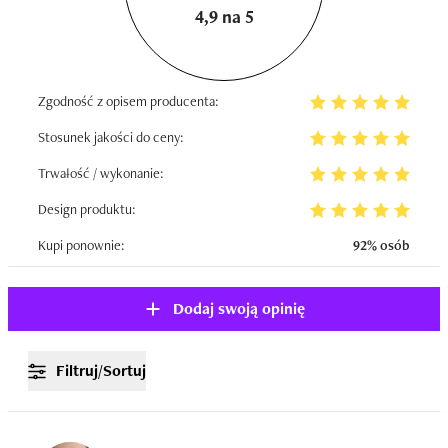
4,9 na 5
Zgodność z opisem producenta:
Stosunek jakości do ceny:
Trwałość / wykonanie:
Design produktu:
Kupi ponownie:
92% osób
Dodaj swoją opinię
Filtruj/Sortuj