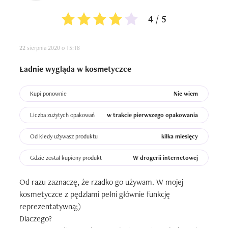
4 / 5
22 sierpnia 2020 o 15:18
Ładnie wygląda w kosmetyczce
Kupi ponownie
Nie wiem
Liczba zużytych opakowań
w trakcie pierwszego opakowania
Od kiedy używasz produktu
kilka miesięcy
Gdzie został kupiony produkt
W drogerii internetowej
Od razu zaznaczę, że rzadko go używam. W mojej 
kosmetyczce z pędzlami pełni głównie funkcję 
reprezentatywną;)

Dlaczego?
