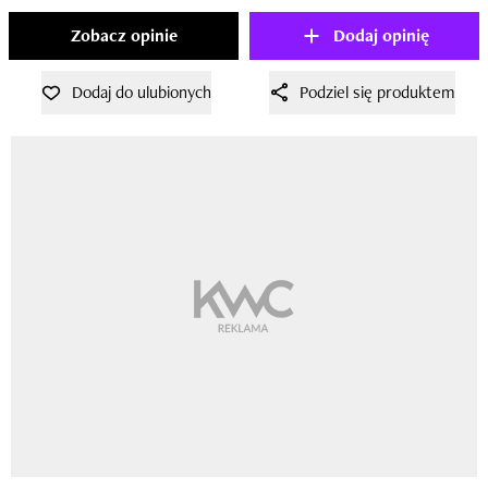
Zobacz opinie
Dodaj opinię
Dodaj do ulubionych
Podziel się produktem