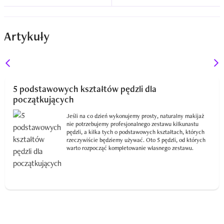
Artykuły
5 podstawowych kształtów pędzli dla
początkujących
Jeśli na co dzień wykonujemy prosty, naturalny makijaż
nie potrzebujemy profesjonalnego zestawu kilkunastu
pędzli, a kilka tych o podstawowych kształtach, których
rzeczywiście będziemy używać. Oto 5 pędzli, od których
warto rozpocząć kompletowanie własnego zestawu.