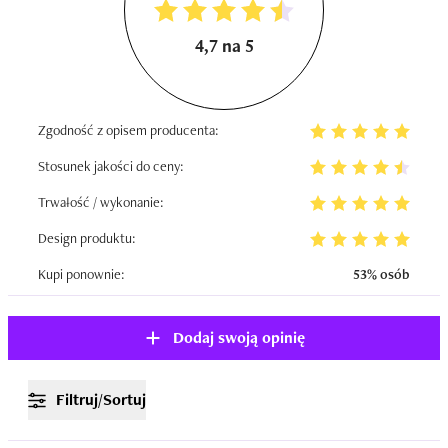
4,7 na 5
Zgodność z opisem producenta:
Stosunek jakości do ceny:
Trwałość / wykonanie:
Design produktu:
Kupi ponownie:
53% osób
Dodaj swoją opinię
Filtruj/Sortuj