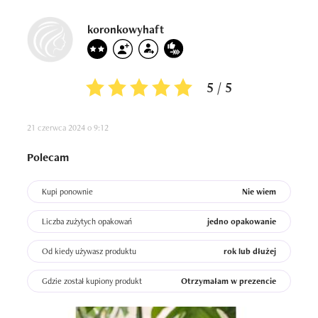
koronkowyhaft
5 / 5
21 czerwca 2024 o 9:12
Polecam
Kupi ponownie
Nie wiem
Liczba zużytych opakowań
jedno opakowanie
Od kiedy używasz produktu
rok lub dłużej
Gdzie został kupiony produkt
Otrzymałam w prezencie