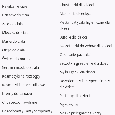
Chusteczki dla dzieci
Nawilżanie ciała
Akcesoria dziecięce
Balsamy do ciała
Płatki i patyczki higieniczne dla
Żele do ciała
dzieci
Mleczka do ciała
Butelki dla dzieci
Masła do ciała
Szczoteczki do zębów dla dzieci
Olejki do ciała
Obcinanie paznokci
Świece do masażu
Szczotki i grzebienie dla dzieci
Serum i maski do ciała
Myjki i gąbki dla dzieci
Kosmetyki na rozstępy
Dezodoranty i antyperspiranty
Kosmetyki antycellulitowe
dla dzieci
Kremy do tatuażu
Perfumy dla dzieci
Chusteczki nawilżane
Mężczyzna
Dezodoranty i antyperspiranty
Męska pielęgnacja twarzy