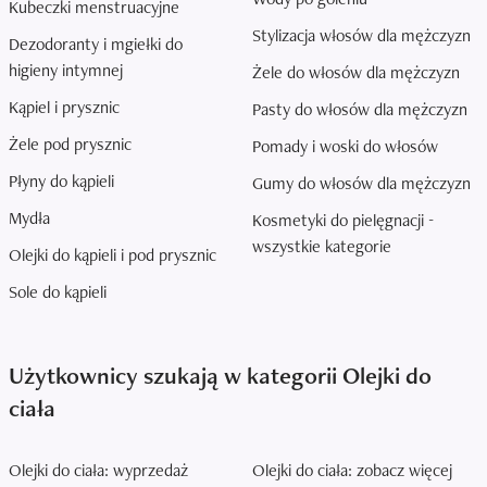
Kubeczki menstruacyjne
Stylizacja włosów dla mężczyzn
Dezodoranty i mgiełki do
higieny intymnej
Żele do włosów dla mężczyzn
Kąpiel i prysznic
Pasty do włosów dla mężczyzn
Żele pod prysznic
Pomady i woski do włosów
Płyny do kąpieli
Gumy do włosów dla mężczyzn
Mydła
Kosmetyki do pielęgnacji -
wszystkie kategorie
Olejki do kąpieli i pod prysznic
Sole do kąpieli
Użytkownicy szukają w kategorii Olejki do
ciała
Olejki do ciała: wyprzedaż
Olejki do ciała: zobacz więcej