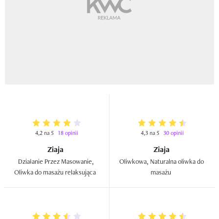
4,2 na 5
18 opinii
4,3 na 5
30 opinii
Ziaja
Ziaja
Działanie Przez Masowanie, 
Oliwkowa, Naturalna oliwka do 
Oliwka do masażu relaksująca  
masażu  