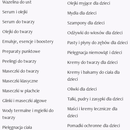
Wazelina do ust
Olejki myjące dla dzieci
Serum i olejki
Mydła dla dzieci
Serum do twarzy
Szampony dla dzieci
Olejki do twarzy
Odżywki do włosów dla dzieci
Emulsje, esencje i boostery
Pasty i płyny do zębów dla dzieci
Preparaty punktowe
Pielęgnacja niemowląt i dzieci
Peelingi do twarzy
Kremy do twarzy dla dzieci
Maseczki do twarzy
Kremy i balsamy do ciała dla
dzieci
Maseczki klasyczne
Oliwki dla dzieci
Maseczki w płachcie
Talki, pudry i zasypki dla dzieci
Glinki i maseczki algowe
Maści i kremy lecznicze dla
Wody termalne i mgiełki do
dzieci
twarzy
Pomadki ochronne dla dzieci
Pielęgnacja ciała