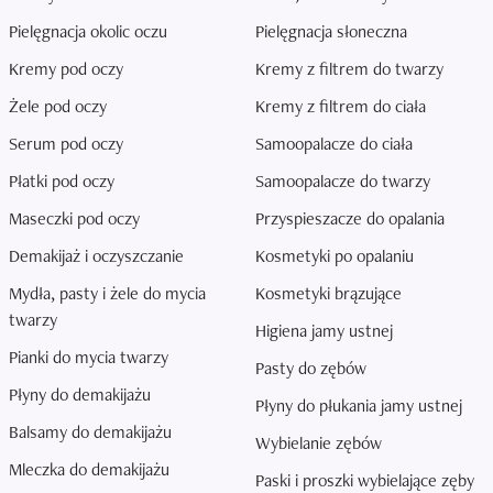
Pielęgnacja okolic oczu
Pielęgnacja słoneczna
Kremy pod oczy
Kremy z filtrem do twarzy
Żele pod oczy
Kremy z filtrem do ciała
Serum pod oczy
Samoopalacze do ciała
Płatki pod oczy
Samoopalacze do twarzy
Maseczki pod oczy
Przyspieszacze do opalania
Demakijaż i oczyszczanie
Kosmetyki po opalaniu
Mydła, pasty i żele do mycia
Kosmetyki brązujące
twarzy
Higiena jamy ustnej
Pianki do mycia twarzy
Pasty do zębów
Płyny do demakijażu
Płyny do płukania jamy ustnej
Balsamy do demakijażu
Wybielanie zębów
Mleczka do demakijażu
Paski i proszki wybielające zęby