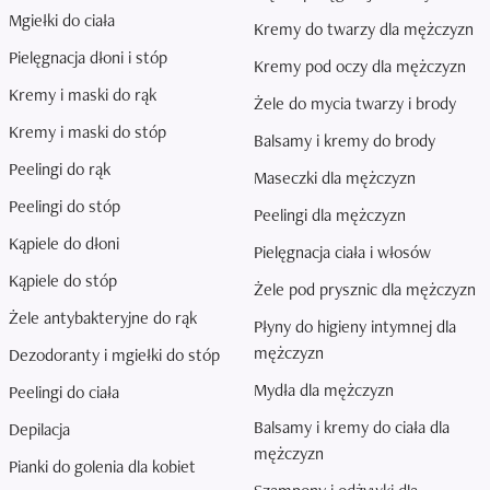
Mgiełki do ciała
Kremy do twarzy dla mężczyzn
Pielęgnacja dłoni i stóp
Kremy pod oczy dla mężczyzn
Kremy i maski do rąk
Żele do mycia twarzy i brody
Kremy i maski do stóp
Balsamy i kremy do brody
Peelingi do rąk
Maseczki dla mężczyzn
Peelingi do stóp
Peelingi dla mężczyzn
Kąpiele do dłoni
Pielęgnacja ciała i włosów
Kąpiele do stóp
Żele pod prysznic dla mężczyzn
Żele antybakteryjne do rąk
Płyny do higieny intymnej dla
mężczyzn
Dezodoranty i mgiełki do stóp
Mydła dla mężczyzn
Peelingi do ciała
Balsamy i kremy do ciała dla
Depilacja
mężczyzn
Pianki do golenia dla kobiet