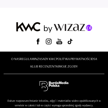
O NAS
REGULAMIN
ZASADY KWC
POLITYKA PRYWATNOŚCI
DSA
KLUB RECENZENTKI
MOJE ZGODY
Dalsze rozpowszechnianie tekstów, zdjęć i materiałów wideo opublikowanych w
serwisie w całości lub w części wymaga uprzedniej zgody wydawcy.