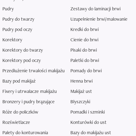
Pudry
Zestawy do laminacji brwi
Pudry do twarzy
Uzupełnienie brwi/malowanie
Pudry pod oczy
Kredki do brwi
Korektory
Cienie do brwi
Korektory do twarzy
Pisaki do brwi
Korektory pod oczy
Paletki do brwi
Przedłużenie trwałości makijażu
Pomady do brwi
Bazy pod makijaż
Henna brwi
Fixery i utrwalacze makijażu
Makijaż ust
Bronzery i pudry brązujące
Błyszczyki
Róże do policzków
Pomadki i szminki
Rozświetlacze
Konturówki do ust
Palety do konturowania
Bazy do makijażu ust