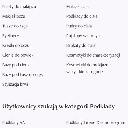
Palety do makijażu
Makijaż ciała
Makijaż oczu
Podkłady do ciała
Tusze do rzęs
Pudry do ciała
Eyelinery
Rajstopy w sprayu
Kredki do oczu
Brokaty do ciała
Cienie do powiek
Kosmetyki do charakteryzacji
Bazy pod cienie
Kosmetyki do makijażu -
wszystkie kategorie
Bazy pod tusz do rzęs
Stylizacja brwi
Użytkownicy szukają w kategorii Podkłady
Podkłady AA
Podkłady Lirene Dermoprogram