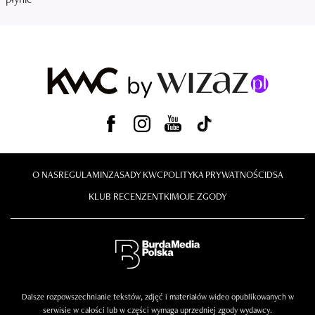
O NAS
REGULAMIN
ZASADY KWC
POLITYKA PRYWATNOŚCI
DSA
KLUB RECENZENTKI
MOJE ZGODY
Dalsze rozpowszechnianie tekstów, zdjęć i materiałów wideo opublikowanych w
serwisie w całości lub w części wymaga uprzedniej zgody wydawcy.