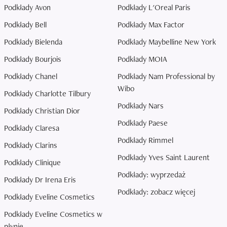
Podkłady Avon
Podkłady L'Oreal Paris
Podkłady Bell
Podkłady Max Factor
Podkłady Bielenda
Podkłady Maybelline New York
Podkłady Bourjois
Podkłady MOIA
Podkłady Chanel
Podkłady Nam Professional by
Wibo
Podkłady Charlotte Tilbury
Podkłady Nars
Podkłady Christian Dior
Podkłady Paese
Podkłady Claresa
Podkłady Rimmel
Podkłady Clarins
Podkłady Yves Saint Laurent
Podkłady Clinique
Podkłady: wyprzedaż
Podkłady Dr Irena Eris
Podkłady: zobacz więcej
Podkłady Eveline Cosmetics
Podkłady Eveline Cosmetics w
płynie