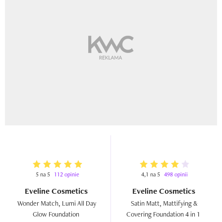
5 na 5
112 opinie
4,1 na 5
498 opinii
Eveline Cosmetics
Eveline Cosmetics
Wonder Match, Lumi All Day 
Satin Matt, Mattifying & 
Glow Foundation  
Covering Foundation 4 in 1  