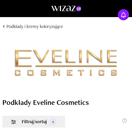
Podkłady i kremy koloryzujące
Podkłady Eveline Cosmetics
Filtruj/sortuj
1