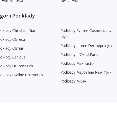
rwalenie brwi
Błyszczyki
gorii Podkłady
dkłady Christian Dior
Podkłady Eveline Cosmetics w
płynie
dkłady Claresa
Podkłady Lirene Dermoprogram
dkłady Clarins
Podkłady L'Oreal Paris
dkłady Clinique
Podkłady Max Factor
dkłady Dr Irena Eris
Podkłady Maybelline New York
dkłady Eveline Cosmetics
Podkłady MOIA