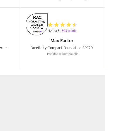
4,4 na 5
503 opinie
Max Factor
erum 
Facefinity Compact Foundation SPF20  
Podkład w kompakcie