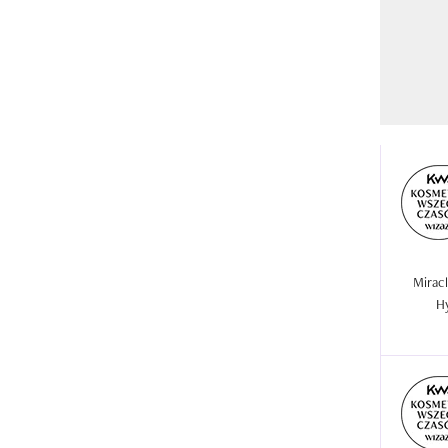
Miracl