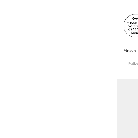
Miracle 
Podkła