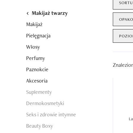
SORTU
Makijaż twarzy
OPAKO
Makijaż
Pielęgnacja
POZIO
Włosy
Perfumy
Znalezio
Paznokcie
Akcesoria
Suplementy
Dermokosmetyki
Seks i zdrowie intymne
Beauty Boxy