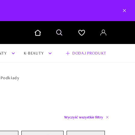
NTY
K-BEAUTY
DODAJ PRODUKT
Podkłady
Wyczyść wszystkie filtry