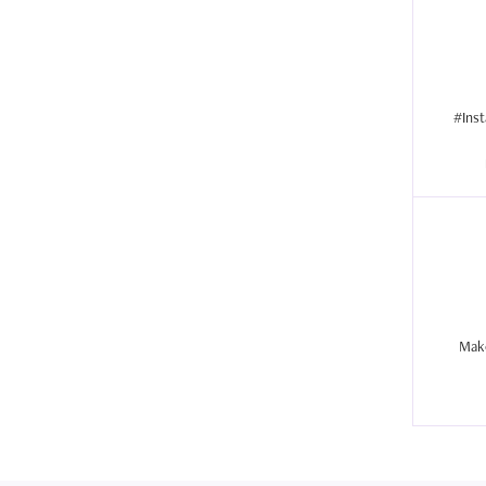
#Inst
Make