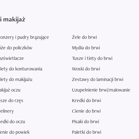
i makijaż
onzery i pudry brązujące
Żele do brwi
że do policzków
Mydła do brwi
zświetlacze
Tusze i tinty do brwi
lety do konturowania
Woski do brwi
lety do makijażu
Zestawy do laminacji brwi
kijaż oczu
Uzupełnienie brwi/malowanie
sze do rzęs
Kredki do brwi
elinery
Cienie do brwi
edki do oczu
Pisaki do brwi
enie do powiek
Paletki do brwi