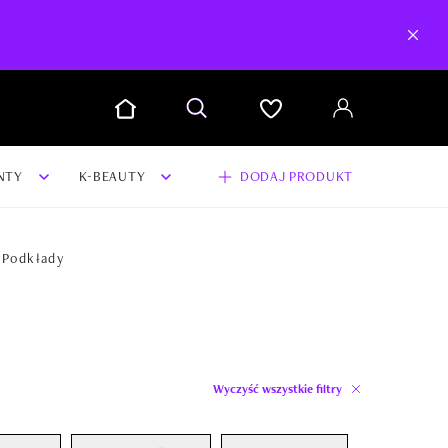
NTY
K-BEAUTY
DODAJ PRODUKT
Podkłady
Wyczyść wszystkie filtry