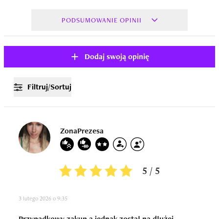
PODSUMOWANIE OPINII
Dodaj swoją opinię
Filtruj/Sortuj
ZonaPrezesa
5 / 5
3 lutego 2026 o 9:35
Przypadkowy zakup a jednak został na dłużej.