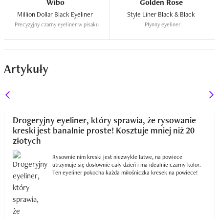
Wibo
Golden Rose
Million Dollar Black Eyeliner  
Style Liner Black & Black  
Precyzyjny czarny eyeliner w pisaku
Płynny eyeliner
Artykuły
Drogeryjny eyeliner, który sprawia, że rysowanie
kreski jest banalnie proste! Kosztuje mniej niż 20
złotych
Rysownie nim kreski jest niezwykle łatwe, na powiece
utrzymuje się dosłownie cały dzień i ma idealnie czarny kolor.
Ten eyeliner pokocha każda miłośniczka kresek na powiece!