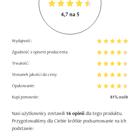
4,7 na 5
Wydajność:
Zgodność z opisem producenta:
Trwałość:
Stosunek jakości do ceny:
Opakowanie:
Kupi ponownie:
81% osób
Nasi użytkownicy zostawili
16 opinii
dla tego produktu.
Przygotowaliśmy dla Ciebie krótkie podsumowanie na ich
podstawie: