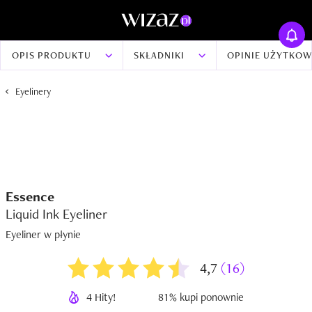
OPIS PRODUKTU
SKŁADNIKI
OPINIE UŻYTKO
Eyelinery
Essence
Liquid Ink Eyeliner
Eyeliner w płynie
4,7
(16)
4 Hity!
81% kupi ponownie