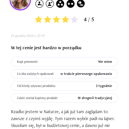
4 / 5
25 grudnia 2024 o 22:10
W tej cenie jest bardzo w porządku
Kupi ponownie
Nie wiem
Liczba zużytych opakowań
w trakcie pierwszego opakowania
Od kiedy używasz produktu
2 tygodnie
Gdzie został kupiony produkt
W drogerii tradycyjnej
Rzadko jestem w Naturze, a jak już tam zaglądam to 
zawsze z czymś wyjdę. Tym razem wybór padł na lajner. 
Skusiłam się, był w budżetowej cenie, a dawno już nie 